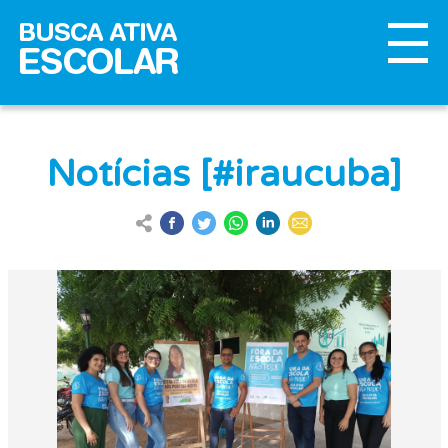
Notícias [#iraucuba]