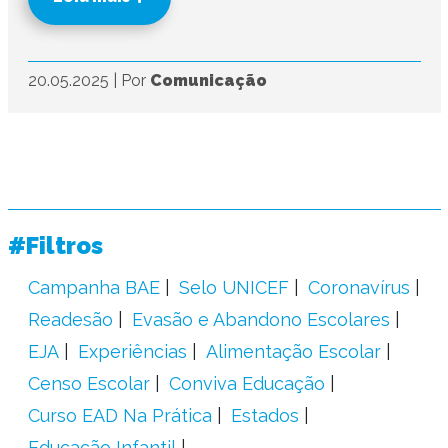
20.05.2025
|
Por
Comunicação
#Filtros
Campanha BAE
Selo UNICEF
Coronavírus
Readesão
Evasão e Abandono Escolares
EJA
Experiências
Alimentação Escolar
Censo Escolar
Conviva Educação
Curso EAD Na Prática
Estados
Educação Infantil