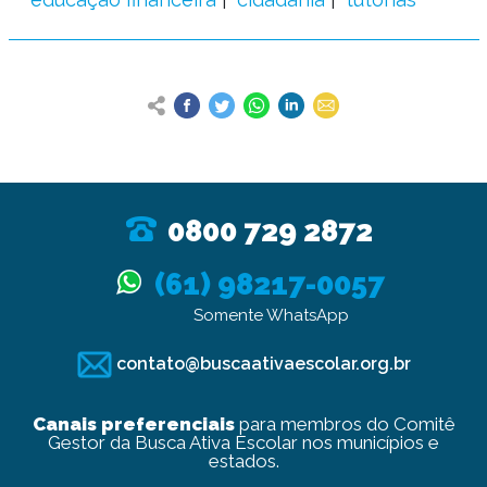
0800 729 2872
(61) 98217-0057
Somente WhatsApp
contato@buscaativaescolar.org.br
Canais preferenciais
para membros do Comitê
Gestor da Busca Ativa Escolar nos municípios e
estados.