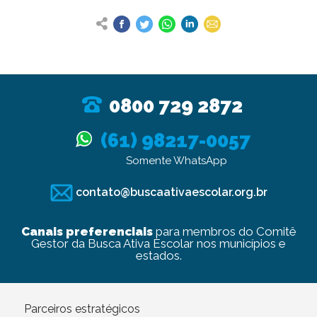
0800 729 2872
(61) 98217-0057
Somente WhatsApp
contato@buscaativaescolar.org.br
Canais preferenciais
para membros do Comitê
Gestor da Busca Ativa Escolar nos municípios e
estados.
Parceiros estratégicos