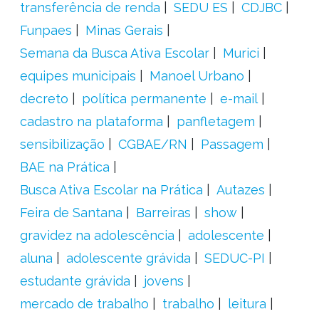
transferência de renda
SEDU ES
CDJBC
Funpaes
Minas Gerais
Semana da Busca Ativa Escolar
Murici
equipes municipais
Manoel Urbano
decreto
política permanente
e-mail
cadastro na plataforma
panfletagem
sensibilização
CGBAE/RN
Passagem
BAE na Prática
Busca Ativa Escolar na Prática
Autazes
Feira de Santana
Barreiras
show
gravidez na adolescência
adolescente
aluna
adolescente grávida
SEDUC-PI
estudante grávida
jovens
mercado de trabalho
trabalho
leitura