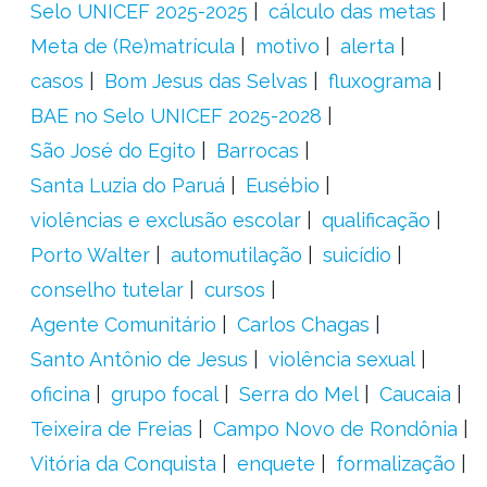
Selo UNICEF 2025-2025
cálculo das metas
Meta de (Re)matrícula
motivo
alerta
casos
Bom Jesus das Selvas
fluxograma
BAE no Selo UNICEF 2025-2028
São José do Egito
Barrocas
Santa Luzia do Paruá
Eusébio
violências e exclusão escolar
qualificação
Porto Walter
automutilação
suicídio
conselho tutelar
cursos
Agente Comunitário
Carlos Chagas
Santo Antônio de Jesus
violência sexual
oficina
grupo focal
Serra do Mel
Caucaia
Teixeira de Freias
Campo Novo de Rondônia
Vitória da Conquista
enquete
formalização