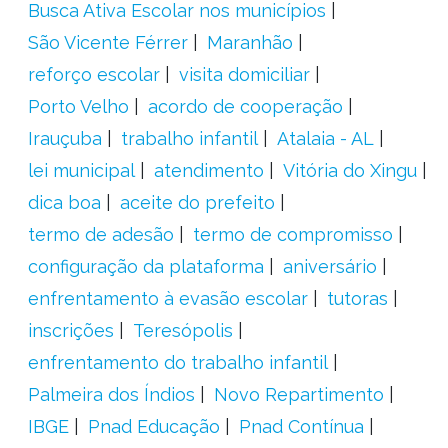
Busca Ativa Escolar nos municípios
São Vicente Férrer
Maranhão
reforço escolar
visita domiciliar
Porto Velho
acordo de cooperação
Irauçuba
trabalho infantil
Atalaia - AL
lei municipal
atendimento
Vitória do Xingu
dica boa
aceite do prefeito
termo de adesão
termo de compromisso
configuração da plataforma
aniversário
enfrentamento à evasão escolar
tutoras
inscrições
Teresópolis
enfrentamento do trabalho infantil
Palmeira dos Índios
Novo Repartimento
IBGE
Pnad Educação
Pnad Contínua