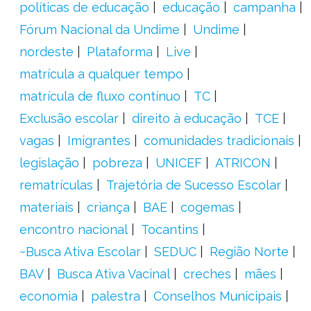
políticas de educação
educação
campanha
Fórum Nacional da Undime
Undime
nordeste
Plataforma
Live
matrícula a qualquer tempo
matrícula de fluxo contínuo
TC
Exclusão escolar
direito à educação
TCE
vagas
Imigrantes
comunidades tradicionais
legislação
pobreza
UNICEF
ATRICON
rematrículas
Trajetória de Sucesso Escolar
materiais
criança
BAE
cogemas
encontro nacional
Tocantins
~Busca Ativa Escolar
SEDUC
Região Norte
BAV
Busca Ativa Vacinal
creches
mães
economia
palestra
Conselhos Municipais