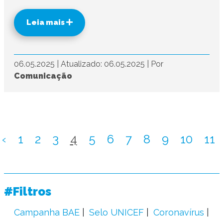
Leia mais
06.05.2025
|
Atualizado: 06.05.2025
|
Por
Comunicação
‹
1
2
3
4
5
6
7
8
9
10
11
#Filtros
Campanha BAE
Selo UNICEF
Coronavírus