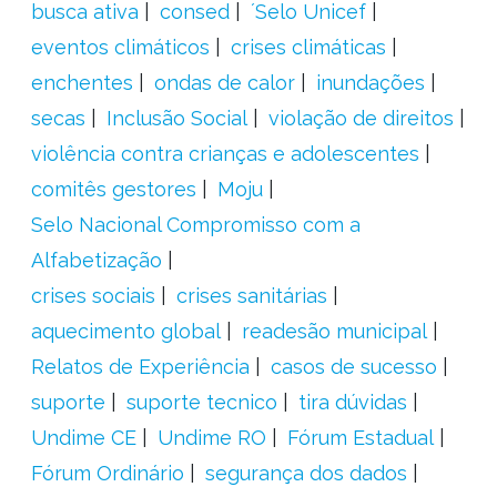
busca ativa
consed
´Selo Unicef
eventos climáticos
crises climáticas
enchentes
ondas de calor
inundações
secas
Inclusão Social
violação de direitos
violência contra crianças e adolescentes
comitês gestores
Moju
Selo Nacional Compromisso com a
Alfabetização
crises sociais
crises sanitárias
aquecimento global
readesão municipal
Relatos de Experiência
casos de sucesso
suporte
suporte tecnico
tira dúvidas
Undime CE
Undime RO
Fórum Estadual
Fórum Ordinário
segurança dos dados