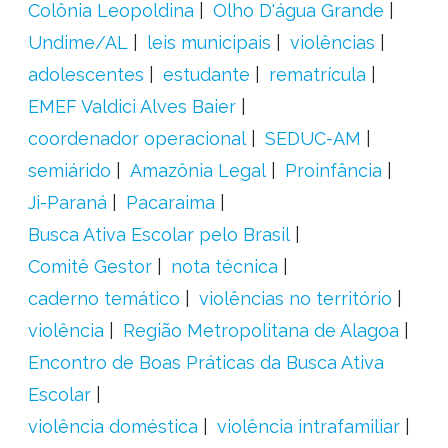
Colônia Leopoldina
Olho D'água Grande
Undime/AL
leis municipais
violências
adolescentes
estudante
rematrícula
EMEF Valdici Alves Baier
coordenador operacional
SEDUC-AM
semiárido
Amazônia Legal
Proinfância
Ji-Paraná
Pacaraima
Busca Ativa Escolar pelo Brasil
Comitê Gestor
nota técnica
caderno temático
violências no território
violência
Região Metropolitana de Alagoa
Encontro de Boas Práticas da Busca Ativa
Escolar
violência doméstica
violência intrafamiliar