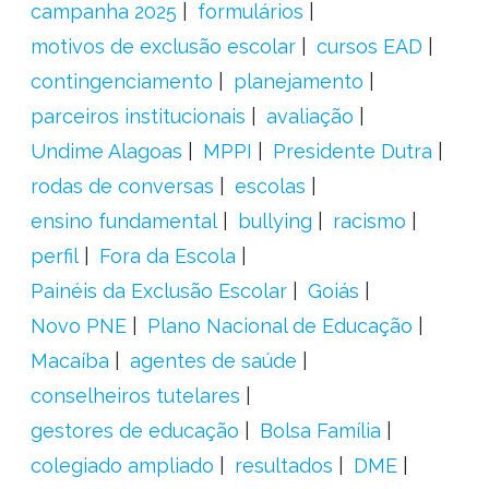
campanha 2025
formulários
motivos de exclusão escolar
cursos EAD
contingenciamento
planejamento
parceiros institucionais
avaliação
Undime Alagoas
MPPI
Presidente Dutra
rodas de conversas
escolas
ensino fundamental
bullying
racismo
perfil
Fora da Escola
Painéis da Exclusão Escolar
Goiás
Novo PNE
Plano Nacional de Educação
Macaíba
agentes de saúde
conselheiros tutelares
gestores de educação
Bolsa Família
colegiado ampliado
resultados
DME