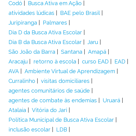
Codó
Busca Ativa em Ação
atividades lúdicas
BAE pelo Brasil
Juripiranga
Palmares
Dia D da Busca Ativa Escolar
Dia B da Busca Ativa Escolar
Jaru
São João da Barra
Santana
Amapá
Aracaju
retorno à escola
curso EAD
EAD
AVA
Ambiente Virtual de Aprendizagem
Curralinho
visitas domiciliares
agentes comunitários de saúde
agentes de combate às endemias
Uruará
Atalaia
Vitória do Jari
Política Municipal de Busca Ativa Escolar
inclusão escolar
LDB