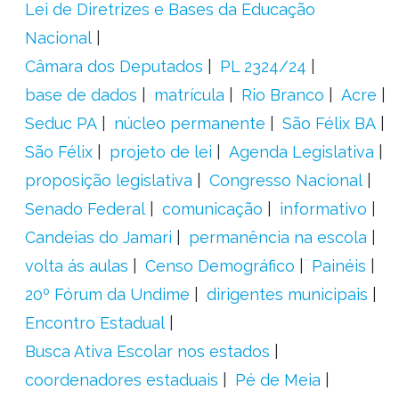
Lei de Diretrizes e Bases da Educação
Nacional
Câmara dos Deputados
PL 2324/24
base de dados
matrícula
Rio Branco
Acre
Seduc PA
núcleo permanente
São Félix BA
São Félix
projeto de lei
Agenda Legislativa
proposição legislativa
Congresso Nacional
Senado Federal
comunicação
informativo
Candeias do Jamari
permanência na escola
volta ás aulas
Censo Demográfico
Painéis
20º Fórum da Undime
dirigentes municipais
Encontro Estadual
Busca Ativa Escolar nos estados
coordenadores estaduais
Pé de Meia