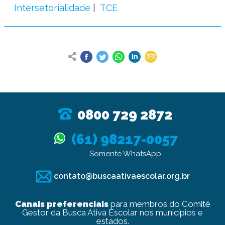
Intersetorialidade
TCE
0800 729 2872
(61) 98217-0057
Somente WhatsApp
contato@buscaativaescolar.org.br
Canais preferenciais
para membros do Comitê
Gestor da Busca Ativa Escolar nos municípios e
estados.