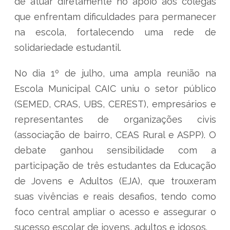
de atuar diretamente no apoio aos colegas
que enfrentam dificuldades para permanecer
na escola, fortalecendo uma rede de
solidariedade estudantil.
No dia 1º de julho, uma ampla reunião na
Escola Municipal CAIC uniu o setor público
(SEMED, CRAS, UBS, CEREST), empresários e
representantes de organizações civis
(associação de bairro, CEAS Rural e ASPP). O
debate ganhou sensibilidade com a
participação de três estudantes da Educação
de Jovens e Adultos (EJA), que trouxeram
suas vivências e reais desafios, tendo como
foco central ampliar o acesso e assegurar o
sucesso escolar de jovens, adultos e idosos.