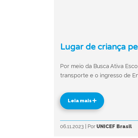
Lugar de criança p
Por meio da Busca Ativa Escol
transporte e o ingresso de E
Leia mais
06.11.2023
|
Por
UNICEF Brasil