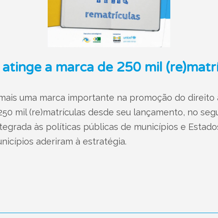
 atinge a marca de 250 mil (re)matr
u mais uma marca importante na promoção do direit
 250 mil (re)matrículas desde seu lançamento, no se
tegrada às políticas públicas de municípios e Estad
nicípios aderiram à estratégia.