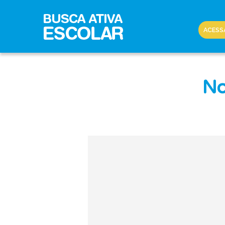
ACESS
No