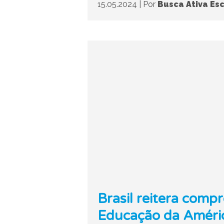
15.05.2024
|
Por
Busca Ativa Esc
Brasil reitera comp
Educação da Améric