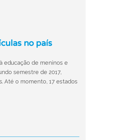
ículas no país
o à educação de meninos e
gundo semestre de 2017,
os. Até o momento, 17 estados