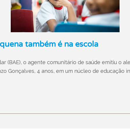
equena também é na escola
ar (BAE), o agente comunitário de saúde emitiu o ale
nzo Gonçalves, 4 anos, em um núcleo de educação inf