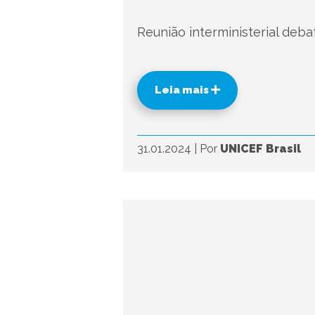
Reunião interministerial deb
Leia mais
31.01.2024
|
Por
UNICEF Brasil