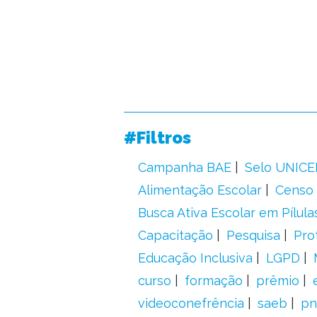
#Filtros
Campanha BAE
Selo UNICE
Alimentação Escolar
Censo 
Busca Ativa Escolar em Pílula
Capacitação
Pesquisa
Pro
Educação Inclusiva
LGPD
curso
formação
prêmio
videoconefrência
saeb
pn