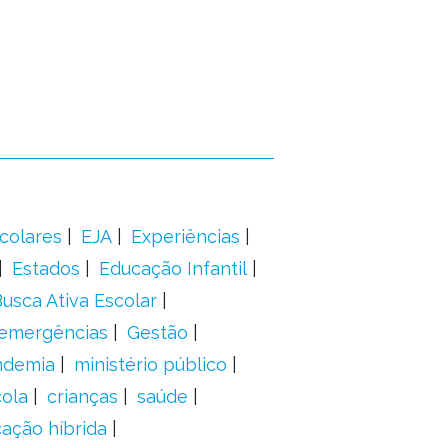
colares
EJA
Experiências
Estados
Educação Infantil
usca Ativa Escolar
 emergências
Gestão
ndemia
ministério público
ola
crianças
saúde
ação híbrida