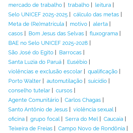
mercado de trabalho
trabalho
leitura
Selo UNICEF 2025-2025
cálculo das metas
Meta de (Re)matrícula
motivo
alerta
casos
Bom Jesus das Selvas
fluxograma
BAE no Selo UNICEF 2025-2028
São José do Egito
Barrocas
Santa Luzia do Paruá
Eusébio
violências e exclusão escolar
qualificação
Porto Walter
automutilação
suicídio
conselho tutelar
cursos
Agente Comunitário
Carlos Chagas
Santo Antônio de Jesus
violência sexual
oficina
grupo focal
Serra do Mel
Caucaia
Teixeira de Freias
Campo Novo de Rondônia