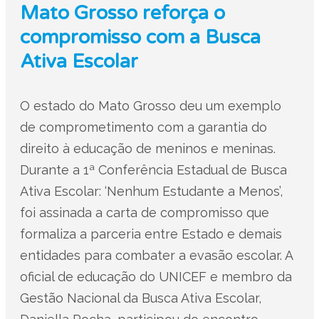
Mato Grosso reforça o
compromisso com a Busca
Ativa Escolar
O estado do Mato Grosso deu um exemplo
de comprometimento com a garantia do
direito à educação de meninos e meninas.
Durante a 1ª Conferência Estadual de Busca
Ativa Escolar: ‘Nenhum Estudante a Menos’,
foi assinada a carta de compromisso que
formaliza a parceria entre Estado e demais
entidades para combater a evasão escolar. A
oficial de educação do UNICEF e membro da
Gestão Nacional da Busca Ativa Escolar,