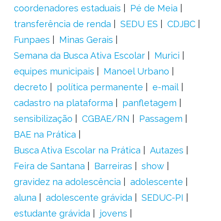
coordenadores estaduais
Pé de Meia
transferência de renda
SEDU ES
CDJBC
Funpaes
Minas Gerais
Semana da Busca Ativa Escolar
Murici
equipes municipais
Manoel Urbano
decreto
política permanente
e-mail
cadastro na plataforma
panfletagem
sensibilização
CGBAE/RN
Passagem
BAE na Prática
Busca Ativa Escolar na Prática
Autazes
Feira de Santana
Barreiras
show
gravidez na adolescência
adolescente
aluna
adolescente grávida
SEDUC-PI
estudante grávida
jovens