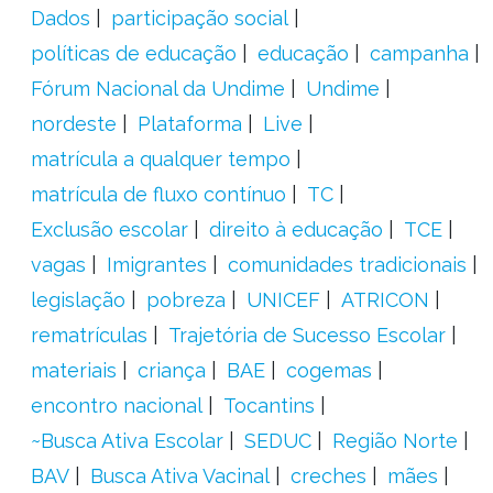
Dados
participação social
políticas de educação
educação
campanha
Fórum Nacional da Undime
Undime
nordeste
Plataforma
Live
matrícula a qualquer tempo
matrícula de fluxo contínuo
TC
Exclusão escolar
direito à educação
TCE
vagas
Imigrantes
comunidades tradicionais
legislação
pobreza
UNICEF
ATRICON
rematrículas
Trajetória de Sucesso Escolar
materiais
criança
BAE
cogemas
encontro nacional
Tocantins
~Busca Ativa Escolar
SEDUC
Região Norte
BAV
Busca Ativa Vacinal
creches
mães