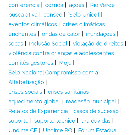
conferência
corrida
ações
Rio Verde
busca ativa
consed
´Selo Unicef
eventos climáticos
crises climáticas
enchentes
ondas de calor
inundações
secas
Inclusão Social
violação de direitos
violência contra crianças e adolescentes
comitês gestores
Moju
Selo Nacional Compromisso com a
Alfabetização
crises sociais
crises sanitárias
aquecimento global
readesão municipal
Relatos de Experiência
casos de sucesso
suporte
suporte tecnico
tira dúvidas
Undime CE
Undime RO
Fórum Estadual