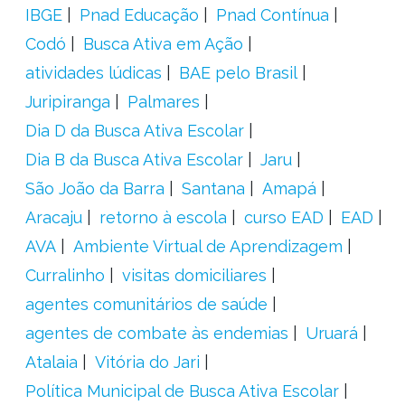
IBGE
Pnad Educação
Pnad Contínua
Codó
Busca Ativa em Ação
atividades lúdicas
BAE pelo Brasil
Juripiranga
Palmares
Dia D da Busca Ativa Escolar
Dia B da Busca Ativa Escolar
Jaru
São João da Barra
Santana
Amapá
Aracaju
retorno à escola
curso EAD
EAD
AVA
Ambiente Virtual de Aprendizagem
Curralinho
visitas domiciliares
agentes comunitários de saúde
agentes de combate às endemias
Uruará
Atalaia
Vitória do Jari
Política Municipal de Busca Ativa Escolar