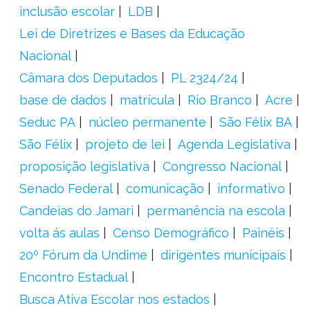
inclusão escolar
LDB
Lei de Diretrizes e Bases da Educação
Nacional
Câmara dos Deputados
PL 2324/24
base de dados
matrícula
Rio Branco
Acre
Seduc PA
núcleo permanente
São Félix BA
São Félix
projeto de lei
Agenda Legislativa
proposição legislativa
Congresso Nacional
Senado Federal
comunicação
informativo
Candeias do Jamari
permanência na escola
volta ás aulas
Censo Demográfico
Painéis
20º Fórum da Undime
dirigentes municipais
Encontro Estadual
Busca Ativa Escolar nos estados