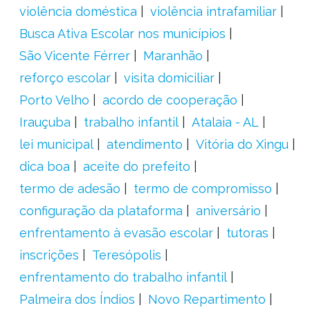
violência doméstica
violência intrafamiliar
Busca Ativa Escolar nos municípios
São Vicente Férrer
Maranhão
reforço escolar
visita domiciliar
Porto Velho
acordo de cooperação
Irauçuba
trabalho infantil
Atalaia - AL
lei municipal
atendimento
Vitória do Xingu
dica boa
aceite do prefeito
termo de adesão
termo de compromisso
configuração da plataforma
aniversário
enfrentamento à evasão escolar
tutoras
inscrições
Teresópolis
enfrentamento do trabalho infantil
Palmeira dos Índios
Novo Repartimento