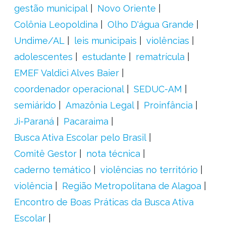
gestão municipal
Novo Oriente
Colônia Leopoldina
Olho D'água Grande
Undime/AL
leis municipais
violências
adolescentes
estudante
rematrícula
EMEF Valdici Alves Baier
coordenador operacional
SEDUC-AM
semiárido
Amazônia Legal
Proinfância
Ji-Paraná
Pacaraima
Busca Ativa Escolar pelo Brasil
Comitê Gestor
nota técnica
caderno temático
violências no território
violência
Região Metropolitana de Alagoa
Encontro de Boas Práticas da Busca Ativa
Escolar