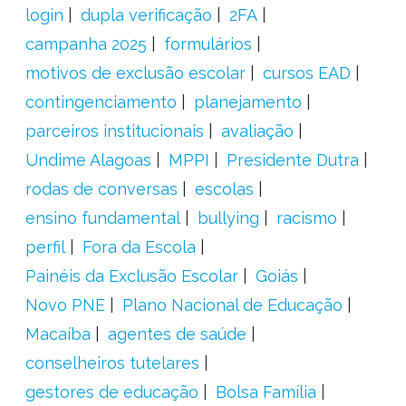
login
dupla verificação
2FA
campanha 2025
formulários
motivos de exclusão escolar
cursos EAD
contingenciamento
planejamento
parceiros institucionais
avaliação
Undime Alagoas
MPPI
Presidente Dutra
rodas de conversas
escolas
ensino fundamental
bullying
racismo
perfil
Fora da Escola
Painéis da Exclusão Escolar
Goiás
Novo PNE
Plano Nacional de Educação
Macaíba
agentes de saúde
conselheiros tutelares
gestores de educação
Bolsa Família