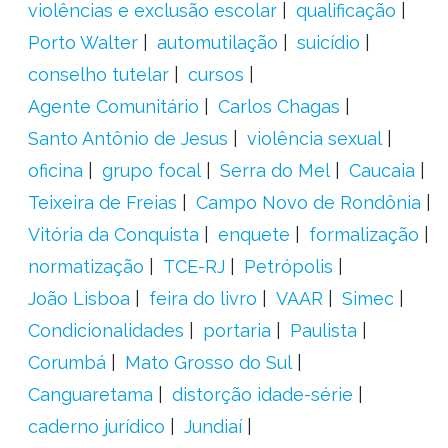
violências e exclusão escolar
qualificação
Porto Walter
automutilação
suicídio
conselho tutelar
cursos
Agente Comunitário
Carlos Chagas
Santo Antônio de Jesus
violência sexual
oficina
grupo focal
Serra do Mel
Caucaia
Teixeira de Freias
Campo Novo de Rondônia
Vitória da Conquista
enquete
formalização
normatização
TCE-RJ
Petrópolis
João Lisboa
feira do livro
VAAR
Simec
Condicionalidades
portaria
Paulista
Corumbá
Mato Grosso do Sul
Canguaretama
distorção idade-série
caderno jurídico
Jundiaí