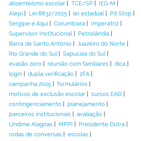
absenteísmo escolar
TCE/SP
IEG-M
Alepi
Lei 8832/2025
lei estadual
Pit Stop
Sergipe é Aqui
Corumbiara
Imperatriz
Supervisor Institucional
Petrolândia
Barra de Santo Antônio
Juazeiro do Norte
Rio Grande do Sul
Sapucaia do Sul
evasão zero
reunião com familiares
dica
login
dupla verificação
2FA
campanha 2025
formulários
motivos de exclusão escolar
cursos EAD
contingenciamento
planejamento
parceiros institucionais
avaliação
Undime Alagoas
MPPI
Presidente Dutra
rodas de conversas
escolas