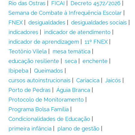
Rio das Ostras
FICAI
Decreto 4572/2026
Semana de Combate à Infrequência Escolar
FNEX
desigualdades
desigualdades sociais
indicadores
indicador de atendimento
indicador de aprendizagem
11º FNEX
Teotônio Vilela
mesa temática
educação resiliente
seca
enchente
Ibipeba
Queimados
cursos autoinstrucionais
Cariacica
Jaicós
Porto de Pedras
Águia Branca
Protocolo de Monitoramento
Programa Bolsa Família
Condicionalidades de Educação
primeira infância
plano de gestão