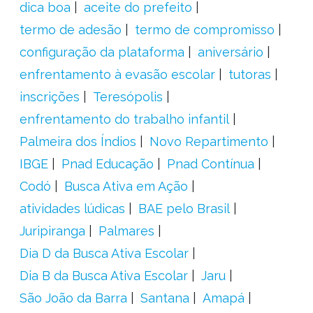
dica boa
aceite do prefeito
termo de adesão
termo de compromisso
configuração da plataforma
aniversário
enfrentamento à evasão escolar
tutoras
inscrições
Teresópolis
enfrentamento do trabalho infantil
Palmeira dos Índios
Novo Repartimento
IBGE
Pnad Educação
Pnad Contínua
Codó
Busca Ativa em Ação
atividades lúdicas
BAE pelo Brasil
Juripiranga
Palmares
Dia D da Busca Ativa Escolar
Dia B da Busca Ativa Escolar
Jaru
São João da Barra
Santana
Amapá