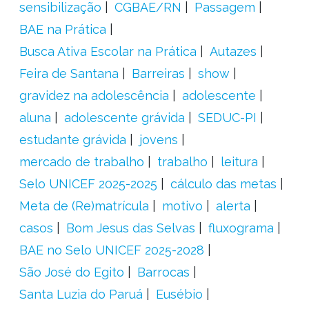
sensibilização
CGBAE/RN
Passagem
BAE na Prática
Busca Ativa Escolar na Prática
Autazes
Feira de Santana
Barreiras
show
gravidez na adolescência
adolescente
aluna
adolescente grávida
SEDUC-PI
estudante grávida
jovens
mercado de trabalho
trabalho
leitura
Selo UNICEF 2025-2025
cálculo das metas
Meta de (Re)matrícula
motivo
alerta
casos
Bom Jesus das Selvas
fluxograma
BAE no Selo UNICEF 2025-2028
São José do Egito
Barrocas
Santa Luzia do Paruá
Eusébio