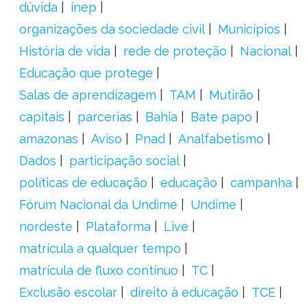
dúvida
inep
organizações da sociedade civil
Municípios
História de vida
rede de proteção
Nacional
Educação que protege
Salas de aprendizagem
TAM
Mutirão
capitais
parcerias
Bahia
Bate papo
amazonas
Aviso
Pnad
Analfabetismo
Dados
participação social
políticas de educação
educação
campanha
Fórum Nacional da Undime
Undime
nordeste
Plataforma
Live
matrícula a qualquer tempo
matrícula de fluxo contínuo
TC
Exclusão escolar
direito à educação
TCE