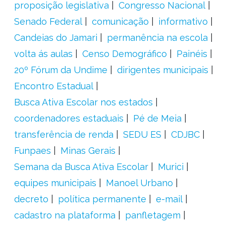
proposição legislativa
Congresso Nacional
Senado Federal
comunicação
informativo
Candeias do Jamari
permanência na escola
volta ás aulas
Censo Demográfico
Painéis
20º Fórum da Undime
dirigentes municipais
Encontro Estadual
Busca Ativa Escolar nos estados
coordenadores estaduais
Pé de Meia
transferência de renda
SEDU ES
CDJBC
Funpaes
Minas Gerais
Semana da Busca Ativa Escolar
Murici
equipes municipais
Manoel Urbano
decreto
política permanente
e-mail
cadastro na plataforma
panfletagem