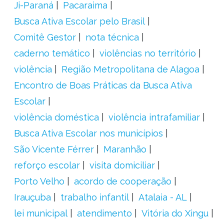
Ji-Paraná
Pacaraima
Busca Ativa Escolar pelo Brasil
Comitê Gestor
nota técnica
caderno temático
violências no território
violência
Região Metropolitana de Alagoa
Encontro de Boas Práticas da Busca Ativa
Escolar
violência doméstica
violência intrafamiliar
Busca Ativa Escolar nos municípios
São Vicente Férrer
Maranhão
reforço escolar
visita domiciliar
Porto Velho
acordo de cooperação
Irauçuba
trabalho infantil
Atalaia - AL
lei municipal
atendimento
Vitória do Xingu