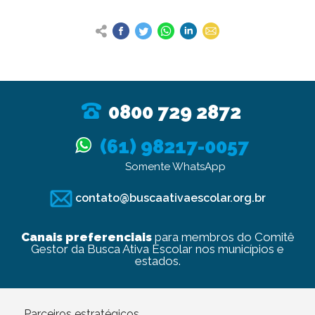
0800 729 2872
(61) 98217-0057
Somente WhatsApp
contato@buscaativaescolar.org.br
Canais preferenciais
para membros do Comitê
Gestor da Busca Ativa Escolar nos municípios e
estados.
Parceiros estratégicos