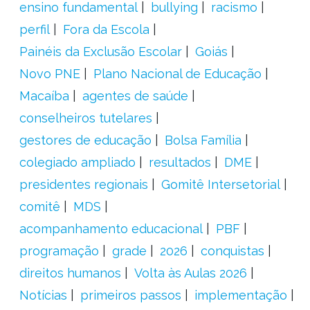
ensino fundamental
bullying
racismo
perfil
Fora da Escola
Painéis da Exclusão Escolar
Goiás
Novo PNE
Plano Nacional de Educação
Macaíba
agentes de saúde
conselheiros tutelares
gestores de educação
Bolsa Família
colegiado ampliado
resultados
DME
presidentes regionais
Gomitê Intersetorial
comitê
MDS
acompanhamento educacional
PBF
programação
grade
2026
conquistas
direitos humanos
Volta às Aulas 2026
Notícias
primeiros passos
implementação