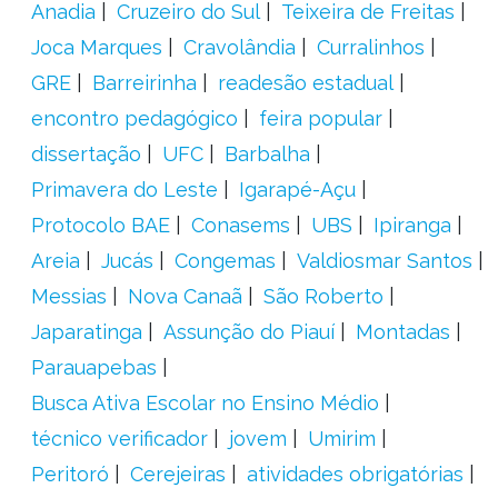
Anadia
Cruzeiro do Sul
Teixeira de Freitas
Joca Marques
Cravolândia
Curralinhos
GRE
Barreirinha
readesão estadual
encontro pedagógico
feira popular
dissertação
UFC
Barbalha
Primavera do Leste
Igarapé-Açu
Protocolo BAE
Conasems
UBS
Ipiranga
Areia
Jucás
Congemas
Valdiosmar Santos
Messias
Nova Canaã
São Roberto
Japaratinga
Assunção do Piauí
Montadas
Parauapebas
Busca Ativa Escolar no Ensino Médio
técnico verificador
jovem
Umirim
Peritoró
Cerejeiras
atividades obrigatórias