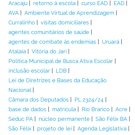
Aracaju
retorno à escola
curso EAD
EAD
AVA
Ambiente Virtual de Aprendizagem
Curralinho
visitas domiciliares
agentes comunitários de saúde
agentes de combate às endemias
Uruará
Atalaia
Vitória do Jari
Política Municipal de Busca Ativa Escolar
inclusão escolar
LDB
Lei de Diretrizes e Bases da Educação
Nacional
Câmara dos Deputados
PL 2324/24
base de dados
matrícula
Rio Branco
Acre
Seduc PA
núcleo permanente
São Félix BA
São Félix
projeto de lei
Agenda Legislativa