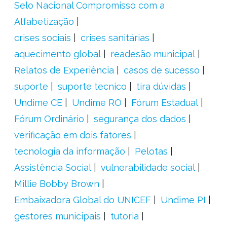
Selo Nacional Compromisso com a
Alfabetização
crises sociais
crises sanitárias
aquecimento global
readesão municipal
Relatos de Experiência
casos de sucesso
suporte
suporte tecnico
tira dúvidas
Undime CE
Undime RO
Fórum Estadual
Fórum Ordinário
segurança dos dados
verificação em dois fatores
tecnologia da informação
Pelotas
Assistência Social
vulnerabilidade social
Millie Bobby Brown
Embaixadora Global do UNICEF
Undime PI
gestores municipais
tutoria