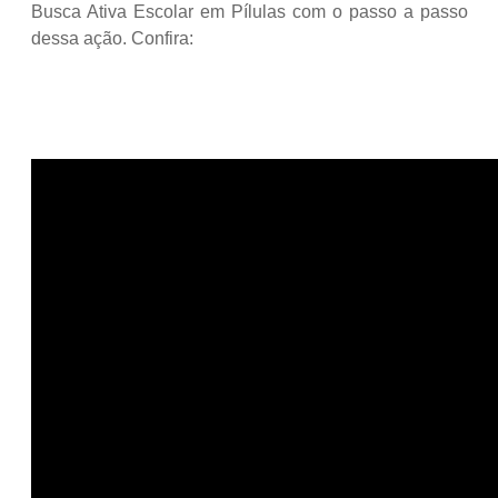
Busca Ativa Escolar em Pílulas com o passo a passo
dessa ação. Confira: