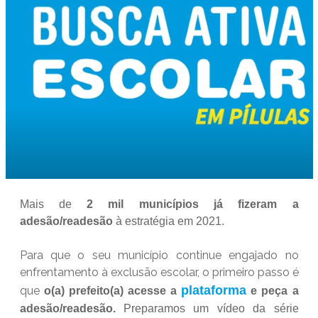
Mais de
2 mil municípios já fizeram a
adesão/readesão
à estratégia em 2021.
Para que o seu município continue engajado no
enfrentamento à exclusão escolar, o primeiro passo é
plataforma
que
o(a) prefeito(a) acesse a
e peça a
adesão/readesão.
Preparamos um vídeo da série