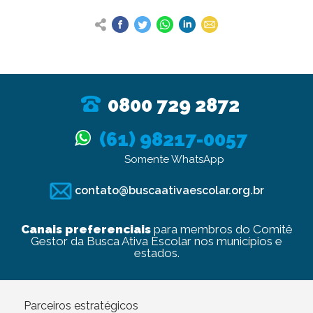
0800 729 2872
(61) 98217-0057
Somente WhatsApp
contato@buscaativaescolar.org.br
Canais preferenciais
para membros do Comitê
Gestor da Busca Ativa Escolar nos municípios e
estados.
Parceiros estratégicos