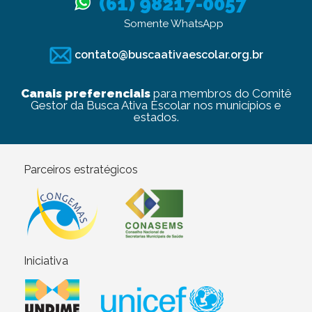
(61) 98217-0057
Somente WhatsApp
contato@buscaativaescolar.org.br
Canais preferenciais
para membros do Comitê
Gestor da Busca Ativa Escolar nos municípios e
estados.
Parceiros estratégicos
Iniciativa