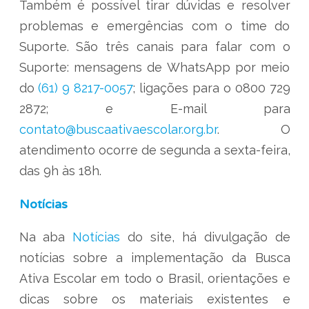
Também é possível tirar dúvidas e resolver
problemas e emergências com o time do
Suporte. São três canais para falar com o
Suporte: mensagens de WhatsApp por meio
do
(61) 9 8217-0057
; ligações para o 0800 729
2872; e E-mail para
contato@buscaativaescolar.org.br
. O
atendimento ocorre de segunda a sexta-feira,
das 9h às 18h.
Notícias
Na aba
Notícias
do site, há divulgação de
notícias sobre a implementação da Busca
Ativa Escolar em todo o Brasil, orientações e
dicas sobre os materiais existentes e