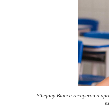
Sthefany Bianca recuperou a apr
e