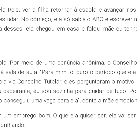
 Reis, ver a filha retornar à escola e avançar nos
a estudar. No começo, ela só sabia o ABC e escrever 
ia desses, ela chegou em casa e falou: mãe eu tenho
scola. Por meio de uma denúncia anônima, o Conselh
 à sala de aula. “Para mim foi duro o período que el
a via Conselho Tutelar, eles perguntaram o motivo d
cadeirante, eu sou sozinha para cuidar de tudo. Po
ho conseguiu uma vaga para ela”, conta a mãe emocion
 um emprego bom. O que ela quiser ser, ela vai ser
brilhando.