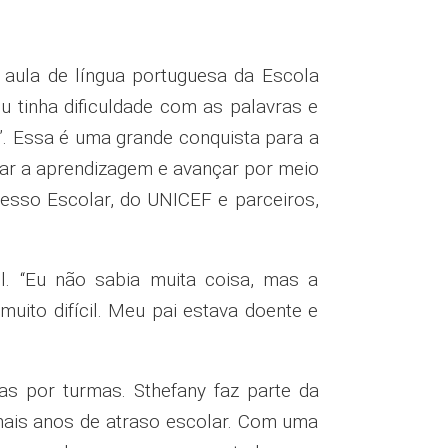
 aula de língua portuguesa da Escola
u tinha dificuldade com as palavras e
s”. Essa é uma grande conquista para a
rar a aprendizagem e avançar por meio
cesso Escolar, do UNICEF e parceiros,
il. “Eu não sabia muita coisa, mas a
muito difícil. Meu pai estava doente e
s por turmas. Sthefany faz parte da
mais anos de atraso escolar. Com uma