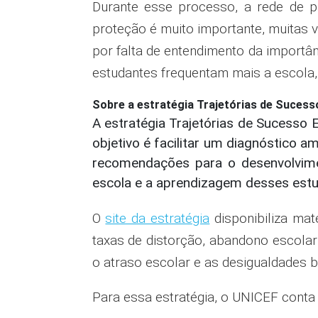
Durante esse processo, a rede de p
proteção é muito importante, muitas ve
por falta de entendimento da importâ
estudantes frequentam mais a escola,
Sobre a estratégia Trajetórias de Sucess
A estratégia Trajetórias de Sucesso 
objetivo é facilitar um diagnóstico a
recomendações para o desenvolvime
escola e a aprendizagem desses estu
O
site da estratégia
disponibiliza mat
taxas de distorção, abandono escolar
o atraso escolar e as desigualdades br
Para essa estratégia, o UNICEF conta c