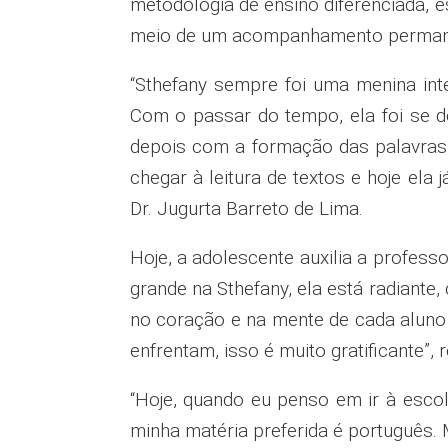
metodologia de ensino diferenciada, 
meio de um acompanhamento permanen
“Sthefany sempre foi uma menina inte
Com o passar do tempo, ela foi se 
depois com a formação das palavras
chegar à leitura de textos e hoje ela
Dr. Jugurta Barreto de Lima.
Hoje, a adolescente auxilia a profes
grande na Sthefany, ela está radiante
no coração e na mente de cada aluno
enfrentam, isso é muito gratificante”,
“Hoje, quando eu penso em ir à esco
minha matéria preferida é português. M