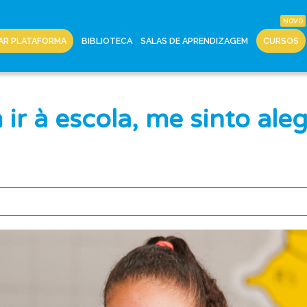
AR PLATAFORMA
BIBLIOTECA
SALAS DE APRENDIZAGEM
CURSOS
r à escola, me sinto aleg