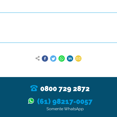
0800 729 2872
(61) 98217-0057
Somente WhatsApp