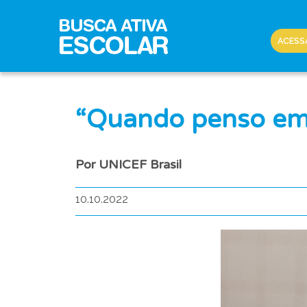
ACESS
“Quando penso em i
Por UNICEF Brasil
10.10.2022