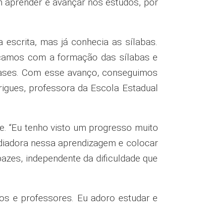
m aprender e avançar nos estudos, por
 escrita, mas já conhecia as sílabas.
eçamos com a formação das sílabas e
rases. Com esse avanço, conseguimos
drigues, professora da Escola Estadual
e. “Eu tenho visto um progresso muito
mediadora nessa aprendizagem e colocar
zes, independente da dificuldade que
os e professores. Eu adoro estudar e