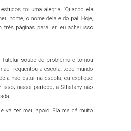
 estudos foi uma alegria. “Quando ela
meu nome, o nome dela e do pai. Hoje,
 três páginas para ler, eu achei isso
o Tutelar soube do problema e tomou
a não frequentou a escola, todo mundo
ela não estar na escola, eu expliquei
r isso, nesse período, a Sthefany não
ada.
 e vai ter meu apoio. Ela me dá muito