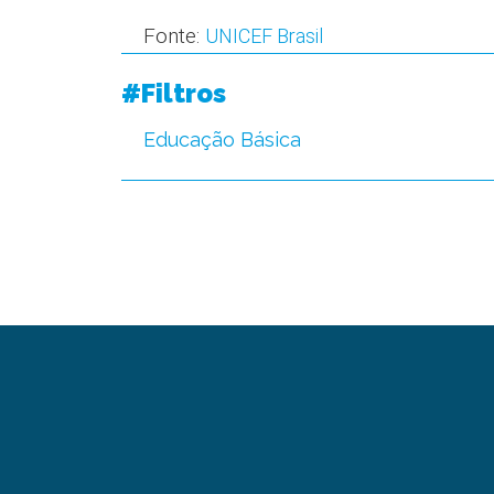
Fonte:
UNICEF Brasil
#Filtros
Educação Básica