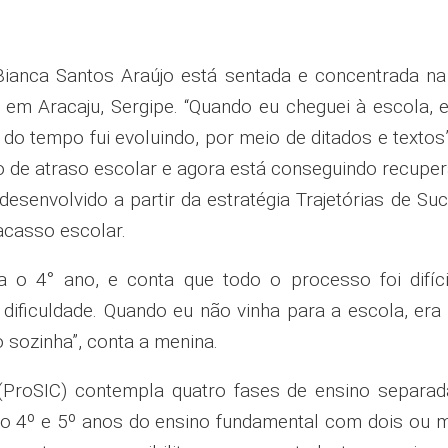
Bianca Santos Araújo está sentada e concentrada na
, em Aracaju, Sergipe. “Quando eu cheguei à escola, e
 do tempo fui evoluindo, por meio de ditados e texto
co de atraso escolar e agora está conseguindo recupe
desenvolvido a partir da estratégia Trajetórias de Su
acasso escolar.
a o 4° ano, e conta que todo o processo foi difíc
dificuldade. Quando eu não vinha para a escola, era 
 sozinha”, conta a menina.
(ProSIC) contempla quatro fases de ensino separada
do 4º e 5º anos do ensino fundamental com dois ou 