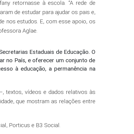
any retornasse à escola. “A rede de
param de estudar para ajudar os pais e,
de nos estudos. E, com esse apoio, os
ofessora Aglae.
 Secretarias Estaduais de Educação. O
lar no País, e oferecer um conjunto de
cesso à educação, a permanência na
, textos, vídeos e dados relativos às
lidade, que mostram as relações entre
al, Porticus e B3 Social.