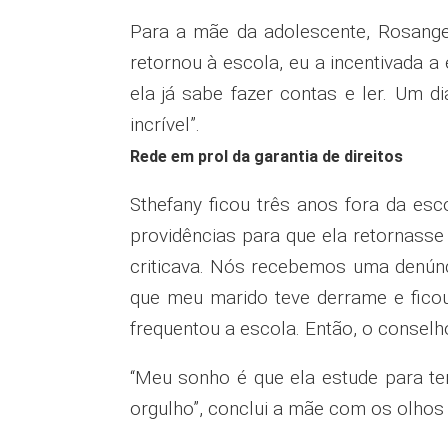
Para a mãe da adolescente, Rosangela
retornou à escola, eu a incentivada 
ela já sabe fazer contas e ler. Um d
incrível”.
Rede em prol da garantia de direitos
Sthefany ficou três anos fora da e
providências para que ela retornasse
criticava. Nós recebemos uma denúnci
que meu marido teve derrame e ficou 
frequentou a escola. Então, o consel
“Meu sonho é que ela estude para ter
orgulho”, conclui a mãe com os olhos 