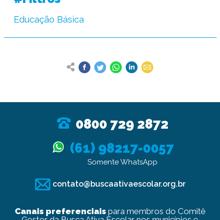
Educação Básica
0800 729 2872
(61) 98217-0057
Somente WhatsApp
contato@buscaativaescolar.org.br
Canais preferenciais
para membros do Comitê
Gestor da Busca Ativa Escolar nos municípios e