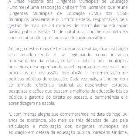
A União Nacional dos Dirigentes Municipais de Educação
(Undime) é uma associação civil sem fins lucrativos, que reúne
Dirigentes Municipais de Educação (DME) dos 5.568
municípios brasileiros e o Distrito Federal, responsáveis pela
gestão de mais de 23 milhões de matrículas na educação
básica pública. Neste 10 de outubro a Undime completa 36
anos de atividades prestadas à educação brasileira.
Ao longo destas mais de três décadas de atuação, a instituição
vem amadurecendo e se legitimando como instância
representativa da educação básica pública nos municípios
brasileiros, desempenhando papel importante e essencial nos
processos de discussão, formulação e implementação de
políticas públicas de educação. Cada vez mais, a Undime tem
se tornado referência nacional, ao desenvolver estudos,
pesquisas e ações que buscam a melhoria da educação básica
pública, a garantia do direito ao acesso, à permanência e à
aprendizagem na escola.
“É com imensa alegria que comemoramos, na data de hoje, 36
anos de existência. São mais de três décadas de luta pela
articulação e mobilização dos dirigentes municipais de
educação em defesa da educação pública. Parabéns Undime,