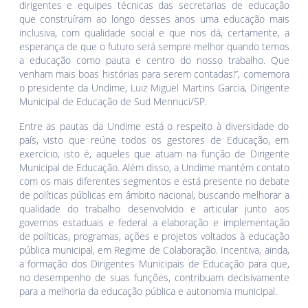
dirigentes e equipes técnicas das secretarias de educação
que construíram ao longo desses anos uma educação mais
inclusiva, com qualidade social e que nos dá, certamente, a
esperança de que o futuro será sempre melhor quando temos
a educação como pauta e centro do nosso trabalho. Que
venham mais boas histórias para serem contadas!”, comemora
o presidente da Undime, Luiz Miguel Martins Garcia, Dirigente
Municipal de Educação de Sud Mennuci/SP.
Entre as pautas da Undime está o respeito à diversidade do
país, visto que reúne todos os gestores de Educação, em
exercício, isto é, aqueles que atuam na função de Dirigente
Municipal de Educação. Além disso, a Undime mantém contato
com os mais diferentes segmentos e está presente no debate
de políticas públicas em âmbito nacional, buscando melhorar a
qualidade do trabalho desenvolvido e articular junto aos
governos estaduais e federal a elaboração e implementação
de políticas, programas, ações e projetos voltados à educação
pública municipal, em Regime de Colaboração. Incentiva, ainda,
a formação dos Dirigentes Municipais de Educação para que,
no desempenho de suas funções, contribuam decisivamente
para a melhoria da educação pública e autonomia municipal.