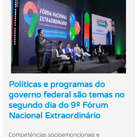
Políticas e programas do
governo federal são temas no
segundo dia do 9º Fórum
Nacional Extraordinário
Competências socioemoncionais e