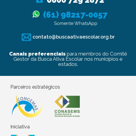
(61) 98217-0057
Somente WhatsApp
contato@buscaativaescolar.org.br
Canais preferenciais
para membros do Comitê
Gestor da Busca Ativa Escolar nos municípios e
estados.
Parceiros estratégicos
Iniciativa