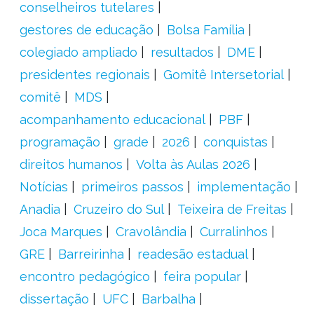
conselheiros tutelares
gestores de educação
Bolsa Família
colegiado ampliado
resultados
DME
presidentes regionais
Gomitê Intersetorial
comitê
MDS
acompanhamento educacional
PBF
programação
grade
2026
conquistas
direitos humanos
Volta às Aulas 2026
Notícias
primeiros passos
implementação
Anadia
Cruzeiro do Sul
Teixeira de Freitas
Joca Marques
Cravolândia
Curralinhos
GRE
Barreirinha
readesão estadual
encontro pedagógico
feira popular
dissertação
UFC
Barbalha