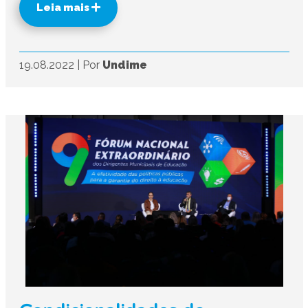
Leia mais
19.08.2022
|
Por
Undime