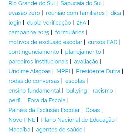
Rio Grande do Sul
Sapucaia do Sul
evasão zero
reunião com familiares
dica
login
dupla verificação
2FA
campanha 2025
formulários
motivos de exclusão escolar
cursos EAD
contingenciamento
planejamento
parceiros institucionais
avaliação
Undime Alagoas
MPPI
Presidente Dutra
rodas de conversas
escolas
ensino fundamental
bullying
racismo
perfil
Fora da Escola
Painéis da Exclusão Escolar
Goiás
Novo PNE
Plano Nacional de Educação
Macaíba
agentes de saúde