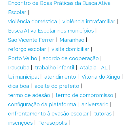
Encontro de Boas Práticas da Busca Ativa
Escolar
violência doméstica
violência intrafamiliar
Busca Ativa Escolar nos municípios
São Vicente Férrer
Maranhão
reforço escolar
visita domiciliar
Porto Velho
acordo de cooperação
Irauçuba
trabalho infantil
Atalaia - AL
lei municipal
atendimento
Vitória do Xingu
dica boa
aceite do prefeito
termo de adesão
termo de compromisso
configuração da plataforma
aniversário
enfrentamento à evasão escolar
tutoras
inscrições
Teresópolis