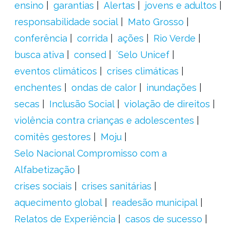
ensino
garantias
Alertas
jovens e adultos
responsabilidade social
Mato Grosso
conferência
corrida
ações
Rio Verde
busca ativa
consed
´Selo Unicef
eventos climáticos
crises climáticas
enchentes
ondas de calor
inundações
secas
Inclusão Social
violação de direitos
violência contra crianças e adolescentes
comitês gestores
Moju
Selo Nacional Compromisso com a
Alfabetização
crises sociais
crises sanitárias
aquecimento global
readesão municipal
Relatos de Experiência
casos de sucesso