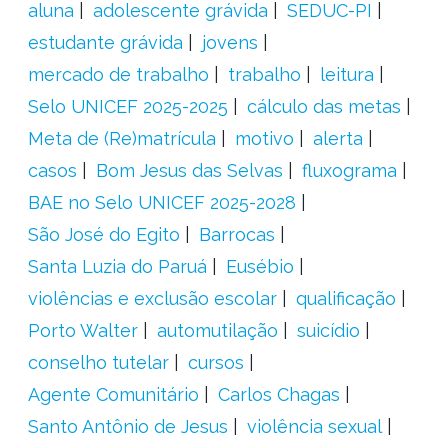
aluna
adolescente grávida
SEDUC-PI
estudante grávida
jovens
mercado de trabalho
trabalho
leitura
Selo UNICEF 2025-2025
cálculo das metas
Meta de (Re)matrícula
motivo
alerta
casos
Bom Jesus das Selvas
fluxograma
BAE no Selo UNICEF 2025-2028
São José do Egito
Barrocas
Santa Luzia do Paruá
Eusébio
violências e exclusão escolar
qualificação
Porto Walter
automutilação
suicídio
conselho tutelar
cursos
Agente Comunitário
Carlos Chagas
Santo Antônio de Jesus
violência sexual