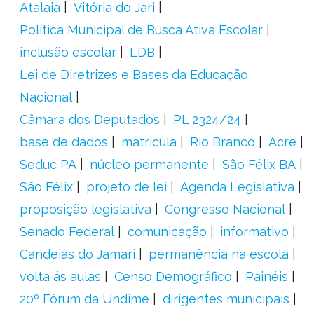
Atalaia
Vitória do Jari
Política Municipal de Busca Ativa Escolar
inclusão escolar
LDB
Lei de Diretrizes e Bases da Educação
Nacional
Câmara dos Deputados
PL 2324/24
base de dados
matrícula
Rio Branco
Acre
Seduc PA
núcleo permanente
São Félix BA
São Félix
projeto de lei
Agenda Legislativa
proposição legislativa
Congresso Nacional
Senado Federal
comunicação
informativo
Candeias do Jamari
permanência na escola
volta ás aulas
Censo Demográfico
Painéis
20º Fórum da Undime
dirigentes municipais