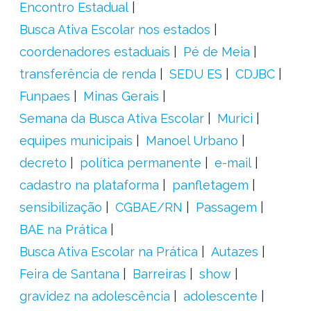
Encontro Estadual
Busca Ativa Escolar nos estados
coordenadores estaduais
Pé de Meia
transferência de renda
SEDU ES
CDJBC
Funpaes
Minas Gerais
Semana da Busca Ativa Escolar
Murici
equipes municipais
Manoel Urbano
decreto
política permanente
e-mail
cadastro na plataforma
panfletagem
sensibilização
CGBAE/RN
Passagem
BAE na Prática
Busca Ativa Escolar na Prática
Autazes
Feira de Santana
Barreiras
show
gravidez na adolescência
adolescente