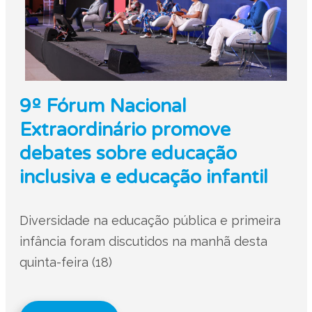
9º Fórum Nacional
Extraordinário promove
debates sobre educação
inclusiva e educação infantil
Diversidade na educação pública e primeira
infância foram discutidos na manhã desta
quinta-feira (18)