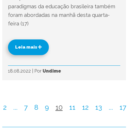
paradigmas da educação brasileira também
foram abordadas na manhã desta quarta-
feira (17)
Leia mais
18.08.2022
|
Por
Undime
2
...
7
8
9
10
11
12
13
...
17