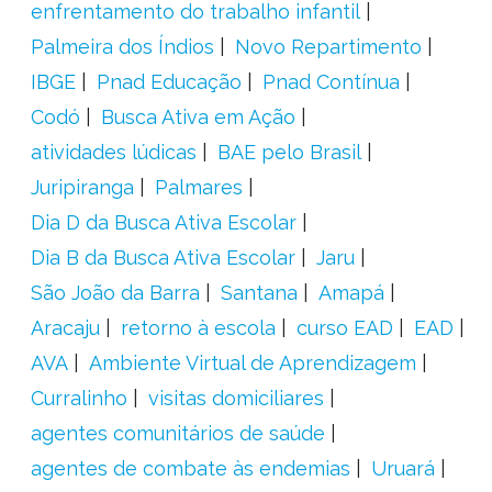
enfrentamento do trabalho infantil
Palmeira dos Índios
Novo Repartimento
IBGE
Pnad Educação
Pnad Contínua
Codó
Busca Ativa em Ação
atividades lúdicas
BAE pelo Brasil
Juripiranga
Palmares
Dia D da Busca Ativa Escolar
Dia B da Busca Ativa Escolar
Jaru
São João da Barra
Santana
Amapá
Aracaju
retorno à escola
curso EAD
EAD
AVA
Ambiente Virtual de Aprendizagem
Curralinho
visitas domiciliares
agentes comunitários de saúde
agentes de combate às endemias
Uruará