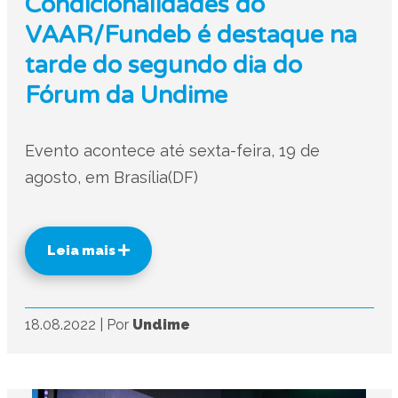
Condicionalidades do
VAAR/Fundeb é destaque na
tarde do segundo dia do
Fórum da Undime
Evento acontece até sexta-feira, 19 de
agosto, em Brasília(DF)
Leia mais
18.08.2022
|
Por
Undime