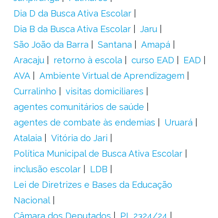
Dia D da Busca Ativa Escolar
Dia B da Busca Ativa Escolar
Jaru
São João da Barra
Santana
Amapá
Aracaju
retorno à escola
curso EAD
EAD
AVA
Ambiente Virtual de Aprendizagem
Curralinho
visitas domiciliares
agentes comunitários de saúde
agentes de combate às endemias
Uruará
Atalaia
Vitória do Jari
Política Municipal de Busca Ativa Escolar
inclusão escolar
LDB
Lei de Diretrizes e Bases da Educação
Nacional
Câmara dos Deputados
PL 2324/24