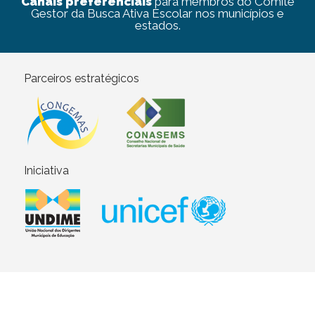
Canais preferenciais
para membros do Comitê
Gestor da Busca Ativa Escolar nos municípios e
estados.
Parceiros estratégicos
Iniciativa