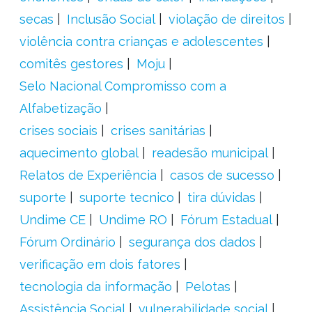
secas
Inclusão Social
violação de direitos
violência contra crianças e adolescentes
comitês gestores
Moju
Selo Nacional Compromisso com a
Alfabetização
crises sociais
crises sanitárias
aquecimento global
readesão municipal
Relatos de Experiência
casos de sucesso
suporte
suporte tecnico
tira dúvidas
Undime CE
Undime RO
Fórum Estadual
Fórum Ordinário
segurança dos dados
verificação em dois fatores
tecnologia da informação
Pelotas
Assistência Social
vulnerabilidade social