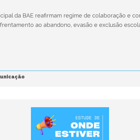
cipal da BAE reafirmam regime de colaboração e c
nfrentamento ao abandono, evasão e exclusão escol
unicação