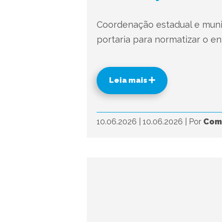
Coordenação estadual e muni
portaria para normatizar o e
Leia mais
10.06.2026
|
10.06.2026
|
Por
Com