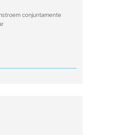
onstroem conjuntamente
ar