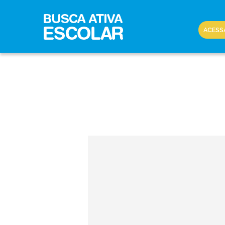
ACESS