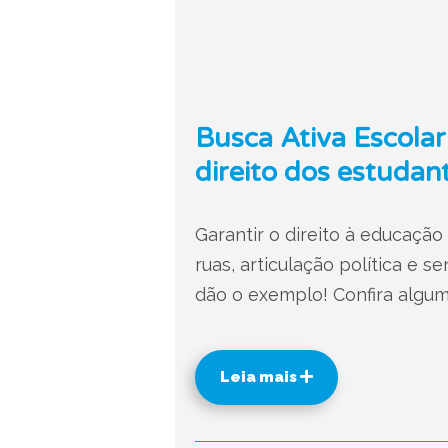
Busca Ativa Escolar 
direito dos estudan
Garantir o direito à educação
ruas, articulação política e s
dão o exemplo! Confira algum
Leia mais