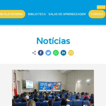
AR PLATAFORMA
BIBLIOTECA
SALAS DE APRENDIZAGEM
CURSOS
Notícias