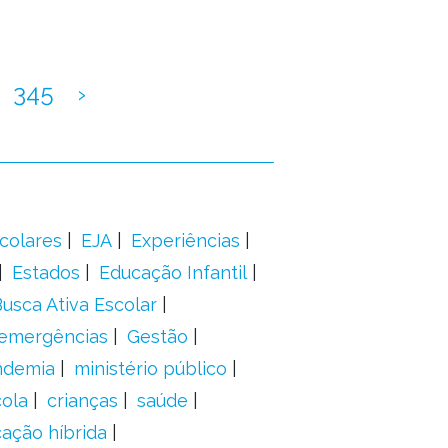
345
›
colares
EJA
Experiências
Estados
Educação Infantil
usca Ativa Escolar
 emergências
Gestão
ndemia
ministério público
ola
crianças
saúde
ação híbrida