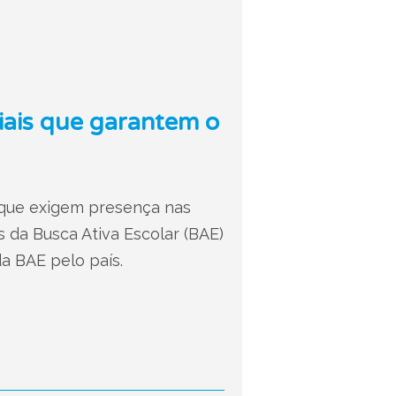
riais que garantem o
s que exigem presença nas
is da Busca Ativa Escolar (BAE)
a BAE pelo país.