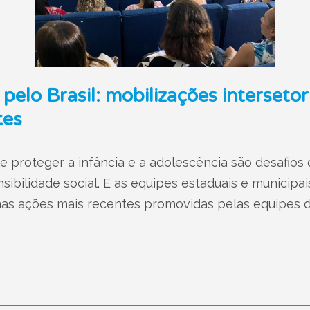
pelo Brasil: mobilizações interseto
tes
 e proteger a infância e a adolescência são desafio
ensibilidade social. E as equipes estaduais e municipa
as ações mais recentes promovidas pelas equipes d