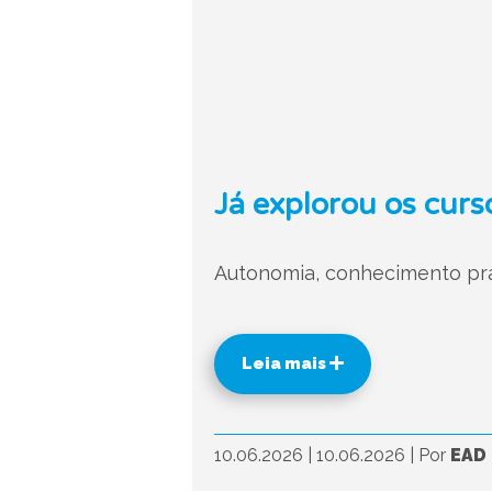
Já explorou os curs
Autonomia, conhecimento práti
Leia mais
10.06.2026
|
10.06.2026
|
Por
EAD