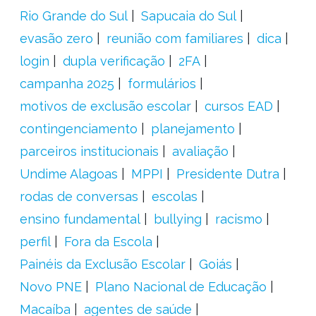
Rio Grande do Sul
Sapucaia do Sul
evasão zero
reunião com familiares
dica
login
dupla verificação
2FA
campanha 2025
formulários
motivos de exclusão escolar
cursos EAD
contingenciamento
planejamento
parceiros institucionais
avaliação
Undime Alagoas
MPPI
Presidente Dutra
rodas de conversas
escolas
ensino fundamental
bullying
racismo
perfil
Fora da Escola
Painéis da Exclusão Escolar
Goiás
Novo PNE
Plano Nacional de Educação
Macaíba
agentes de saúde