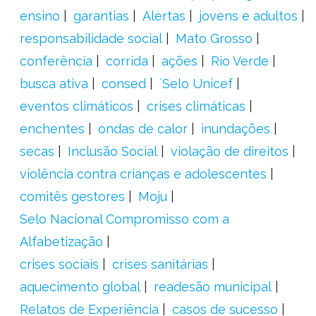
ensino
garantias
Alertas
jovens e adultos
responsabilidade social
Mato Grosso
conferência
corrida
ações
Rio Verde
busca ativa
consed
´Selo Unicef
eventos climáticos
crises climáticas
enchentes
ondas de calor
inundações
secas
Inclusão Social
violação de direitos
violência contra crianças e adolescentes
comitês gestores
Moju
Selo Nacional Compromisso com a
Alfabetização
crises sociais
crises sanitárias
aquecimento global
readesão municipal
Relatos de Experiência
casos de sucesso