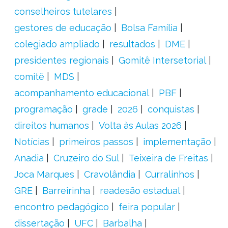
conselheiros tutelares
gestores de educação
Bolsa Família
colegiado ampliado
resultados
DME
presidentes regionais
Gomitê Intersetorial
comitê
MDS
acompanhamento educacional
PBF
programação
grade
2026
conquistas
direitos humanos
Volta às Aulas 2026
Notícias
primeiros passos
implementação
Anadia
Cruzeiro do Sul
Teixeira de Freitas
Joca Marques
Cravolândia
Curralinhos
GRE
Barreirinha
readesão estadual
encontro pedagógico
feira popular
dissertação
UFC
Barbalha