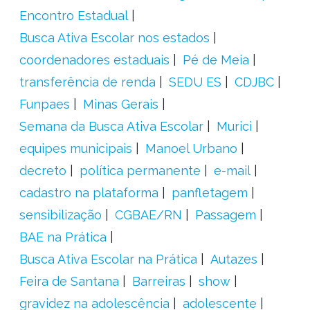
Encontro Estadual
Busca Ativa Escolar nos estados
coordenadores estaduais
Pé de Meia
transferência de renda
SEDU ES
CDJBC
Funpaes
Minas Gerais
Semana da Busca Ativa Escolar
Murici
equipes municipais
Manoel Urbano
decreto
política permanente
e-mail
cadastro na plataforma
panfletagem
sensibilização
CGBAE/RN
Passagem
BAE na Prática
Busca Ativa Escolar na Prática
Autazes
Feira de Santana
Barreiras
show
gravidez na adolescência
adolescente