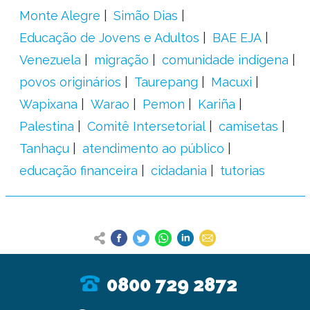
Monte Alegre
Simão Dias
Educação de Jovens e Adultos
BAE EJA
Venezuela
migração
comunidade indígena
povos originários
Taurepang
Macuxi
Wapixana
Warao
Pemon
Kariña
Palestina
Comitê Intersetorial
camisetas
Tanhaçu
atendimento ao público
educação financeira
cidadania
tutorias
0800 729 2872