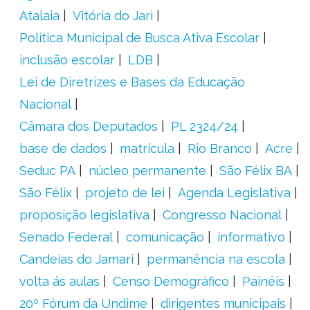
Atalaia
Vitória do Jari
Política Municipal de Busca Ativa Escolar
inclusão escolar
LDB
Lei de Diretrizes e Bases da Educação
Nacional
Câmara dos Deputados
PL 2324/24
base de dados
matrícula
Rio Branco
Acre
Seduc PA
núcleo permanente
São Félix BA
São Félix
projeto de lei
Agenda Legislativa
proposição legislativa
Congresso Nacional
Senado Federal
comunicação
informativo
Candeias do Jamari
permanência na escola
volta ás aulas
Censo Demográfico
Painéis
20º Fórum da Undime
dirigentes municipais