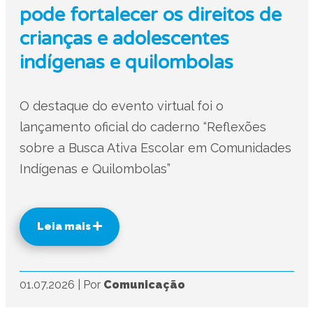
pode fortalecer os direitos de
crianças e adolescentes
indígenas e quilombolas
O destaque do evento virtual foi o
lançamento oficial do caderno “Reflexões
sobre a Busca Ativa Escolar em Comunidades
Indígenas e Quilombolas”
Leia mais
01.07.2026
|
Por
Comunicação