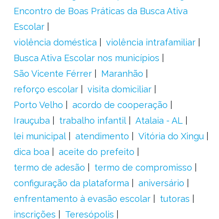
Encontro de Boas Práticas da Busca Ativa
Escolar
violência doméstica
violência intrafamiliar
Busca Ativa Escolar nos municípios
São Vicente Férrer
Maranhão
reforço escolar
visita domiciliar
Porto Velho
acordo de cooperação
Irauçuba
trabalho infantil
Atalaia - AL
lei municipal
atendimento
Vitória do Xingu
dica boa
aceite do prefeito
termo de adesão
termo de compromisso
configuração da plataforma
aniversário
enfrentamento à evasão escolar
tutoras
inscrições
Teresópolis