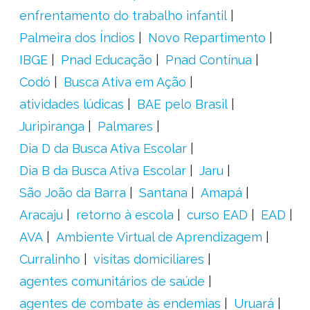
enfrentamento do trabalho infantil
Palmeira dos Índios
Novo Repartimento
IBGE
Pnad Educação
Pnad Contínua
Codó
Busca Ativa em Ação
atividades lúdicas
BAE pelo Brasil
Juripiranga
Palmares
Dia D da Busca Ativa Escolar
Dia B da Busca Ativa Escolar
Jaru
São João da Barra
Santana
Amapá
Aracaju
retorno à escola
curso EAD
EAD
AVA
Ambiente Virtual de Aprendizagem
Curralinho
visitas domiciliares
agentes comunitários de saúde
agentes de combate às endemias
Uruará