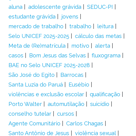
aluna
adolescente grávida
SEDUC-PI
estudante grávida
jovens
mercado de trabalho
trabalho
leitura
Selo UNICEF 2025-2025
cálculo das metas
Meta de (Re)matrícula
motivo
alerta
casos
Bom Jesus das Selvas
fluxograma
BAE no Selo UNICEF 2025-2028
São José do Egito
Barrocas
Santa Luzia do Paruá
Eusébio
violências e exclusão escolar
qualificação
Porto Walter
automutilação
suicídio
conselho tutelar
cursos
Agente Comunitário
Carlos Chagas
Santo Antônio de Jesus
violência sexual