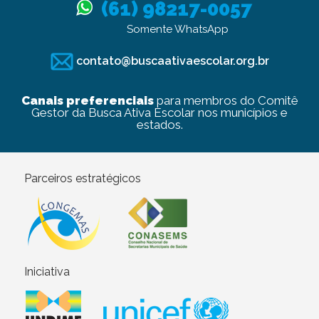
(61) 98217-0057
Somente WhatsApp
contato@buscaativaescolar.org.br
Canais preferenciais
para membros do Comitê
Gestor da Busca Ativa Escolar nos municípios e
estados.
Parceiros estratégicos
Iniciativa