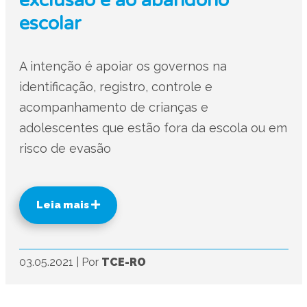
exclusão e ao abandono
escolar
A intenção é apoiar os governos na
identificação, registro, controle e
acompanhamento de crianças e
adolescentes que estão fora da escola ou em
risco de evasão
Leia mais
03.05.2021
|
Por
TCE-RO