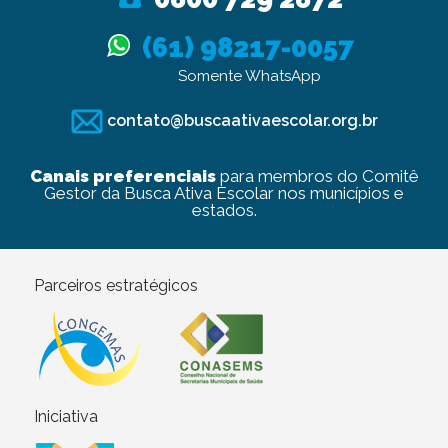
(61) 98217-0057
Somente WhatsApp
contato@buscaativaescolar.org.br
Canais preferenciais
para membros do Comitê
Gestor da Busca Ativa Escolar nos municípios e
estados.
Parceiros estratégicos
Iniciativa