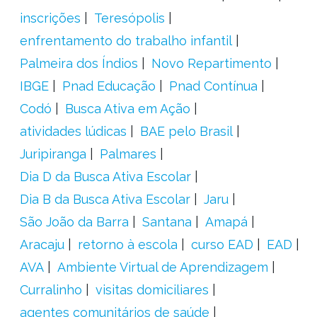
inscrições
Teresópolis
enfrentamento do trabalho infantil
Palmeira dos Índios
Novo Repartimento
IBGE
Pnad Educação
Pnad Contínua
Codó
Busca Ativa em Ação
atividades lúdicas
BAE pelo Brasil
Juripiranga
Palmares
Dia D da Busca Ativa Escolar
Dia B da Busca Ativa Escolar
Jaru
São João da Barra
Santana
Amapá
Aracaju
retorno à escola
curso EAD
EAD
AVA
Ambiente Virtual de Aprendizagem
Curralinho
visitas domiciliares
agentes comunitários de saúde