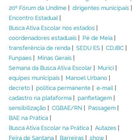
20º Fórum da Undime
dirigentes municipais
Encontro Estadual
Busca Ativa Escolar nos estados
coordenadores estaduais
Pé de Meia
transferência de renda
SEDU ES
CDJBC
Funpaes
Minas Gerais
Semana da Busca Ativa Escolar
Murici
equipes municipais
Manoel Urbano
decreto
política permanente
e-mail
cadastro na plataforma
panfletagem
sensibilização
CGBAE/RN
Passagem
BAE na Prática
Busca Ativa Escolar na Prática
Autazes
Feira de Santana
Barreiras
show