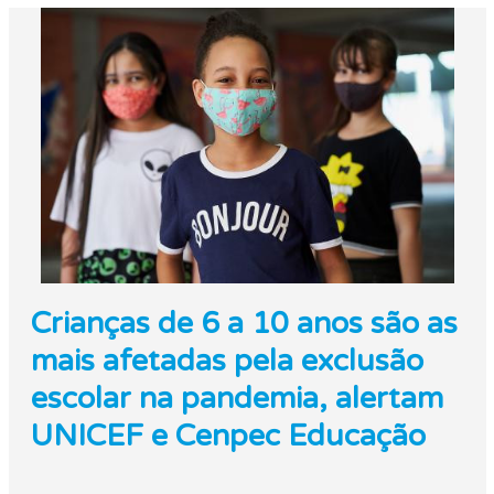
Crianças de 6 a 10 anos são as
mais afetadas pela exclusão
escolar na pandemia, alertam
UNICEF e Cenpec Educação