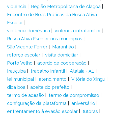
violência
Região Metropolitana de Alagoa
Encontro de Boas Práticas da Busca Ativa
Escolar
violência doméstica
violência intrafamiliar
Busca Ativa Escolar nos municípios
São Vicente Férrer
Maranhão
reforço escolar
visita domiciliar
Porto Velho
acordo de cooperação
Irauçuba
trabalho infantil
Atalaia - AL
lei municipal
atendimento
Vitória do Xingu
dica boa
aceite do prefeito
termo de adesão
termo de compromisso
configuração da plataforma
aniversário
enfrentamento à evasão escolar
tutoras