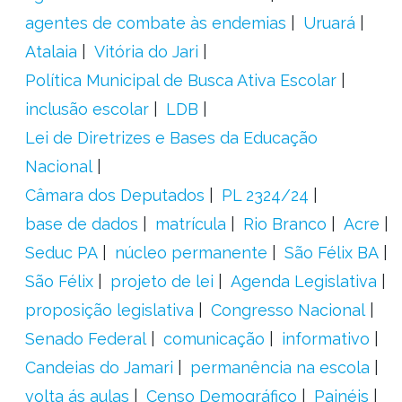
agentes de combate às endemias
Uruará
Atalaia
Vitória do Jari
Política Municipal de Busca Ativa Escolar
inclusão escolar
LDB
Lei de Diretrizes e Bases da Educação
Nacional
Câmara dos Deputados
PL 2324/24
base de dados
matrícula
Rio Branco
Acre
Seduc PA
núcleo permanente
São Félix BA
São Félix
projeto de lei
Agenda Legislativa
proposição legislativa
Congresso Nacional
Senado Federal
comunicação
informativo
Candeias do Jamari
permanência na escola
volta ás aulas
Censo Demográfico
Painéis