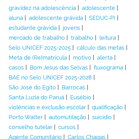
gravidez na adolescência
adolescente
aluna
adolescente grávida
SEDUC-PI
estudante grávida
jovens
mercado de trabalho
trabalho
leitura
Selo UNICEF 2025-2025
cálculo das metas
Meta de (Re)matrícula
motivo
alerta
casos
Bom Jesus das Selvas
fluxograma
BAE no Selo UNICEF 2025-2028
São José do Egito
Barrocas
Santa Luzia do Paruá
Eusébio
violências e exclusão escolar
qualificação
Porto Walter
automutilação
suicídio
conselho tutelar
cursos
Agente Comunitário
Carlos Chagas