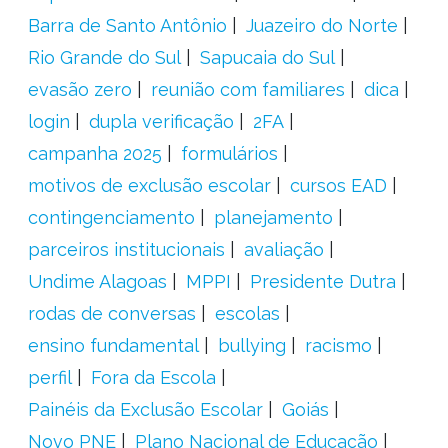
Barra de Santo Antônio
Juazeiro do Norte
Rio Grande do Sul
Sapucaia do Sul
evasão zero
reunião com familiares
dica
login
dupla verificação
2FA
campanha 2025
formulários
motivos de exclusão escolar
cursos EAD
contingenciamento
planejamento
parceiros institucionais
avaliação
Undime Alagoas
MPPI
Presidente Dutra
rodas de conversas
escolas
ensino fundamental
bullying
racismo
perfil
Fora da Escola
Painéis da Exclusão Escolar
Goiás
Novo PNE
Plano Nacional de Educação