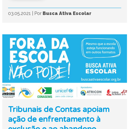
03.05.2021
|
Por
Busca Ativa Escolar
Tribunais de Contas apoiam
ação de enfrentamento à