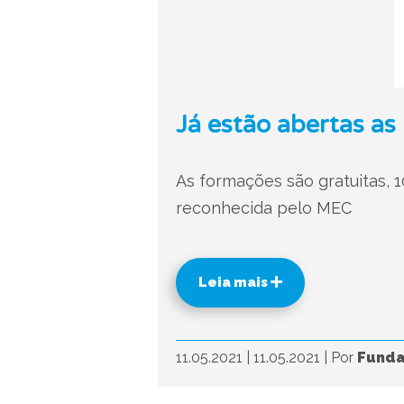
Já estão abertas as
As formações são gratuitas, 10
reconhecida pelo MEC
Leia mais
11.05.2021
|
11.05.2021
|
Por
Funda