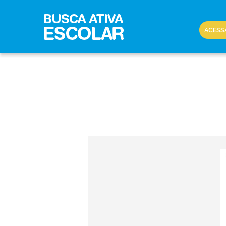
ACESS