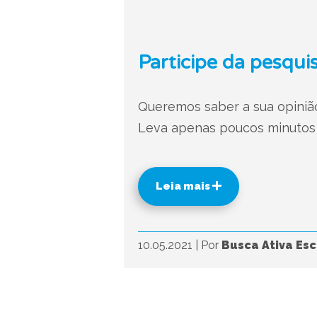
Participe da pesqui
Queremos saber a sua opiniã
Leva apenas poucos minutos e
Leia mais
10.05.2021
|
Por
Busca Ativa Esc