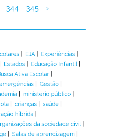
344
345
›
colares
EJA
Experiências
Estados
Educação Infantil
usca Ativa Escolar
 emergências
Gestão
ndemia
ministério público
ola
crianças
saúde
ação híbrida
rganizações da sociedade civil
ge
Salas de aprendizagem