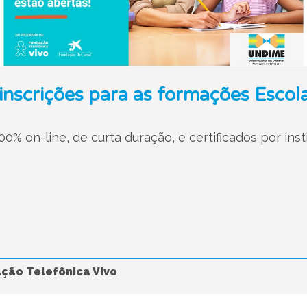
 inscrições para as formações Esco
0% on-line, de curta duração, e certificados por inst
ção Telefônica Vivo