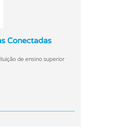
las Conectadas
ituição de ensino superior