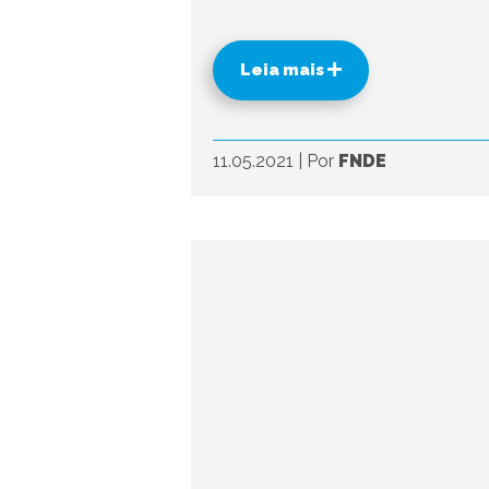
Leia mais
11.05.2021
|
Por
FNDE