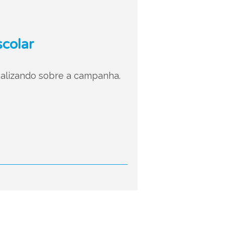
scolar
alizando sobre a campanha.