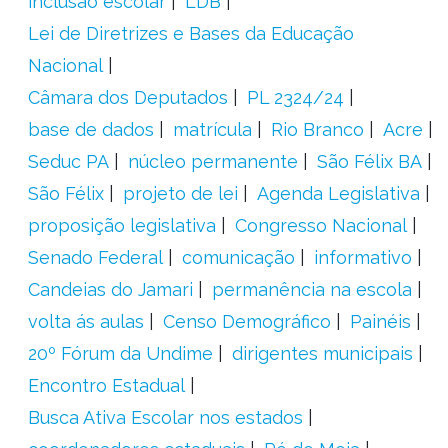
inclusão escolar
LDB
Lei de Diretrizes e Bases da Educação
Nacional
Câmara dos Deputados
PL 2324/24
base de dados
matrícula
Rio Branco
Acre
Seduc PA
núcleo permanente
São Félix BA
São Félix
projeto de lei
Agenda Legislativa
proposição legislativa
Congresso Nacional
Senado Federal
comunicação
informativo
Candeias do Jamari
permanência na escola
volta ás aulas
Censo Demográfico
Painéis
20º Fórum da Undime
dirigentes municipais
Encontro Estadual
Busca Ativa Escolar nos estados