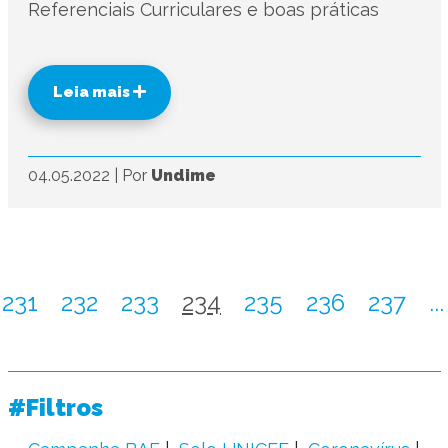
Referenciais Curriculares e boas práticas
Leia mais
04.05.2022
|
Por
Undime
231
232
233
234
235
236
237
...
#Filtros