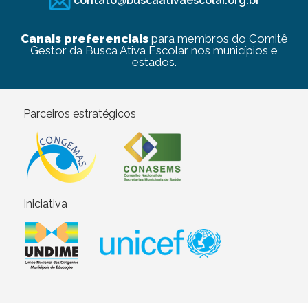
contato@buscaativaescolar.org.br
Canais preferenciais
para membros do Comitê
Gestor da Busca Ativa Escolar nos municípios e
estados.
Parceiros estratégicos
Iniciativa