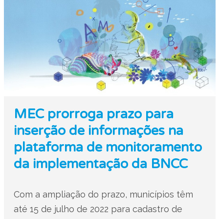
MEC prorroga prazo para
inserção de informações na
plataforma de monitoramento
da implementação da BNCC
Com a ampliação do prazo, municípios têm
até 15 de julho de 2022 para cadastro de