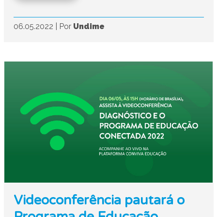
06.05.2022
|
Por
Undime
Videoconferência pautará o
Programa de Educação