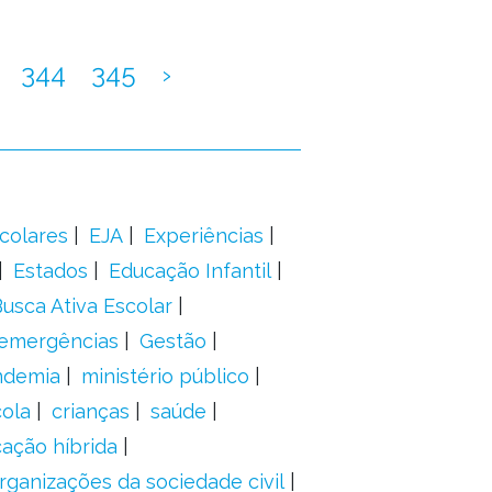
344
345
›
colares
EJA
Experiências
Estados
Educação Infantil
usca Ativa Escolar
 emergências
Gestão
ndemia
ministério público
ola
crianças
saúde
ação híbrida
rganizações da sociedade civil