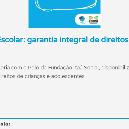
colar: garantia integral de direitos
ria com o Polo da Fundação Itaú Social, disponibiliz
direitos de crianças e adolescentes.
olar