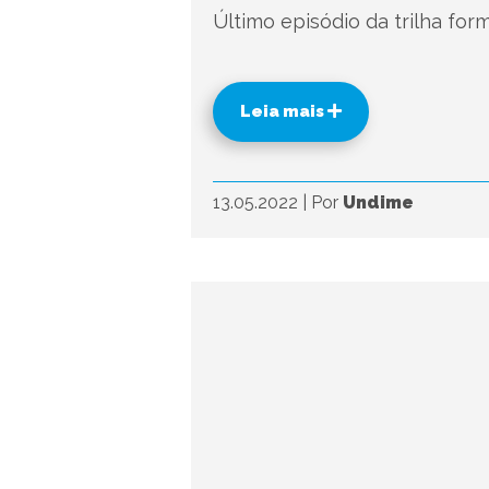
Último episódio da trilha for
Leia mais
13.05.2022
|
Por
Undime