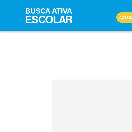
ACESS