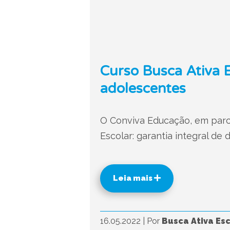
Curso Busca Ativa Es
adolescentes
O Conviva Educação, em parce
Escolar: garantia integral de 
Leia mais
16.05.2022
|
Por
Busca Ativa Esc