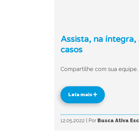
Assista, na íntegra,
casos
Compartilhe com sua equipe.
Leia mais
12.05.2022
|
Por
Busca Ativa Esc