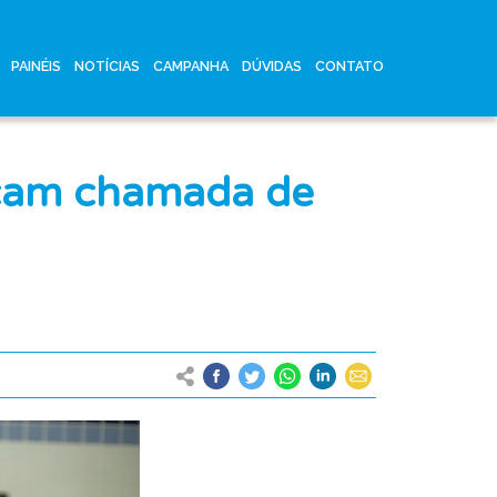
PAINÉIS
NOTÍCIAS
CAMPANHA
DÚVIDAS
CONTATO
nçam chamada de