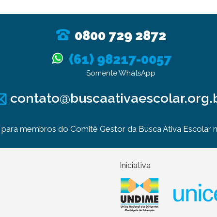
0800 729 2872
(61) 98217-0057
Somente WhatsApp
contato@buscaativaescolar.org.
para membros do Comitê Gestor da Busca Ativa Escolar no
Iniciativa