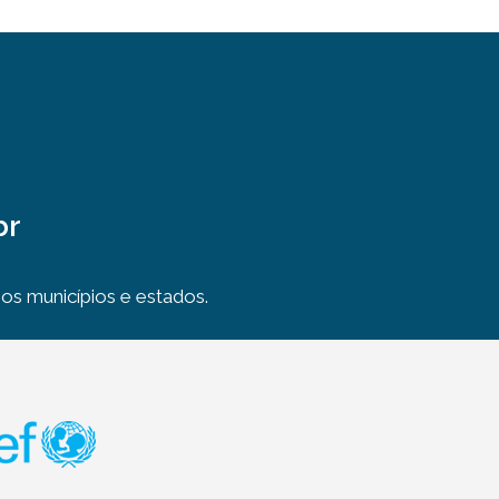
br
s municípios e estados.