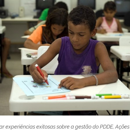
ar experiências exitosas sobre a gestão do PDDE, Ações