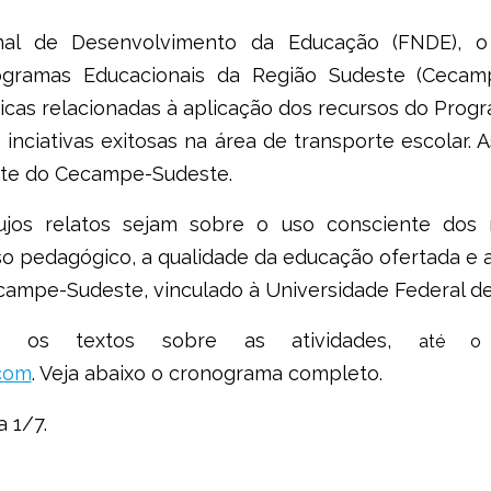
al de Desenvolvimento da Educação (FNDE), o
gramas Educacionais da Região Sudeste (Cecam
icas relacionadas à aplicação dos recursos do Progr
 inciativas exitosas na área de transporte escolar.
site do Cecampe-Sudeste.
cujos relatos sejam sobre o uso consciente do
 pedagógico, a qualidade da educação ofertada e a r
campe-Sudeste, vinculado à Universidade Federal de
ar os textos sobre as atividades,
até o
com
. Veja abaixo o cronograma completo.
a 1/7.