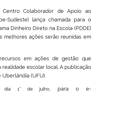
 Centro Colaborador de Apoio ao
pe-Sudeste) lança chamada para o
ama Dinheiro Direto na Escola (PDDE)
 As melhores ações serão reunidas em
s recursos em ações de gestão que
ealidade escolar local. A publicação
 Uberlândia (UFU).
, para o e-
 dia 1° de julho