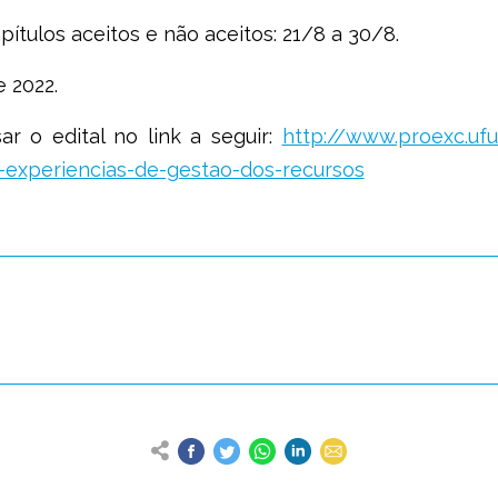
pítulos aceitos e não aceitos: 21/8 a 30/8.
 2022.
r o edital no link a seguir:
http://www.proexc.uf
-experiencias-de-gestao-dos-recursos