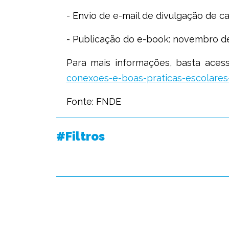
- Envio de e-mail de divulgação de ca
- Publicação do e-book: novembro de
Para mais informações, basta acessa
conexoes-e-boas-praticas-escolares
Fonte:
FNDE
#Filtros