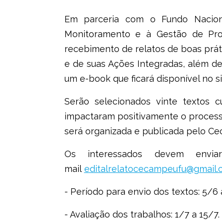
Em parceria com o Fundo Nacion
Monitoramento e à Gestão de Pro
recebimento de relatos de boas prát
e de suas Ações Integradas, além de
um e-book que ficará disponível no 
Serão selecionados vinte textos 
impactaram positivamente o processo
será organizada e publicada pelo Ce
Os interessados devem envi
mail
editalrelatocecampeufu@gmail.
- Período para envio dos textos: 5/6 
- Avaliação dos trabalhos: 1/7 a 15/7.