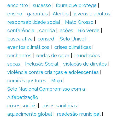
encontro
sucesso
Ibura que protege
ensino
garantias
Alertas
jovens e adultos
responsabilidade social
Mato Grosso
conferência
corrida
ações
Rio Verde
busca ativa
consed
´Selo Unicef
eventos climáticos
crises climáticas
enchentes
ondas de calor
inundações
secas
Inclusão Social
violação de direitos
violência contra crianças e adolescentes
comitês gestores
Moju
Selo Nacional Compromisso com a
Alfabetização
crises sociais
crises sanitárias
aquecimento global
readesão municipal