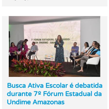
Busca Ativa Escolar é debatida
durante 7º Fórum Estadual da
Undime Amazonas