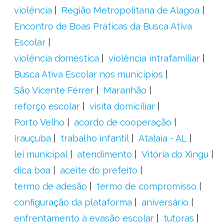
violência
Região Metropolitana de Alagoa
Encontro de Boas Práticas da Busca Ativa
Escolar
violência doméstica
violência intrafamiliar
Busca Ativa Escolar nos municípios
São Vicente Férrer
Maranhão
reforço escolar
visita domiciliar
Porto Velho
acordo de cooperação
Irauçuba
trabalho infantil
Atalaia - AL
lei municipal
atendimento
Vitória do Xingu
dica boa
aceite do prefeito
termo de adesão
termo de compromisso
configuração da plataforma
aniversário
enfrentamento à evasão escolar
tutoras