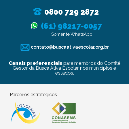
0800 729 2872
(61) 98217-0057
Somente WhatsApp
contato@buscaativaescolar.org.br
Canais preferenciais
para membros do Comitê
Gestor da Busca Ativa Escolar nos municípios e
estados.
Parceiros estratégicos