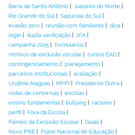
Barra de Santo Antônio
Juazeiro do Norte
Rio Grande do Sul
Sapucaia do Sul
evasão zero
reunião com familiares
dica
login
dupla verificação
2FA
campanha 2025
formulários
motivos de exclusão escolar
cursos EAD
contingenciamento
planejamento
parceiros institucionais
avaliação
Undime Alagoas
MPPI
Presidente Dutra
rodas de conversas
escolas
ensino fundamental
bullying
racismo
perfil
Fora da Escola
Painéis da Exclusão Escolar
Goiás
Novo PNE
Plano Nacional de Educação