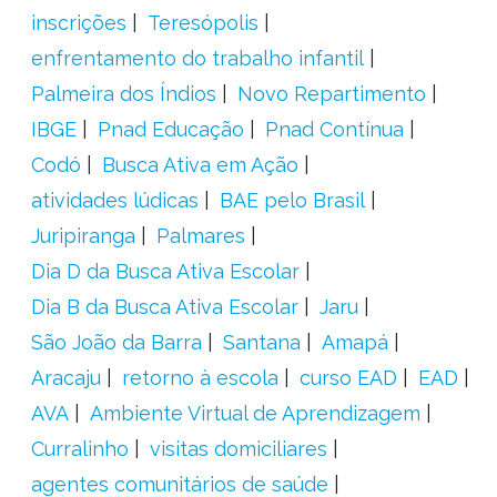
inscrições
Teresópolis
enfrentamento do trabalho infantil
Palmeira dos Índios
Novo Repartimento
IBGE
Pnad Educação
Pnad Contínua
Codó
Busca Ativa em Ação
atividades lúdicas
BAE pelo Brasil
Juripiranga
Palmares
Dia D da Busca Ativa Escolar
Dia B da Busca Ativa Escolar
Jaru
São João da Barra
Santana
Amapá
Aracaju
retorno à escola
curso EAD
EAD
AVA
Ambiente Virtual de Aprendizagem
Curralinho
visitas domiciliares
agentes comunitários de saúde