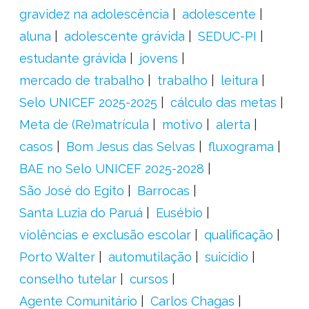
gravidez na adolescência
adolescente
aluna
adolescente grávida
SEDUC-PI
estudante grávida
jovens
mercado de trabalho
trabalho
leitura
Selo UNICEF 2025-2025
cálculo das metas
Meta de (Re)matrícula
motivo
alerta
casos
Bom Jesus das Selvas
fluxograma
BAE no Selo UNICEF 2025-2028
São José do Egito
Barrocas
Santa Luzia do Paruá
Eusébio
violências e exclusão escolar
qualificação
Porto Walter
automutilação
suicídio
conselho tutelar
cursos
Agente Comunitário
Carlos Chagas