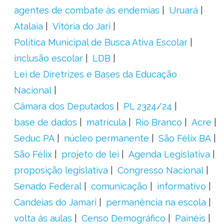
agentes de combate às endemias
Uruará
Atalaia
Vitória do Jari
Política Municipal de Busca Ativa Escolar
inclusão escolar
LDB
Lei de Diretrizes e Bases da Educação
Nacional
Câmara dos Deputados
PL 2324/24
base de dados
matrícula
Rio Branco
Acre
Seduc PA
núcleo permanente
São Félix BA
São Félix
projeto de lei
Agenda Legislativa
proposição legislativa
Congresso Nacional
Senado Federal
comunicação
informativo
Candeias do Jamari
permanência na escola
volta ás aulas
Censo Demográfico
Painéis