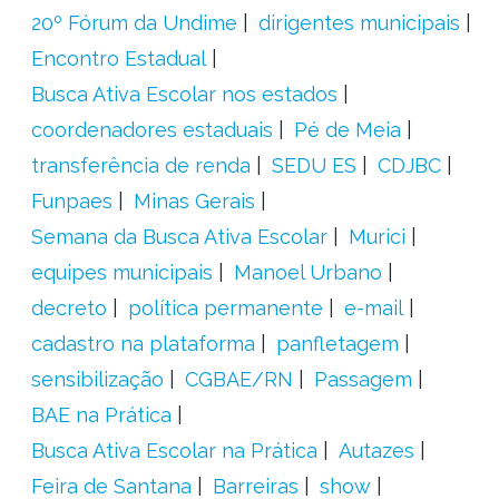
20º Fórum da Undime
dirigentes municipais
Encontro Estadual
Busca Ativa Escolar nos estados
coordenadores estaduais
Pé de Meia
transferência de renda
SEDU ES
CDJBC
Funpaes
Minas Gerais
Semana da Busca Ativa Escolar
Murici
equipes municipais
Manoel Urbano
decreto
política permanente
e-mail
cadastro na plataforma
panfletagem
sensibilização
CGBAE/RN
Passagem
BAE na Prática
Busca Ativa Escolar na Prática
Autazes
Feira de Santana
Barreiras
show