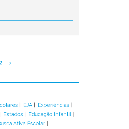
2
›
colares
EJA
Experiências
Estados
Educação Infantil
usca Ativa Escolar