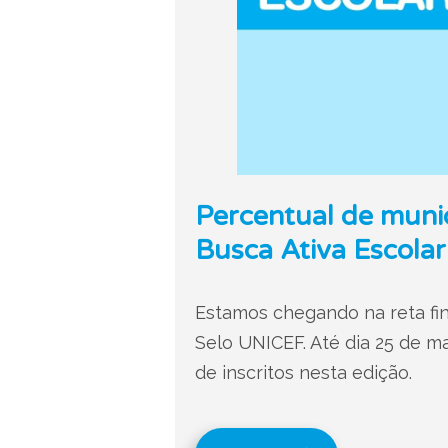
Percentual de muni
Busca Ativa Escola
Estamos chegando na reta fin
Selo UNICEF. Até dia 25 de ma
de inscritos nesta edição.