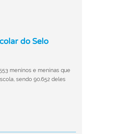
colar do Selo
5.553 meninos e meninas que
escola, sendo 90.652 deles