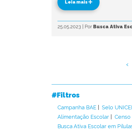
Leia mais
25.05.2023
|
Por
Busca Ativa Es
‹
#Filtros
Campanha BAE
Selo UNICE
Alimentação Escolar
Censo 
Busca Ativa Escolar em Pílula