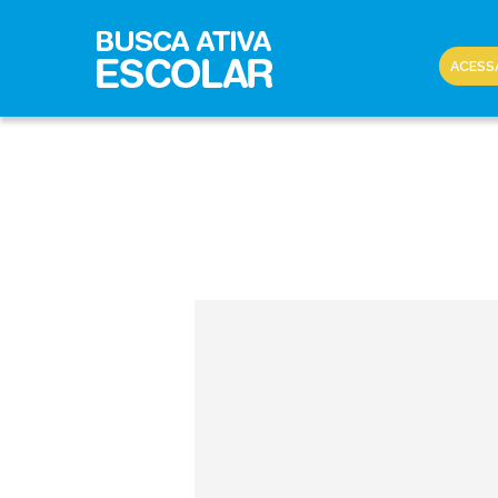
ACESS