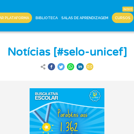
AR PLATAFORMA
BIBLIOTECA
SALAS DE APRENDIZAGEM
CURSOS
Notícias [#selo-unicef]