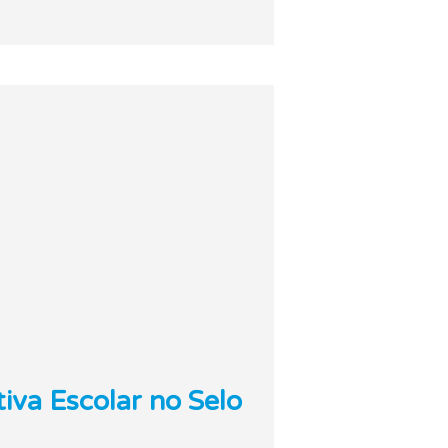
iva Escolar no Selo