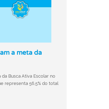
ram a meta da
 da Busca Ativa Escolar no
ue representa 56,5% do total