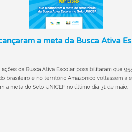
cançaram a meta da Busca Ativa Es
s ações da Busca Ativa Escolar possibilitaram que 9
o brasileiro e no território Amazônico voltassem à 
m a meta do Selo UNICEF no último dia 31 de maio.