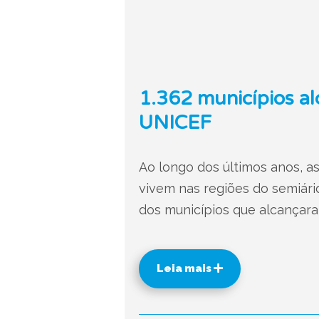
1.362 municípios al
UNICEF
Ao longo dos últimos anos, a
vivem nas regiões do semiárid
dos municípios que alcançara
Leia mais