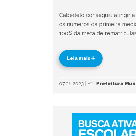
Cabedelo conseguiu atingir a
os números da primeira mediç
100% da meta de rematrículas,
Leia mais
07.06.2023
|
Por
Prefeitura Mun