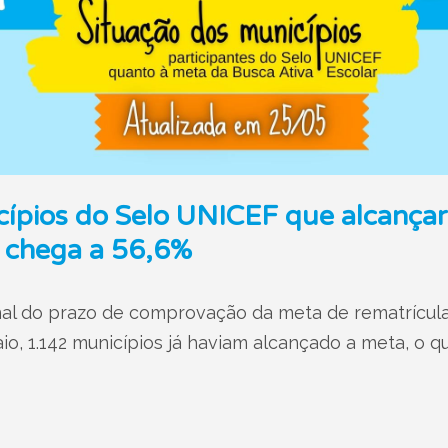
cípios do Selo UNICEF que alcança
r chega a 56,6%
al do prazo de comprovação da meta de rematrícula
io, 1.142 municípios já haviam alcançado a meta, o q