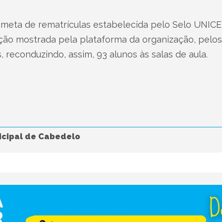
 meta de rematrículas estabelecida pelo Selo UNICE
ão mostrada pela plataforma da organização, pelos 
 reconduzindo, assim, 93 alunos às salas de aula.
icipal de Cabedelo