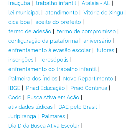
Irauçuba
trabalho infantil
Atalaia - AL
lei municipal
atendimento
Vitória do Xingu
dica boa
aceite do prefeito
termo de adesão
termo de compromisso
configuração da plataforma
aniversário
enfrentamento à evasão escolar
tutoras
inscrições
Teresópolis
enfrentamento do trabalho infantil
Palmeira dos Índios
Novo Repartimento
IBGE
Pnad Educação
Pnad Contínua
Codó
Busca Ativa em Ação
atividades lúdicas
BAE pelo Brasil
Juripiranga
Palmares
Dia D da Busca Ativa Escolar