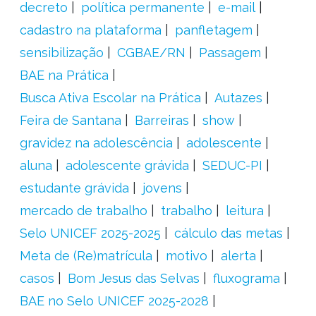
decreto
política permanente
e-mail
cadastro na plataforma
panfletagem
sensibilização
CGBAE/RN
Passagem
BAE na Prática
Busca Ativa Escolar na Prática
Autazes
Feira de Santana
Barreiras
show
gravidez na adolescência
adolescente
aluna
adolescente grávida
SEDUC-PI
estudante grávida
jovens
mercado de trabalho
trabalho
leitura
Selo UNICEF 2025-2025
cálculo das metas
Meta de (Re)matrícula
motivo
alerta
casos
Bom Jesus das Selvas
fluxograma
BAE no Selo UNICEF 2025-2028