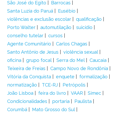
São José do Egito
Barrocas
Santa Luzia do Paruá
Eusébio
violências e exclusão escolar
qualificação
Porto Walter
automutilação
suicídio
conselho tutelar
cursos
Agente Comunitário
Carlos Chagas
Santo Antônio de Jesus
violência sexual
oficina
grupo focal
Serra do Mel
Caucaia
Teixeira de Freias
Campo Novo de Rondônia
Vitória da Conquista
enquete
formalização
normatização
TCE-RJ
Petrópolis
João Lisboa
feira do livro
VAAR
Simec
Condicionalidades
portaria
Paulista
Corumbá
Mato Grosso do Sul