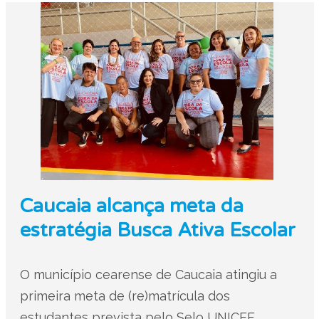
Caucaia alcança meta da
estratégia Busca Ativa Escolar
O município cearense de Caucaia atingiu a
primeira meta de (re)matrícula dos
estudantes prevista pelo Selo UNICEF.