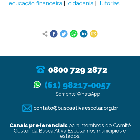
educação financeira
cidadania
tutorias
0800 729 2872
(61) 98217-0057
Somente WhatsApp
contato@buscaativaescolar.org.br
Canais preferenciais
para membros do Comitê
Gestor da Busca Ativa Escolar nos municípios e
estados.