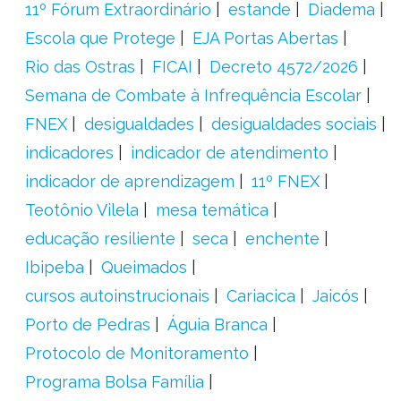
11º Fórum Extraordinário
estande
Diadema
Escola que Protege
EJA Portas Abertas
Rio das Ostras
FICAI
Decreto 4572/2026
Semana de Combate à Infrequência Escolar
FNEX
desigualdades
desigualdades sociais
indicadores
indicador de atendimento
indicador de aprendizagem
11º FNEX
Teotônio Vilela
mesa temática
educação resiliente
seca
enchente
Ibipeba
Queimados
cursos autoinstrucionais
Cariacica
Jaicós
Porto de Pedras
Águia Branca
Protocolo de Monitoramento
Programa Bolsa Família