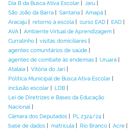
Dia B da Busca Ativa Escolar
Jaru
São João da Barra
Santana
Amapá
Aracaju
retorno à escola
curso EAD
EAD
AVA
Ambiente Virtual de Aprendizagem
Curralinho
visitas domiciliares
agentes comunitários de saúde
agentes de combate às endemias
Uruará
Atalaia
Vitória do Jari
Política Municipal de Busca Ativa Escolar
inclusão escolar
LDB
Lei de Diretrizes e Bases da Educação
Nacional
Câmara dos Deputados
PL 2324/24
base de dados
matrícula
Rio Branco
Acre