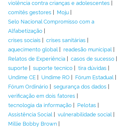
violência contra crianças e adolescentes
comitês gestores
Moju
Selo Nacional Compromisso com a
Alfabetização
crises sociais
crises sanitárias
aquecimento global
readesão municipal
Relatos de Experiência
casos de sucesso
suporte
suporte tecnico
tira dúvidas
Undime CE
Undime RO
Fórum Estadual
Fórum Ordinário
segurança dos dados
verificação em dois fatores
tecnologia da informação
Pelotas
Assistência Social
vulnerabilidade social
Millie Bobby Brown