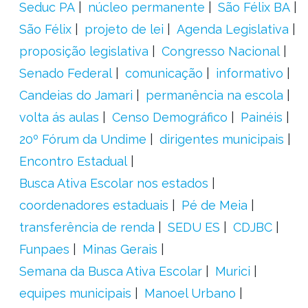
Seduc PA
núcleo permanente
São Félix BA
São Félix
projeto de lei
Agenda Legislativa
proposição legislativa
Congresso Nacional
Senado Federal
comunicação
informativo
Candeias do Jamari
permanência na escola
volta ás aulas
Censo Demográfico
Painéis
20º Fórum da Undime
dirigentes municipais
Encontro Estadual
Busca Ativa Escolar nos estados
coordenadores estaduais
Pé de Meia
transferência de renda
SEDU ES
CDJBC
Funpaes
Minas Gerais
Semana da Busca Ativa Escolar
Murici
equipes municipais
Manoel Urbano