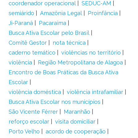
coordenador operacional
SEDUC-AM
semiárido
Amazônia Legal
Proinfância
Ji-Paraná
Pacaraima
Busca Ativa Escolar pelo Brasil
Comitê Gestor
nota técnica
caderno temático
violências no território
violência
Região Metropolitana de Alagoa
Encontro de Boas Práticas da Busca Ativa
Escolar
violência doméstica
violência intrafamiliar
Busca Ativa Escolar nos municípios
São Vicente Férrer
Maranhão
reforço escolar
visita domiciliar
Porto Velho
acordo de cooperação