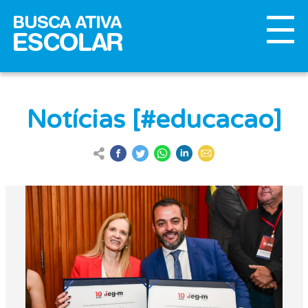
Notícias [#educacao]