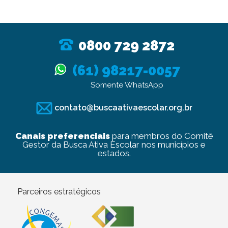
0800 729 2872
(61) 98217-0057
Somente WhatsApp
contato@buscaativaescolar.org.br
Canais preferenciais
para membros do Comitê
Gestor da Busca Ativa Escolar nos municípios e
estados.
Parceiros estratégicos