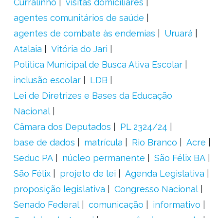
Curralinho
visitas domiciliares
agentes comunitários de saúde
agentes de combate às endemias
Uruará
Atalaia
Vitória do Jari
Política Municipal de Busca Ativa Escolar
inclusão escolar
LDB
Lei de Diretrizes e Bases da Educação
Nacional
Câmara dos Deputados
PL 2324/24
base de dados
matrícula
Rio Branco
Acre
Seduc PA
núcleo permanente
São Félix BA
São Félix
projeto de lei
Agenda Legislativa
proposição legislativa
Congresso Nacional
Senado Federal
comunicação
informativo