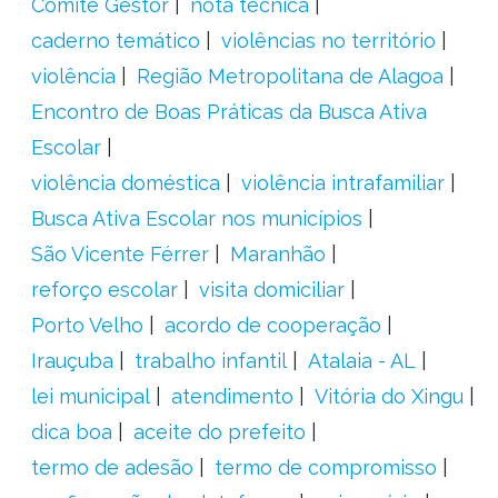
Comitê Gestor
nota técnica
caderno temático
violências no território
violência
Região Metropolitana de Alagoa
Encontro de Boas Práticas da Busca Ativa
Escolar
violência doméstica
violência intrafamiliar
Busca Ativa Escolar nos municípios
São Vicente Férrer
Maranhão
reforço escolar
visita domiciliar
Porto Velho
acordo de cooperação
Irauçuba
trabalho infantil
Atalaia - AL
lei municipal
atendimento
Vitória do Xingu
dica boa
aceite do prefeito
termo de adesão
termo de compromisso