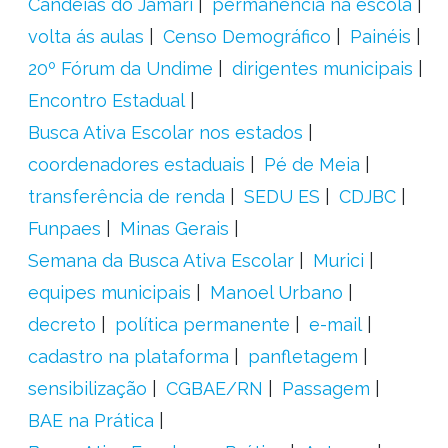
Candeias do Jamari
permanência na escola
volta ás aulas
Censo Demográfico
Painéis
20º Fórum da Undime
dirigentes municipais
Encontro Estadual
Busca Ativa Escolar nos estados
coordenadores estaduais
Pé de Meia
transferência de renda
SEDU ES
CDJBC
Funpaes
Minas Gerais
Semana da Busca Ativa Escolar
Murici
equipes municipais
Manoel Urbano
decreto
política permanente
e-mail
cadastro na plataforma
panfletagem
sensibilização
CGBAE/RN
Passagem
BAE na Prática