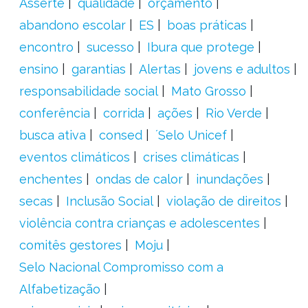
Asserte
qualidade
orçamento
abandono escolar
ES
boas práticas
encontro
sucesso
Ibura que protege
ensino
garantias
Alertas
jovens e adultos
responsabilidade social
Mato Grosso
conferência
corrida
ações
Rio Verde
busca ativa
consed
´Selo Unicef
eventos climáticos
crises climáticas
enchentes
ondas de calor
inundações
secas
Inclusão Social
violação de direitos
violência contra crianças e adolescentes
comitês gestores
Moju
Selo Nacional Compromisso com a
Alfabetização