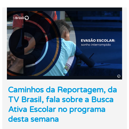
Caminhos da Reportagem, da
TV Brasil, fala sobre a Busca
Ativa Escolar no programa
desta semana