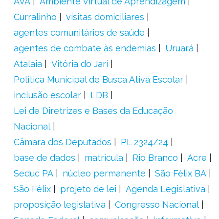
AVA
Ambiente Virtual de Aprendizagem
Curralinho
visitas domiciliares
agentes comunitários de saúde
agentes de combate às endemias
Uruará
Atalaia
Vitória do Jari
Política Municipal de Busca Ativa Escolar
inclusão escolar
LDB
Lei de Diretrizes e Bases da Educação
Nacional
Câmara dos Deputados
PL 2324/24
base de dados
matrícula
Rio Branco
Acre
Seduc PA
núcleo permanente
São Félix BA
São Félix
projeto de lei
Agenda Legislativa
proposição legislativa
Congresso Nacional