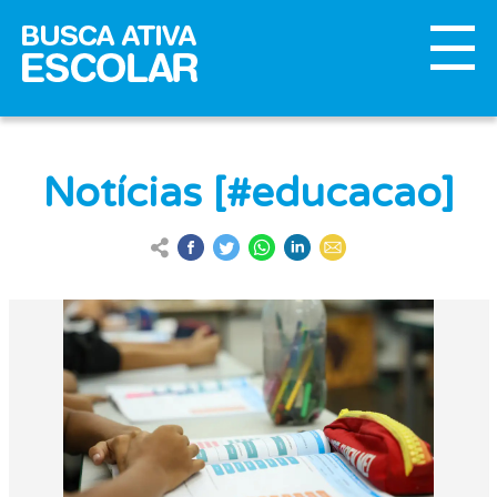
Notícias [#educacao]