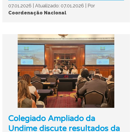
07.01.2026
|
Atualizado: 07.01.2026
|
Por
Coordenação Nacional
Colegiado Ampliado da
Undime discute resultados da