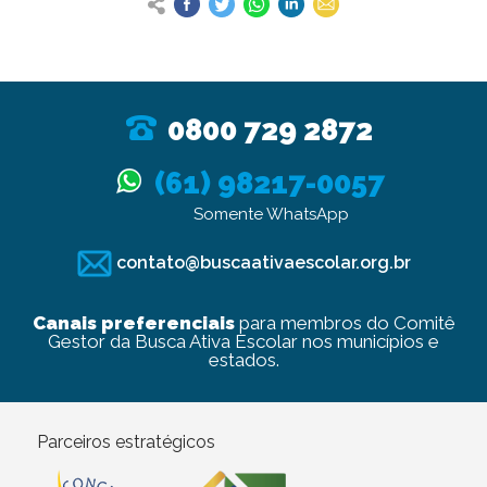
0800 729 2872
(61) 98217-0057
Somente WhatsApp
contato@buscaativaescolar.org.br
Canais preferenciais
para membros do Comitê
Gestor da Busca Ativa Escolar nos municípios e
estados.
Parceiros estratégicos