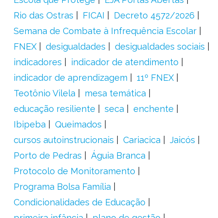
Rio das Ostras
FICAI
Decreto 4572/2026
Semana de Combate à Infrequência Escolar
FNEX
desigualdades
desigualdades sociais
indicadores
indicador de atendimento
indicador de aprendizagem
11º FNEX
Teotônio Vilela
mesa temática
educação resiliente
seca
enchente
Ibipeba
Queimados
cursos autoinstrucionais
Cariacica
Jaicós
Porto de Pedras
Águia Branca
Protocolo de Monitoramento
Programa Bolsa Família
Condicionalidades de Educação
primeira infância
plano de gestão