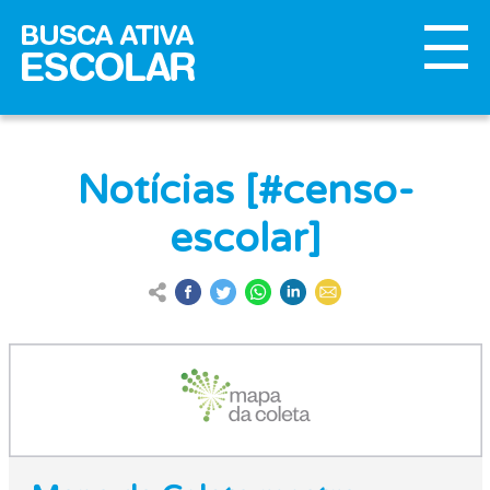
Notícias [#censo-
escolar]