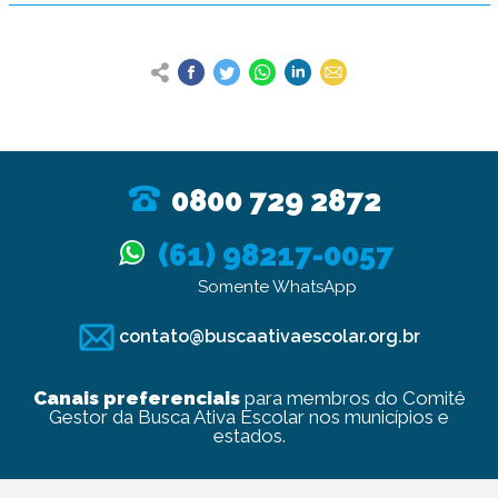
0800 729 2872
(61) 98217-0057
Somente WhatsApp
contato@buscaativaescolar.org.br
Canais preferenciais
para membros do Comitê
Gestor da Busca Ativa Escolar nos municípios e
estados.