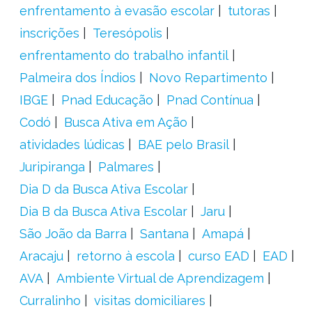
enfrentamento à evasão escolar
tutoras
inscrições
Teresópolis
enfrentamento do trabalho infantil
Palmeira dos Índios
Novo Repartimento
IBGE
Pnad Educação
Pnad Contínua
Codó
Busca Ativa em Ação
atividades lúdicas
BAE pelo Brasil
Juripiranga
Palmares
Dia D da Busca Ativa Escolar
Dia B da Busca Ativa Escolar
Jaru
São João da Barra
Santana
Amapá
Aracaju
retorno à escola
curso EAD
EAD
AVA
Ambiente Virtual de Aprendizagem
Curralinho
visitas domiciliares