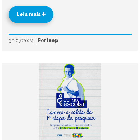
Leia mais
30.07.2024
|
Por
Inep