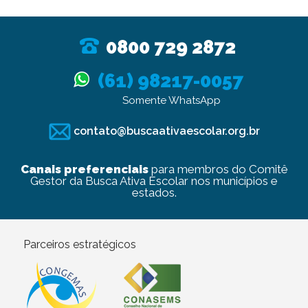
0800 729 2872
(61) 98217-0057
Somente WhatsApp
contato@buscaativaescolar.org.br
Canais preferenciais
para membros do Comitê
Gestor da Busca Ativa Escolar nos municípios e
estados.
Parceiros estratégicos