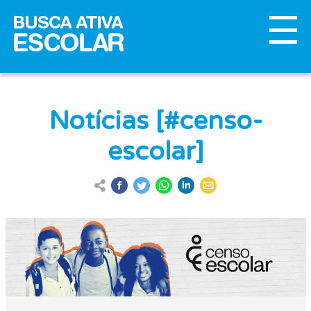
Notícias [#censo-
escolar]