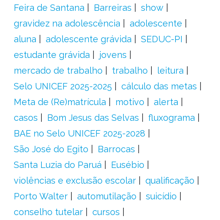
Feira de Santana
Barreiras
show
gravidez na adolescência
adolescente
aluna
adolescente grávida
SEDUC-PI
estudante grávida
jovens
mercado de trabalho
trabalho
leitura
Selo UNICEF 2025-2025
cálculo das metas
Meta de (Re)matrícula
motivo
alerta
casos
Bom Jesus das Selvas
fluxograma
BAE no Selo UNICEF 2025-2028
São José do Egito
Barrocas
Santa Luzia do Paruá
Eusébio
violências e exclusão escolar
qualificação
Porto Walter
automutilação
suicídio
conselho tutelar
cursos