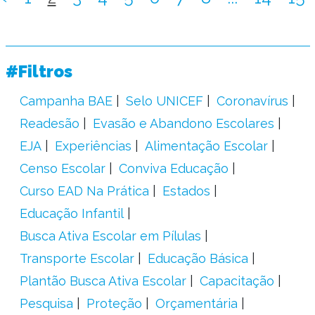
#Filtros
Campanha BAE
Selo UNICEF
Coronavírus
Readesão
Evasão e Abandono Escolares
EJA
Experiências
Alimentação Escolar
Censo Escolar
Conviva Educação
Curso EAD Na Prática
Estados
Educação Infantil
Busca Ativa Escolar em Pílulas
Transporte Escolar
Educação Básica
Plantão Busca Ativa Escolar
Capacitação
Pesquisa
Proteção
Orçamentária