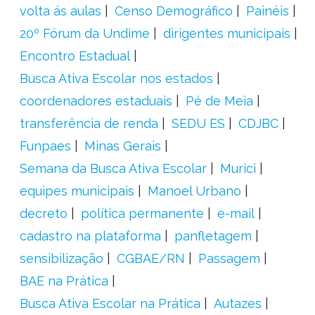
volta ás aulas
Censo Demográfico
Painéis
20º Fórum da Undime
dirigentes municipais
Encontro Estadual
Busca Ativa Escolar nos estados
coordenadores estaduais
Pé de Meia
transferência de renda
SEDU ES
CDJBC
Funpaes
Minas Gerais
Semana da Busca Ativa Escolar
Murici
equipes municipais
Manoel Urbano
decreto
política permanente
e-mail
cadastro na plataforma
panfletagem
sensibilização
CGBAE/RN
Passagem
BAE na Prática
Busca Ativa Escolar na Prática
Autazes