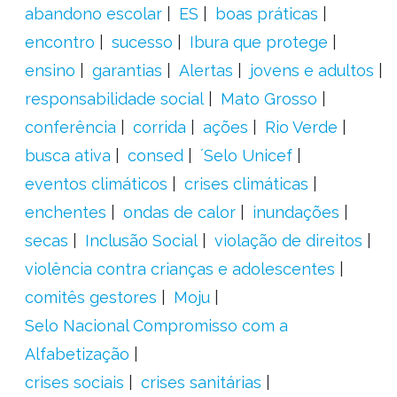
abandono escolar
ES
boas práticas
encontro
sucesso
Ibura que protege
ensino
garantias
Alertas
jovens e adultos
responsabilidade social
Mato Grosso
conferência
corrida
ações
Rio Verde
busca ativa
consed
´Selo Unicef
eventos climáticos
crises climáticas
enchentes
ondas de calor
inundações
secas
Inclusão Social
violação de direitos
violência contra crianças e adolescentes
comitês gestores
Moju
Selo Nacional Compromisso com a
Alfabetização
crises sociais
crises sanitárias