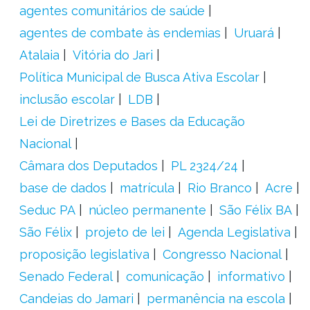
agentes comunitários de saúde
agentes de combate às endemias
Uruará
Atalaia
Vitória do Jari
Política Municipal de Busca Ativa Escolar
inclusão escolar
LDB
Lei de Diretrizes e Bases da Educação
Nacional
Câmara dos Deputados
PL 2324/24
base de dados
matrícula
Rio Branco
Acre
Seduc PA
núcleo permanente
São Félix BA
São Félix
projeto de lei
Agenda Legislativa
proposição legislativa
Congresso Nacional
Senado Federal
comunicação
informativo
Candeias do Jamari
permanência na escola