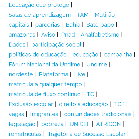
Educação que protege
Salas de aprendizagem
TAM
Mutirão
capitais
parcerias
Bahia
Bate papo
amazonas
Aviso
Pnad
Analfabetismo
Dados
participação social
políticas de educação
educação
campanha
Fórum Nacional da Undime
Undime
nordeste
Plataforma
Live
matrícula a qualquer tempo
matrícula de fluxo contínuo
TC
Exclusão escolar
direito à educação
TCE
vagas
Imigrantes
comunidades tradicionais
legislação
pobreza
UNICEF
ATRICON
rematrículas
Trajetória de Sucesso Escolar