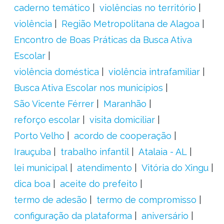
caderno temático
violências no território
violência
Região Metropolitana de Alagoa
Encontro de Boas Práticas da Busca Ativa
Escolar
violência doméstica
violência intrafamiliar
Busca Ativa Escolar nos municípios
São Vicente Férrer
Maranhão
reforço escolar
visita domiciliar
Porto Velho
acordo de cooperação
Irauçuba
trabalho infantil
Atalaia - AL
lei municipal
atendimento
Vitória do Xingu
dica boa
aceite do prefeito
termo de adesão
termo de compromisso
configuração da plataforma
aniversário