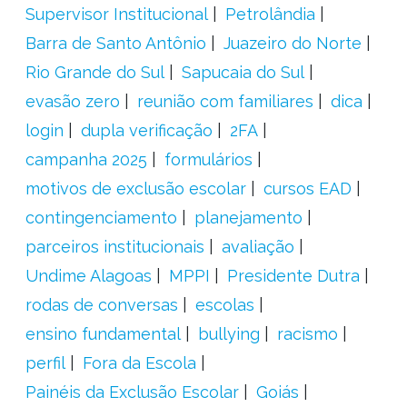
Supervisor Institucional
Petrolândia
Barra de Santo Antônio
Juazeiro do Norte
Rio Grande do Sul
Sapucaia do Sul
evasão zero
reunião com familiares
dica
login
dupla verificação
2FA
campanha 2025
formulários
motivos de exclusão escolar
cursos EAD
contingenciamento
planejamento
parceiros institucionais
avaliação
Undime Alagoas
MPPI
Presidente Dutra
rodas de conversas
escolas
ensino fundamental
bullying
racismo
perfil
Fora da Escola
Painéis da Exclusão Escolar
Goiás