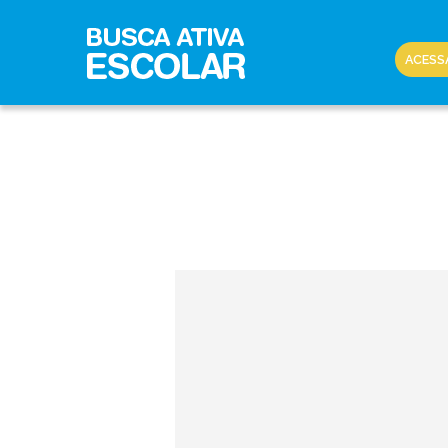
ACESS