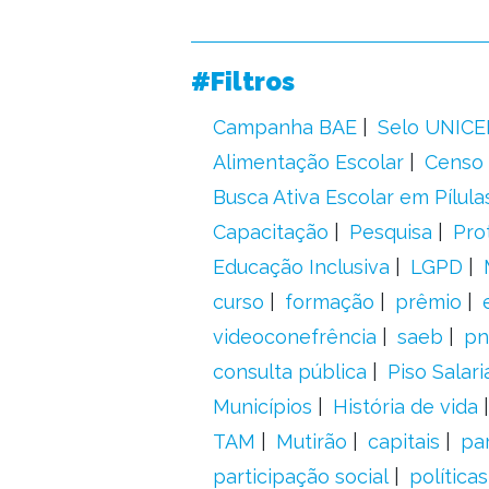
#Filtros
Campanha BAE
Selo UNICE
Alimentação Escolar
Censo 
Busca Ativa Escolar em Pílula
Capacitação
Pesquisa
Pro
Educação Inclusiva
LGPD
curso
formação
prêmio
videoconefrência
saeb
pn
consulta pública
Piso Salari
Municípios
História de vida
TAM
Mutirão
capitais
pa
participação social
política