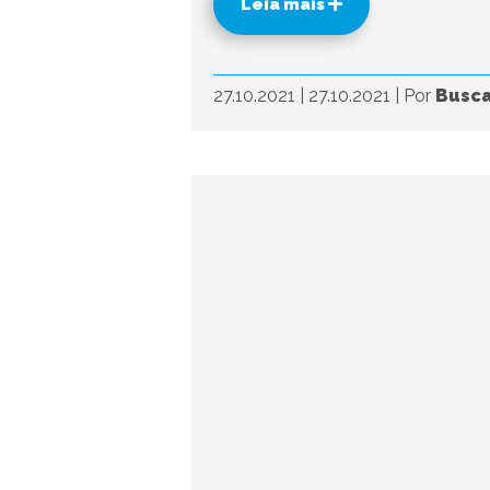
Leia mais
27.10.2021
|
27.10.2021
|
Por
Busca