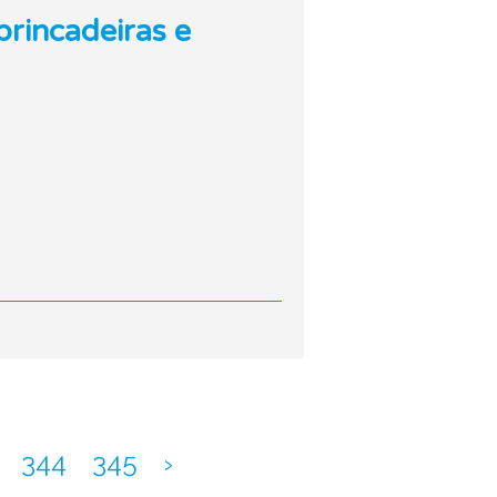
brincadeiras e
344
345
›