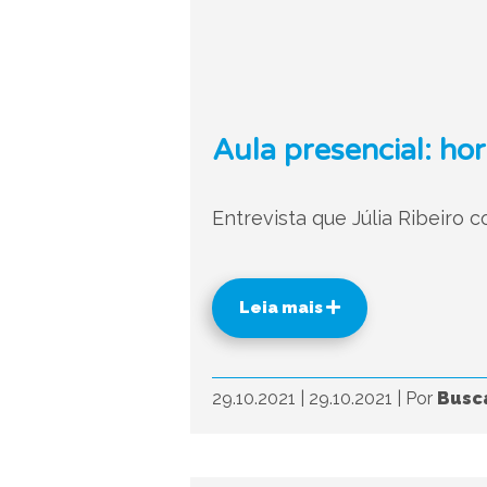
Aula presencial: ho
Entrevista que Júlia Ribeiro 
Leia mais
29.10.2021
|
29.10.2021
|
Por
Busca