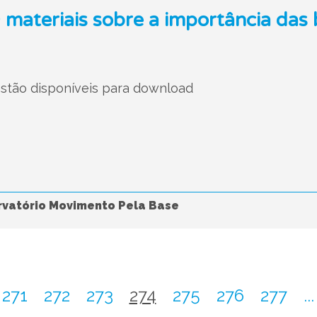
 materiais sobre a importância das 
 estão disponíveis para download
vatório Movimento Pela Base
271
272
273
274
275
276
277
...