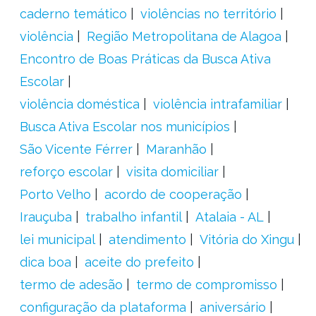
caderno temático
violências no território
violência
Região Metropolitana de Alagoa
Encontro de Boas Práticas da Busca Ativa
Escolar
violência doméstica
violência intrafamiliar
Busca Ativa Escolar nos municípios
São Vicente Férrer
Maranhão
reforço escolar
visita domiciliar
Porto Velho
acordo de cooperação
Irauçuba
trabalho infantil
Atalaia - AL
lei municipal
atendimento
Vitória do Xingu
dica boa
aceite do prefeito
termo de adesão
termo de compromisso
configuração da plataforma
aniversário