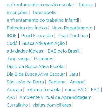
enfrentamento à evasão escolar
tutoras
inscrições
Teresópolis
enfrentamento do trabalho infantil
Palmeira dos Índios
Novo Repartimento
IBGE
Pnad Educação
Pnad Contínua
Codó
Busca Ativa em Ação
atividades lúdicas
BAE pelo Brasil
Juripiranga
Palmares
Dia D da Busca Ativa Escolar
Dia B da Busca Ativa Escolar
Jaru
São João da Barra
Santana
Amapá
Aracaju
retorno à escola
curso EAD
EAD
AVA
Ambiente Virtual de Aprendizagem
Curralinho
visitas domiciliares