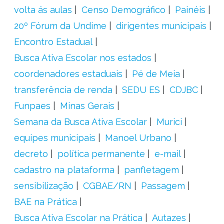
volta ás aulas
Censo Demográfico
Painéis
20º Fórum da Undime
dirigentes municipais
Encontro Estadual
Busca Ativa Escolar nos estados
coordenadores estaduais
Pé de Meia
transferência de renda
SEDU ES
CDJBC
Funpaes
Minas Gerais
Semana da Busca Ativa Escolar
Murici
equipes municipais
Manoel Urbano
decreto
política permanente
e-mail
cadastro na plataforma
panfletagem
sensibilização
CGBAE/RN
Passagem
BAE na Prática
Busca Ativa Escolar na Prática
Autazes