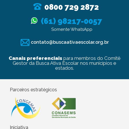
0800 729 2872
(61) 98217-0057
Somente WhatsApp
contato@buscaativaescolar.org.br
Canais preferenciais
para membros do Comitê
Gestor da Busca Ativa Escolar nos municípios e
estados.
Parceiros estratégicos
Iniciativa