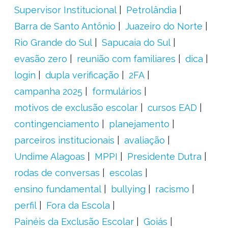
Supervisor Institucional
Petrolândia
Barra de Santo Antônio
Juazeiro do Norte
Rio Grande do Sul
Sapucaia do Sul
evasão zero
reunião com familiares
dica
login
dupla verificação
2FA
campanha 2025
formulários
motivos de exclusão escolar
cursos EAD
contingenciamento
planejamento
parceiros institucionais
avaliação
Undime Alagoas
MPPI
Presidente Dutra
rodas de conversas
escolas
ensino fundamental
bullying
racismo
perfil
Fora da Escola
Painéis da Exclusão Escolar
Goiás