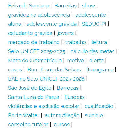
Feira de Santana
Barreiras
show
gravidez na adolescência
adolescente
aluna
adolescente grávida
SEDUC-PI
estudante grávida
jovens
mercado de trabalho
trabalho
leitura
Selo UNICEF 2025-2025
cálculo das metas
Meta de (Re)matrícula
motivo
alerta
casos
Bom Jesus das Selvas
fluxograma
BAE no Selo UNICEF 2025-2028
São José do Egito
Barrocas
Santa Luzia do Paruá
Eusébio
violências e exclusão escolar
qualificação
Porto Walter
automutilação
suicídio
conselho tutelar
cursos