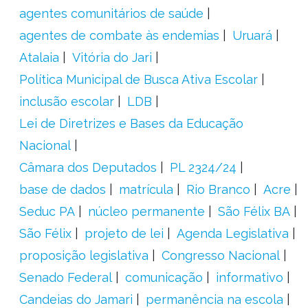
agentes comunitários de saúde
agentes de combate às endemias
Uruará
Atalaia
Vitória do Jari
Política Municipal de Busca Ativa Escolar
inclusão escolar
LDB
Lei de Diretrizes e Bases da Educação
Nacional
Câmara dos Deputados
PL 2324/24
base de dados
matrícula
Rio Branco
Acre
Seduc PA
núcleo permanente
São Félix BA
São Félix
projeto de lei
Agenda Legislativa
proposição legislativa
Congresso Nacional
Senado Federal
comunicação
informativo
Candeias do Jamari
permanência na escola