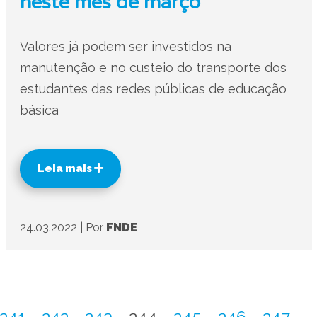
neste mês de março
Valores já podem ser investidos na
manutenção e no custeio do transporte dos
estudantes das redes públicas de educação
básica
Leia mais
24.03.2022
|
Por
FNDE