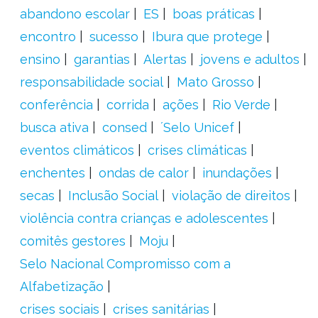
abandono escolar
ES
boas práticas
encontro
sucesso
Ibura que protege
ensino
garantias
Alertas
jovens e adultos
responsabilidade social
Mato Grosso
conferência
corrida
ações
Rio Verde
busca ativa
consed
´Selo Unicef
eventos climáticos
crises climáticas
enchentes
ondas de calor
inundações
secas
Inclusão Social
violação de direitos
violência contra crianças e adolescentes
comitês gestores
Moju
Selo Nacional Compromisso com a
Alfabetização
crises sociais
crises sanitárias