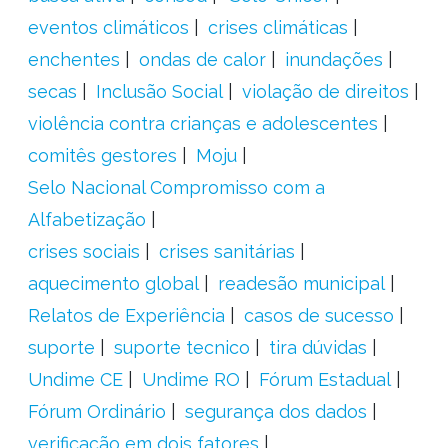
eventos climáticos
crises climáticas
enchentes
ondas de calor
inundações
secas
Inclusão Social
violação de direitos
violência contra crianças e adolescentes
comitês gestores
Moju
Selo Nacional Compromisso com a
Alfabetização
crises sociais
crises sanitárias
aquecimento global
readesão municipal
Relatos de Experiência
casos de sucesso
suporte
suporte tecnico
tira dúvidas
Undime CE
Undime RO
Fórum Estadual
Fórum Ordinário
segurança dos dados
verificação em dois fatores