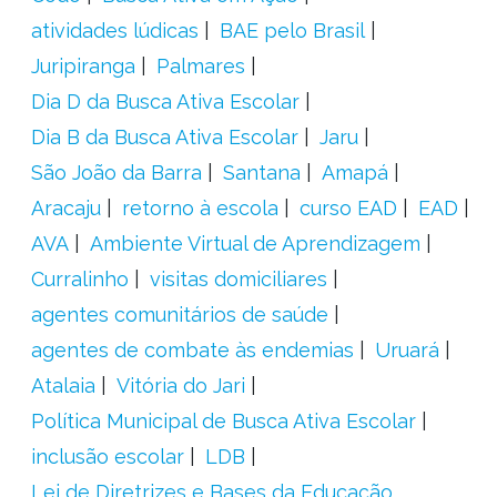
atividades lúdicas
BAE pelo Brasil
Juripiranga
Palmares
Dia D da Busca Ativa Escolar
Dia B da Busca Ativa Escolar
Jaru
São João da Barra
Santana
Amapá
Aracaju
retorno à escola
curso EAD
EAD
AVA
Ambiente Virtual de Aprendizagem
Curralinho
visitas domiciliares
agentes comunitários de saúde
agentes de combate às endemias
Uruará
Atalaia
Vitória do Jari
Política Municipal de Busca Ativa Escolar
inclusão escolar
LDB
Lei de Diretrizes e Bases da Educação