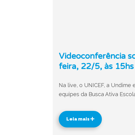
Videoconferência so
feira, 22/5, às 15hs
Na live, o UNICEF, a Undime 
equipes da Busca Ativa Escola
Leia mais