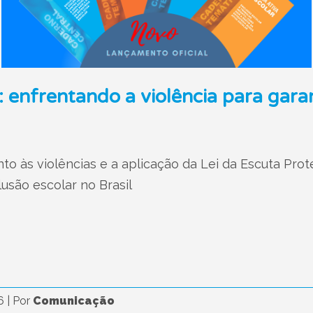
 enfrentando a violência para garant
 às violências e a aplicação da Lei da Escuta Prote
lusão escolar no Brasil
26
|
Por
Comunicação