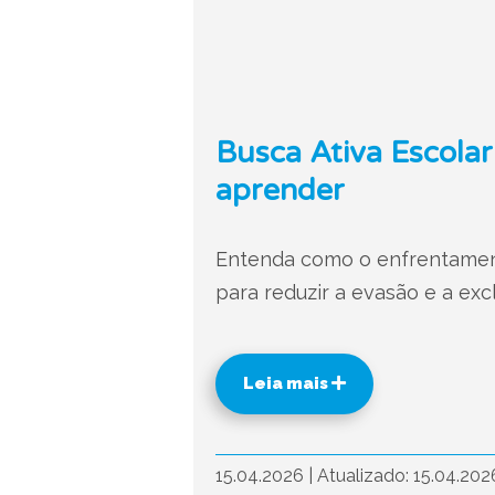
Busca Ativa Escolar:
aprender
Entenda como o enfrentamento
para reduzir a evasão e a exc
Leia mais
15.04.2026
|
Atualizado: 15.04.20