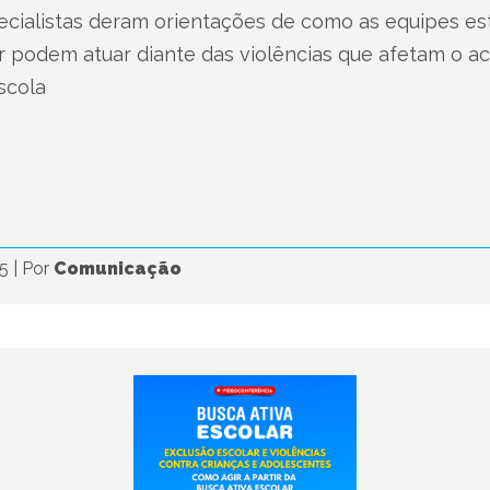
ecialistas deram orientações de como as equipes est
ar podem atuar diante das violências que afetam o 
scola
25
|
Por
Comunicação