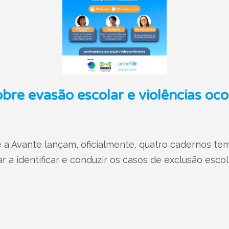
bre evasão escolar e violências oco
e a Avante lançam, oficialmente, quatro cadernos te
r a identificar e conduzir os casos de exclusão escol