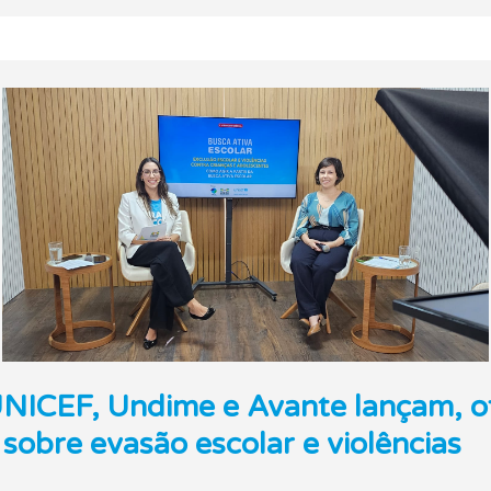
UNICEF, Undime e Avante lançam, of
sobre evasão escolar e violências