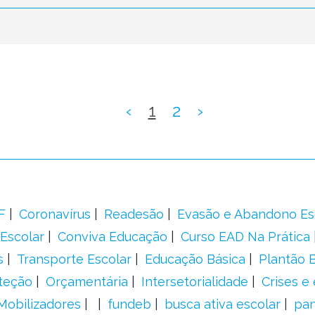
‹
1
2
›
F
Coronavírus
Readesão
Evasão e Abandono Es
Escolar
Conviva Educação
Curso EAD Na Prática
s
Transporte Escolar
Educação Básica
Plantão B
teção
Orçamentária
Intersetorialidade
Crises e
Mobilizadores
fundeb
busca ativa escolar
pa