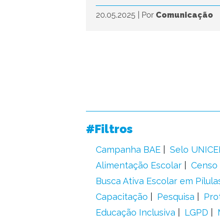
20.05.2025
|
Por
Comunicação
#Filtros
Campanha BAE
Selo UNICE
Alimentação Escolar
Censo 
Busca Ativa Escolar em Pílula
Capacitação
Pesquisa
Pro
Educação Inclusiva
LGPD