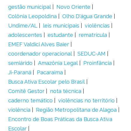
gestão municipal
Novo Oriente
Colônia Leopoldina
Olho D'água Grande
Undime/AL
leis municipais
violências
adolescentes
estudante
rematrícula
EMEF Valdici Alves Baier
coordenador operacional
SEDUC-AM
semiárido
Amazônia Legal
Proinfância
Ji-Paraná
Pacaraima
Busca Ativa Escolar pelo Brasil
Comitê Gestor
nota técnica
caderno temático
violências no território
violência
Região Metropolitana de Alagoa
Encontro de Boas Práticas da Busca Ativa
Escolar