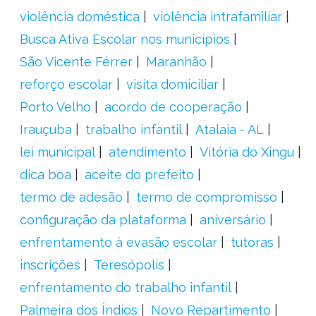
violência doméstica
violência intrafamiliar
Busca Ativa Escolar nos municípios
São Vicente Férrer
Maranhão
reforço escolar
visita domiciliar
Porto Velho
acordo de cooperação
Irauçuba
trabalho infantil
Atalaia - AL
lei municipal
atendimento
Vitória do Xingu
dica boa
aceite do prefeito
termo de adesão
termo de compromisso
configuração da plataforma
aniversário
enfrentamento à evasão escolar
tutoras
inscrições
Teresópolis
enfrentamento do trabalho infantil
Palmeira dos Índios
Novo Repartimento