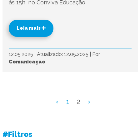
às 15h, no Conviva Educação
Leia mais
12.05.2025
|
Atualizado: 12.05.2025
|
Por
Comunicação
‹
1
2
›
#Filtros