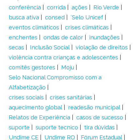
conferência
corrida
ações
Rio Verde
busca ativa
consed
´Selo Unicef
eventos climáticos
crises climáticas
enchentes
ondas de calor
inundações
secas
Inclusão Social
violação de direitos
violência contra crianças e adolescentes
comitês gestores
Moju
Selo Nacional Compromisso com a
Alfabetização
crises sociais
crises sanitárias
aquecimento global
readesão municipal
Relatos de Experiência
casos de sucesso
suporte
suporte tecnico
tira dúvidas
Undime CE
Undime RO
Fórum Estadual