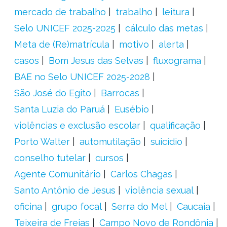
mercado de trabalho
trabalho
leitura
Selo UNICEF 2025-2025
cálculo das metas
Meta de (Re)matrícula
motivo
alerta
casos
Bom Jesus das Selvas
fluxograma
BAE no Selo UNICEF 2025-2028
São José do Egito
Barrocas
Santa Luzia do Paruá
Eusébio
violências e exclusão escolar
qualificação
Porto Walter
automutilação
suicídio
conselho tutelar
cursos
Agente Comunitário
Carlos Chagas
Santo Antônio de Jesus
violência sexual
oficina
grupo focal
Serra do Mel
Caucaia
Teixeira de Freias
Campo Novo de Rondônia