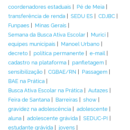
coordenadores estaduais
Pé de Meia
transferência de renda
SEDU ES
CDJBC
Funpaes
Minas Gerais
Semana da Busca Ativa Escolar
Murici
equipes municipais
Manoel Urbano
decreto
política permanente
e-mail
cadastro na plataforma
panfletagem
sensibilização
CGBAE/RN
Passagem
BAE na Prática
Busca Ativa Escolar na Prática
Autazes
Feira de Santana
Barreiras
show
gravidez na adolescência
adolescente
aluna
adolescente grávida
SEDUC-PI
estudante grávida
jovens