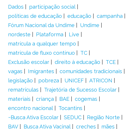
Dados
participação social
políticas de educação
educação
campanha
Fórum Nacional da Undime
Undime
nordeste
Plataforma
Live
matrícula a qualquer tempo
matrícula de fluxo contínuo
TC
Exclusão escolar
direito à educação
TCE
vagas
Imigrantes
comunidades tradicionais
legislação
pobreza
UNICEF
ATRICON
rematrículas
Trajetória de Sucesso Escolar
materiais
criança
BAE
cogemas
encontro nacional
Tocantins
~Busca Ativa Escolar
SEDUC
Região Norte
BAV
Busca Ativa Vacinal
creches
mães