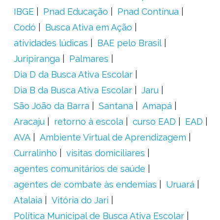
IBGE
Pnad Educação
Pnad Contínua
Codó
Busca Ativa em Ação
atividades lúdicas
BAE pelo Brasil
Juripiranga
Palmares
Dia D da Busca Ativa Escolar
Dia B da Busca Ativa Escolar
Jaru
São João da Barra
Santana
Amapá
Aracaju
retorno à escola
curso EAD
EAD
AVA
Ambiente Virtual de Aprendizagem
Curralinho
visitas domiciliares
agentes comunitários de saúde
agentes de combate às endemias
Uruará
Atalaia
Vitória do Jari
Política Municipal de Busca Ativa Escolar