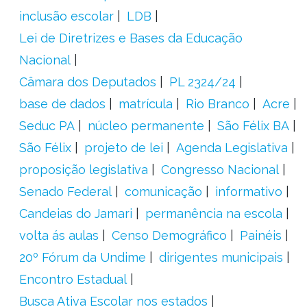
inclusão escolar
LDB
Lei de Diretrizes e Bases da Educação
Nacional
Câmara dos Deputados
PL 2324/24
base de dados
matrícula
Rio Branco
Acre
Seduc PA
núcleo permanente
São Félix BA
São Félix
projeto de lei
Agenda Legislativa
proposição legislativa
Congresso Nacional
Senado Federal
comunicação
informativo
Candeias do Jamari
permanência na escola
volta ás aulas
Censo Demográfico
Painéis
20º Fórum da Undime
dirigentes municipais
Encontro Estadual
Busca Ativa Escolar nos estados