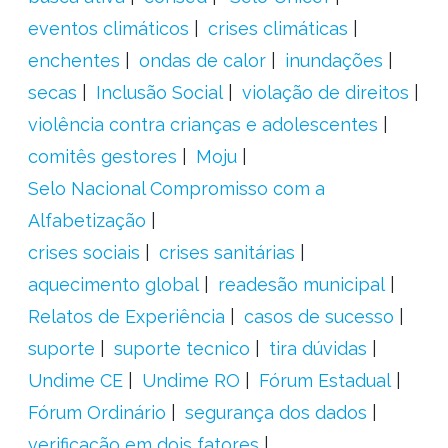
eventos climáticos
crises climáticas
enchentes
ondas de calor
inundações
secas
Inclusão Social
violação de direitos
violência contra crianças e adolescentes
comitês gestores
Moju
Selo Nacional Compromisso com a
Alfabetização
crises sociais
crises sanitárias
aquecimento global
readesão municipal
Relatos de Experiência
casos de sucesso
suporte
suporte tecnico
tira dúvidas
Undime CE
Undime RO
Fórum Estadual
Fórum Ordinário
segurança dos dados
verificação em dois fatores