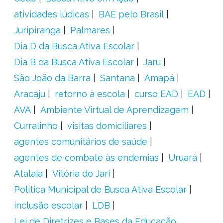
atividades lúdicas
BAE pelo Brasil
Juripiranga
Palmares
Dia D da Busca Ativa Escolar
Dia B da Busca Ativa Escolar
Jaru
São João da Barra
Santana
Amapá
Aracaju
retorno à escola
curso EAD
EAD
AVA
Ambiente Virtual de Aprendizagem
Curralinho
visitas domiciliares
agentes comunitários de saúde
agentes de combate às endemias
Uruará
Atalaia
Vitória do Jari
Política Municipal de Busca Ativa Escolar
inclusão escolar
LDB
Lei de Diretrizes e Bases da Educação