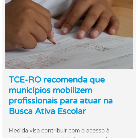
TCE-RO recomenda que
municípios mobilizem
profissionais para atuar na
Busca Ativa Escolar
Medida visa contribuir com o acesso à