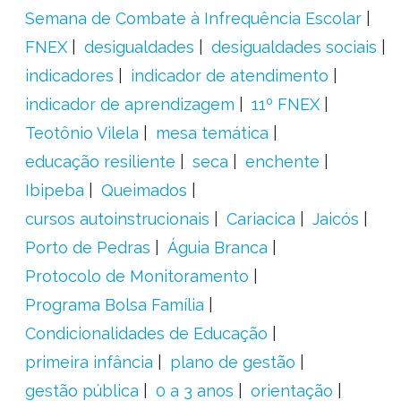
Semana de Combate à Infrequência Escolar
FNEX
desigualdades
desigualdades sociais
indicadores
indicador de atendimento
indicador de aprendizagem
11º FNEX
Teotônio Vilela
mesa temática
educação resiliente
seca
enchente
Ibipeba
Queimados
cursos autoinstrucionais
Cariacica
Jaicós
Porto de Pedras
Águia Branca
Protocolo de Monitoramento
Programa Bolsa Família
Condicionalidades de Educação
primeira infância
plano de gestão
gestão pública
0 a 3 anos
orientação