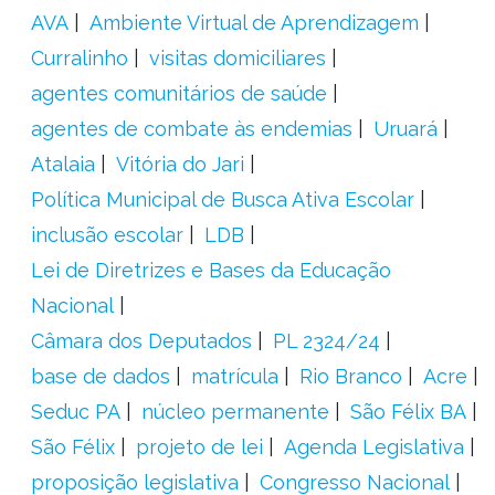
AVA
Ambiente Virtual de Aprendizagem
Curralinho
visitas domiciliares
agentes comunitários de saúde
agentes de combate às endemias
Uruará
Atalaia
Vitória do Jari
Política Municipal de Busca Ativa Escolar
inclusão escolar
LDB
Lei de Diretrizes e Bases da Educação
Nacional
Câmara dos Deputados
PL 2324/24
base de dados
matrícula
Rio Branco
Acre
Seduc PA
núcleo permanente
São Félix BA
São Félix
projeto de lei
Agenda Legislativa
proposição legislativa
Congresso Nacional