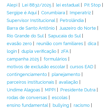
Alepi
Lei 8832/2025
lei estadual
Pit Stop
Sergipe é Aqui
Corumbiara
Imperatriz
Supervisor Institucional
Petrolândia
Barra de Santo Antônio
Juazeiro do Norte
Rio Grande do Sul
Sapucaia do Sul
evasão zero
reunião com familiares
dica
login
dupla verificação
2FA
campanha 2025
formulários
motivos de exclusão escolar
cursos EAD
contingenciamento
planejamento
parceiros institucionais
avaliação
Undime Alagoas
MPPI
Presidente Dutra
rodas de conversas
escolas
ensino fundamental
bullying
racismo