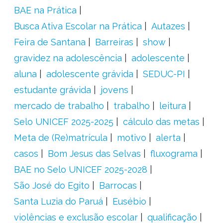
BAE na Prática
Busca Ativa Escolar na Prática
Autazes
Feira de Santana
Barreiras
show
gravidez na adolescência
adolescente
aluna
adolescente grávida
SEDUC-PI
estudante grávida
jovens
mercado de trabalho
trabalho
leitura
Selo UNICEF 2025-2025
cálculo das metas
Meta de (Re)matrícula
motivo
alerta
casos
Bom Jesus das Selvas
fluxograma
BAE no Selo UNICEF 2025-2028
São José do Egito
Barrocas
Santa Luzia do Paruá
Eusébio
violências e exclusão escolar
qualificação