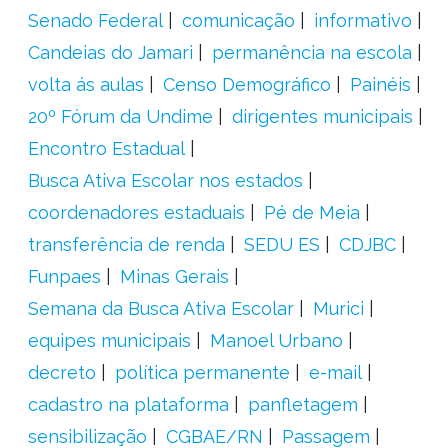
Senado Federal
comunicação
informativo
Candeias do Jamari
permanência na escola
volta ás aulas
Censo Demográfico
Painéis
20º Fórum da Undime
dirigentes municipais
Encontro Estadual
Busca Ativa Escolar nos estados
coordenadores estaduais
Pé de Meia
transferência de renda
SEDU ES
CDJBC
Funpaes
Minas Gerais
Semana da Busca Ativa Escolar
Murici
equipes municipais
Manoel Urbano
decreto
política permanente
e-mail
cadastro na plataforma
panfletagem
sensibilização
CGBAE/RN
Passagem