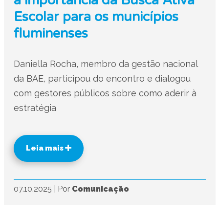
a importância da Busca Ativa
Escolar para os municípios
fluminenses
Daniella Rocha, membro da gestão nacional
da BAE, participou do encontro e dialogou
com gestores públicos sobre como aderir à
estratégia
Leia mais
07.10.2025
|
Por
Comunicação