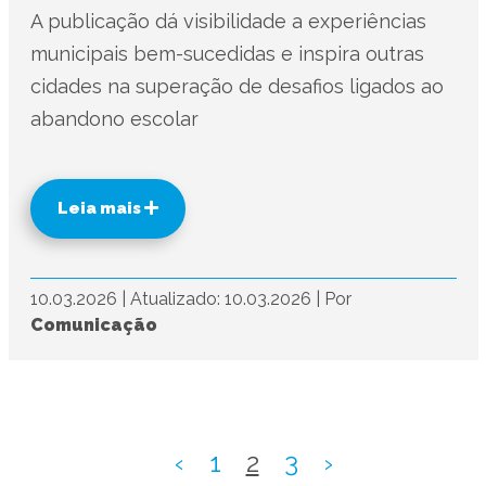
A publicação dá visibilidade a experiências
municipais bem-sucedidas e inspira outras
cidades na superação de desafios ligados ao
abandono escolar
Leia mais
10.03.2026
|
Atualizado: 10.03.2026
|
Por
Comunicação
‹
1
2
3
›