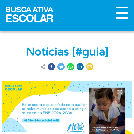
Notícias [#guia]