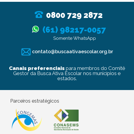
0800 729 2872
(61) 98217-0057
Somente WhatsApp
contato@buscaativaescolar.org.br
Canais preferenciais
para membros do Comitê
Gestor da Busca Ativa Escolar nos municípios e
estados.
Parceiros estratégicos