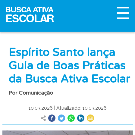
Espírito Santo lança
Guia de Boas Práticas
da Busca Ativa Escolar
Por Comunicação
10.03.2026
|
Atualizado: 10.03.2026