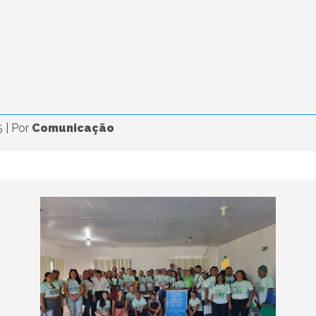
5
|
Por
Comunicação