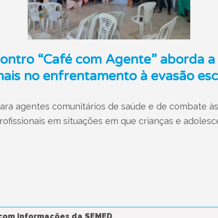
contro “Café com Agente” aborda a
onais no enfrentamento à evasão esc
para agentes comunitários de saúde e de combate à
rofissionais em situações em que crianças e adolesc
com informações da SEMED