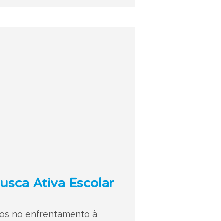
sca Ativa Escolar
idos no enfrentamento à