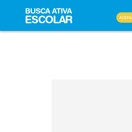
ACESS