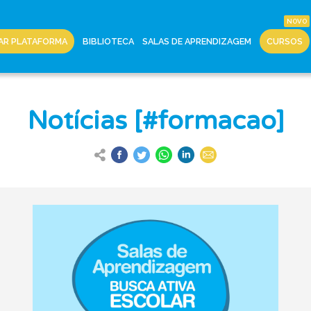
AR PLATAFORMA
BIBLIOTECA
SALAS DE APRENDIZAGEM
CURSOS
Notícias [#formacao]