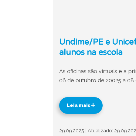
Undime/PE e Unicef 
alunos na escola
As oficinas são virtuais e a 
06 de outubro de 20025 a 08
Leia mais
29.09.2025
|
Atualizado: 29.09.20