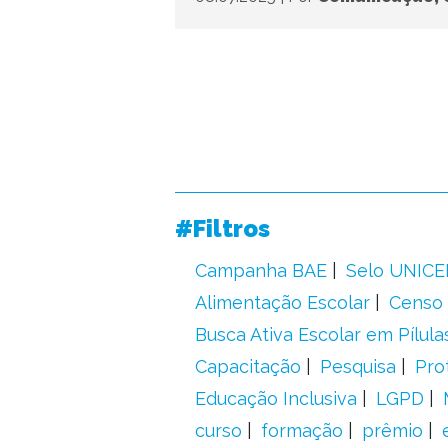
#Filtros
Campanha BAE
Selo UNICE
Alimentação Escolar
Censo 
Busca Ativa Escolar em Pílula
Capacitação
Pesquisa
Pro
Educação Inclusiva
LGPD
curso
formação
prêmio