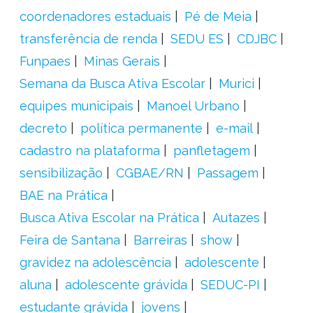
coordenadores estaduais
Pé de Meia
transferência de renda
SEDU ES
CDJBC
Funpaes
Minas Gerais
Semana da Busca Ativa Escolar
Murici
equipes municipais
Manoel Urbano
decreto
política permanente
e-mail
cadastro na plataforma
panfletagem
sensibilização
CGBAE/RN
Passagem
BAE na Prática
Busca Ativa Escolar na Prática
Autazes
Feira de Santana
Barreiras
show
gravidez na adolescência
adolescente
aluna
adolescente grávida
SEDUC-PI
estudante grávida
jovens