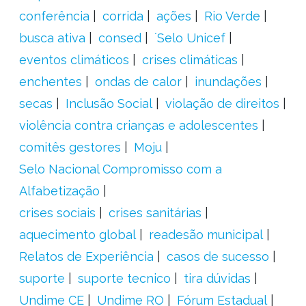
conferência
corrida
ações
Rio Verde
busca ativa
consed
´Selo Unicef
eventos climáticos
crises climáticas
enchentes
ondas de calor
inundações
secas
Inclusão Social
violação de direitos
violência contra crianças e adolescentes
comitês gestores
Moju
Selo Nacional Compromisso com a
Alfabetização
crises sociais
crises sanitárias
aquecimento global
readesão municipal
Relatos de Experiência
casos de sucesso
suporte
suporte tecnico
tira dúvidas
Undime CE
Undime RO
Fórum Estadual