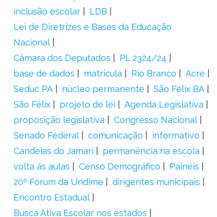
inclusão escolar
LDB
Lei de Diretrizes e Bases da Educação
Nacional
Câmara dos Deputados
PL 2324/24
base de dados
matrícula
Rio Branco
Acre
Seduc PA
núcleo permanente
São Félix BA
São Félix
projeto de lei
Agenda Legislativa
proposição legislativa
Congresso Nacional
Senado Federal
comunicação
informativo
Candeias do Jamari
permanência na escola
volta ás aulas
Censo Demográfico
Painéis
20º Fórum da Undime
dirigentes municipais
Encontro Estadual
Busca Ativa Escolar nos estados