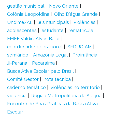
gestão municipal
Novo Oriente
Colônia Leopoldina
Olho D'água Grande
Undime/AL
leis municipais
violências
adolescentes
estudante
rematrícula
EMEF Valdici Alves Baier
coordenador operacional
SEDUC-AM
semiárido
Amazônia Legal
Proinfância
Ji-Paraná
Pacaraima
Busca Ativa Escolar pelo Brasil
Comitê Gestor
nota técnica
caderno temático
violências no território
violência
Região Metropolitana de Alagoa
Encontro de Boas Práticas da Busca Ativa
Escolar