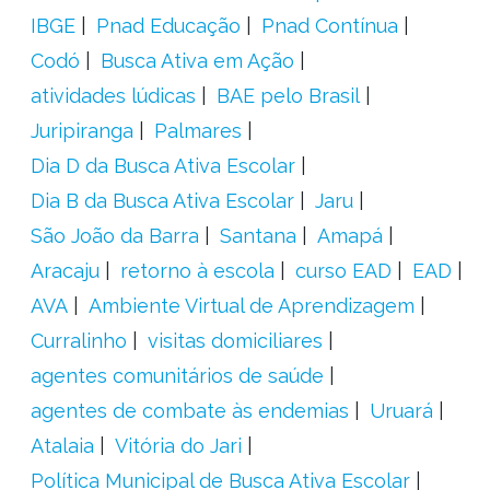
IBGE
Pnad Educação
Pnad Contínua
Codó
Busca Ativa em Ação
atividades lúdicas
BAE pelo Brasil
Juripiranga
Palmares
Dia D da Busca Ativa Escolar
Dia B da Busca Ativa Escolar
Jaru
São João da Barra
Santana
Amapá
Aracaju
retorno à escola
curso EAD
EAD
AVA
Ambiente Virtual de Aprendizagem
Curralinho
visitas domiciliares
agentes comunitários de saúde
agentes de combate às endemias
Uruará
Atalaia
Vitória do Jari
Política Municipal de Busca Ativa Escolar