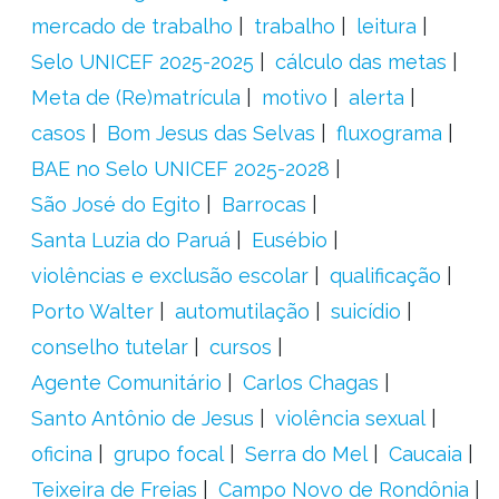
mercado de trabalho
trabalho
leitura
Selo UNICEF 2025-2025
cálculo das metas
Meta de (Re)matrícula
motivo
alerta
casos
Bom Jesus das Selvas
fluxograma
BAE no Selo UNICEF 2025-2028
São José do Egito
Barrocas
Santa Luzia do Paruá
Eusébio
violências e exclusão escolar
qualificação
Porto Walter
automutilação
suicídio
conselho tutelar
cursos
Agente Comunitário
Carlos Chagas
Santo Antônio de Jesus
violência sexual
oficina
grupo focal
Serra do Mel
Caucaia
Teixeira de Freias
Campo Novo de Rondônia