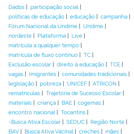
Dados
participação social
políticas de educação
educação
campanha
Fórum Nacional da Undime
Undime
nordeste
Plataforma
Live
matrícula a qualquer tempo
matrícula de fluxo contínuo
TC
Exclusão escolar
direito à educação
TCE
vagas
Imigrantes
comunidades tradicionais
legislação
pobreza
UNICEF
ATRICON
rematrículas
Trajetória de Sucesso Escolar
materiais
criança
BAE
cogemas
encontro nacional
Tocantins
~Busca Ativa Escolar
SEDUC
Região Norte
BAV
Busca Ativa Vacinal
creches
mães