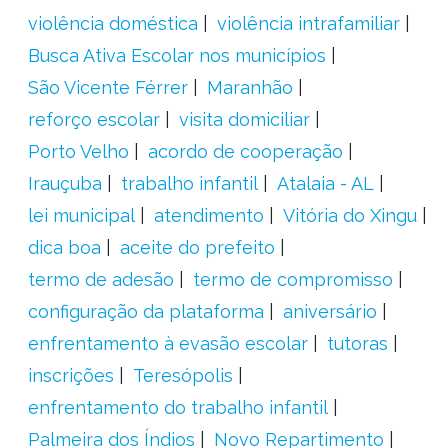
violência doméstica
violência intrafamiliar
Busca Ativa Escolar nos municípios
São Vicente Férrer
Maranhão
reforço escolar
visita domiciliar
Porto Velho
acordo de cooperação
Irauçuba
trabalho infantil
Atalaia - AL
lei municipal
atendimento
Vitória do Xingu
dica boa
aceite do prefeito
termo de adesão
termo de compromisso
configuração da plataforma
aniversário
enfrentamento à evasão escolar
tutoras
inscrições
Teresópolis
enfrentamento do trabalho infantil
Palmeira dos Índios
Novo Repartimento