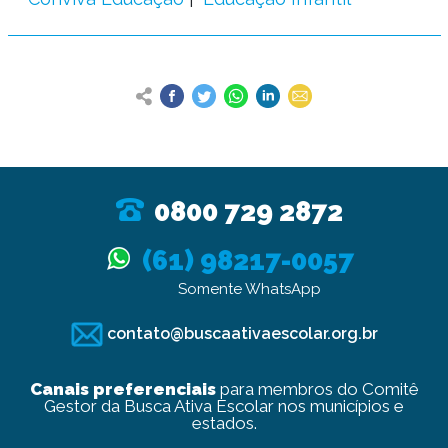
0800 729 2872
(61) 98217-0057
Somente WhatsApp
contato@buscaativaescolar.org.br
Canais preferenciais
para membros do Comitê
Gestor da Busca Ativa Escolar nos municípios e
estados.