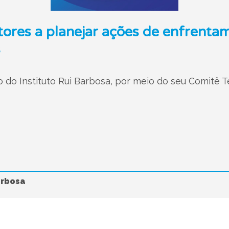
stores a planejar ações de enfrenta
s
o do Instituto Rui Barbosa, por meio do seu Comitê 
arbosa