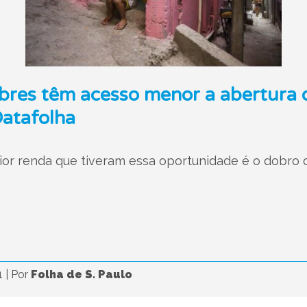
bres têm acesso menor a abertura d
atafolha
or renda que tiveram essa oportunidade é o dobro 
1
|
Por
Folha de S. Paulo