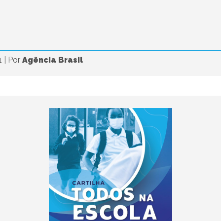
1
|
Por
Agência Brasil