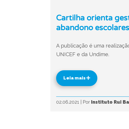
Cartilha orienta ge
abandono escolare
A publicação é uma realizaçã
UNICEF e da Undime.
Leia mais
02.06.2021
|
Por
Instituto Rui B