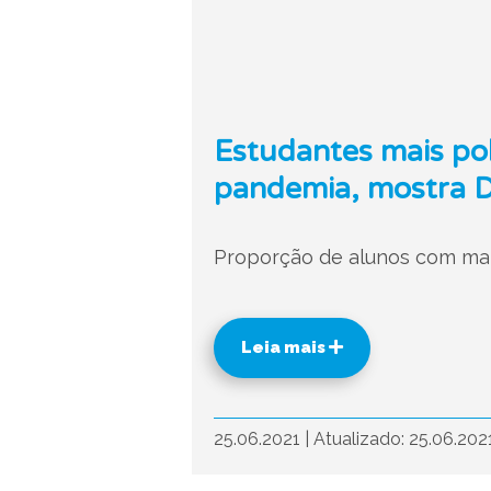
Estudantes mais po
pandemia, mostra D
Proporção de alunos com mai
Leia mais
25.06.2021
|
Atualizado: 25.06.202