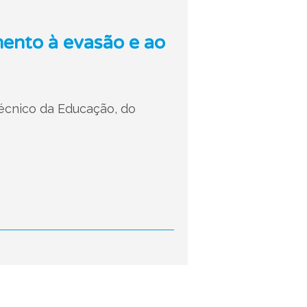
mento à evasão e ao
Técnico da Educação, do