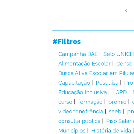
‹
#Filtros
Campanha BAE
Selo UNICE
Alimentação Escolar
Censo 
Busca Ativa Escolar em Pílula
Capacitação
Pesquisa
Pro
Educação Inclusiva
LGPD
curso
formação
prêmio
videoconefrência
saeb
pn
consulta pública
Piso Salari
Municípios
História de vida