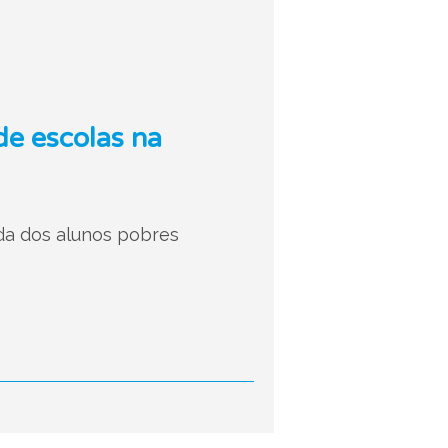
e escolas na
da dos alunos pobres