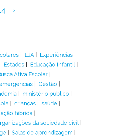
14
›
colares
EJA
Experiências
Estados
Educação Infantil
usca Ativa Escolar
 emergências
Gestão
ndemia
ministério público
ola
crianças
saúde
ação híbrida
rganizações da sociedade civil
ge
Salas de aprendizagem