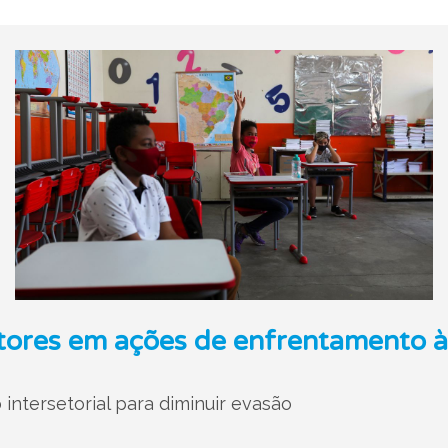
stores em ações de enfrentamento à
 intersetorial para diminuir evasão