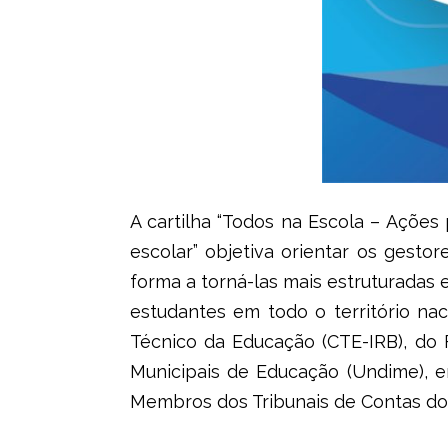
A cartilha “Todos na Escola – Açõe
escolar” objetiva orientar os gest
forma a torná-las mais estruturadas 
estudantes em todo o território nac
Técnico da Educação (CTE-IRB), do 
Municipais de Educação (Undime), e
Membros dos Tribunais de Contas do B