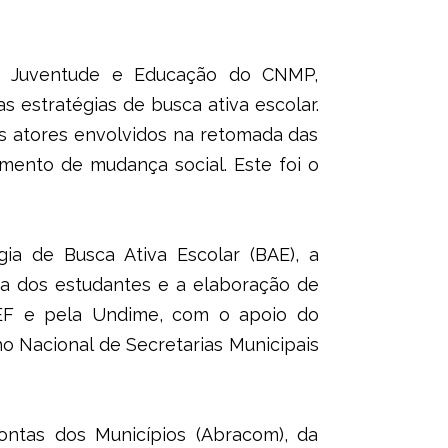
ia, Juventude e Educação do CNMP,
s estratégias de busca ativa escolar.
os atores envolvidos na retomada das
umento de mudança social. Este foi o
ia de Busca Ativa Escolar (BAE), a
ca dos estudantes e a elaboração de
CEF e pela Undime, com o apoio do
o Nacional de Secretarias Municipais
ontas dos Municípios (Abracom), da