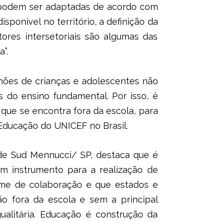
ue podem ser adaptadas de acordo com
isponível no território, a definição da
ores intersetoriais são algumas das
”.
hões de crianças e adolescentes não
s do ensino fundamental. Por isso, é
 que se encontra fora da escola, para
 Educação do UNICEF no Brasil.
 de Sud Mennucci/ SP, destaca que é
m instrumento para a realização de
ime de colaboração e que estados e
o fora da escola e sem a principal
ualitária. Educação é construção da