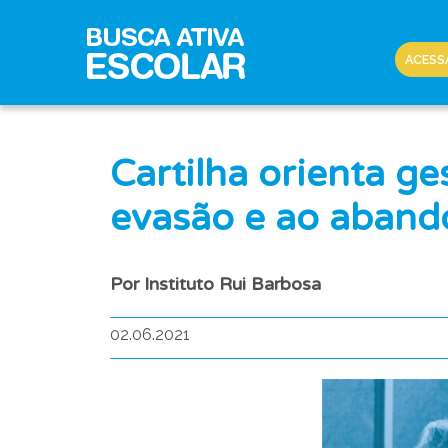
ACESS
Cartilha orienta g
evasão e ao aband
Por Instituto Rui Barbosa
02.06.2021