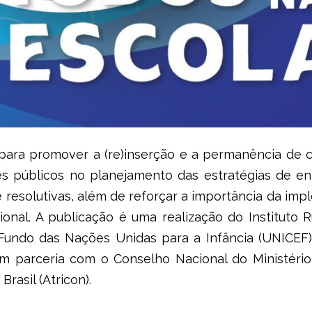
s para promover a (re)inserção e a permanência de 
ores públicos no planejamento das estratégias de e
e resolutivas, além de reforçar a importância da im
ional. A publicação é uma realização do Instituto
Fundo das Nações Unidas para a Infância (UNICEF)
m parceria com o Conselho Nacional do Ministéri
rasil (Atricon).