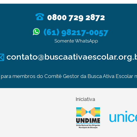
0800 729 2872
(61) 98217-0057
Somente WhatsApp
contato@buscaativaescolar.org.
para membros do Comitê Gestor da Busca Ativa Escolar no
Iniciativa