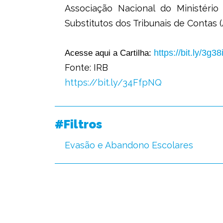
Associação Nacional do Ministério
Substitutos dos Tribunais de Contas 
https://bit.ly/3g38
Acesse aqui a Cartilha:
Fonte: IRB
https://bit.ly/34FfpNQ
#Filtros
Evasão e Abandono Escolares