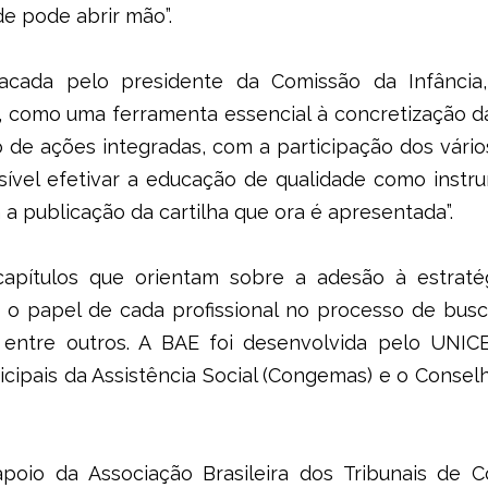
e pode abrir mão”.
estacada pelo presidente da Comissão da Infânc
., como uma ferramenta essencial à concretização da
 de ações integradas, com a participação dos vári
sível efetivar a educação de qualidade como instr
a publicação da cartilha que ora é apresentada”.
capítulos que orientam sobre a adesão à estratég
s, o papel de cada profissional no processo de bus
, entre outros. A BAE foi desenvolvida pelo UNI
cipais da Assistência Social (Congemas) e o Conselh
poio da Associação Brasileira dos Tribunais de C