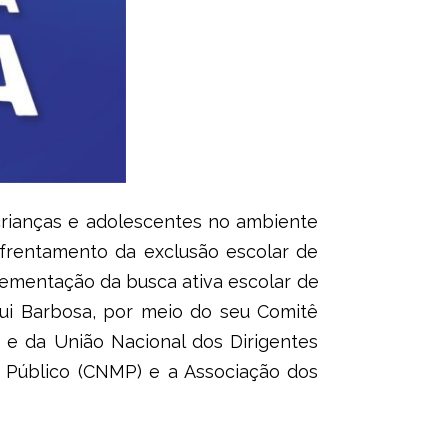
crianças e adolescentes no ambiente
nfrentamento da exclusão escolar de
plementação da busca ativa escolar de
 Rui Barbosa, por meio do seu Comitê
 e da União Nacional dos Dirigentes
o Público (CNMP) e a Associação dos