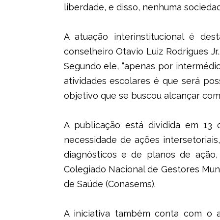
liberdade, e disso, nenhuma sociedad
A atuação interinstitucional é d
conselheiro Otavio Luiz Rodrigues Jr
Segundo ele, “apenas por intermédio
atividades escolares é que será pos
objetivo que se buscou alcançar com 
A publicação está dividida em 13 
necessidade de ações intersetoriai
diagnósticos e de planos de ação
Colegiado Nacional de Gestores Muni
de Saúde (Conasems).
A iniciativa também conta com o a