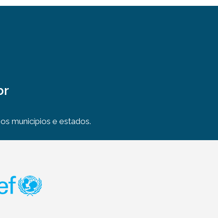
br
s municípios e estados.