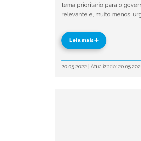
tema prioritário para o gover
relevante e, muito menos, ur
Leia mais
20.05.2022
|
Atualizado: 20.05.20