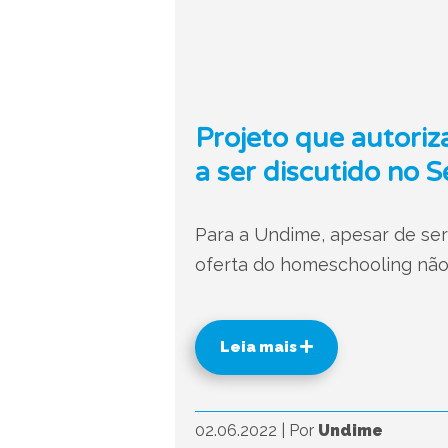
Projeto que autori
a ser discutido no 
Para a Undime, apesar de ser
oferta do homeschooling não 
Leia mais
02.06.2022
|
Por
Undime