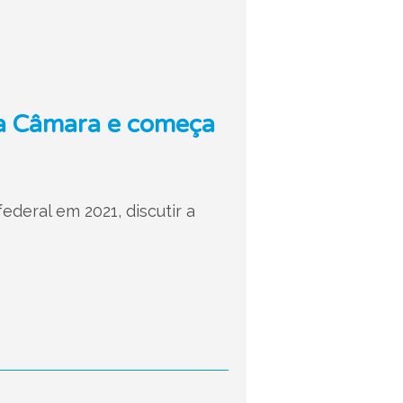
na Câmara e começa
deral em 2021, discutir a