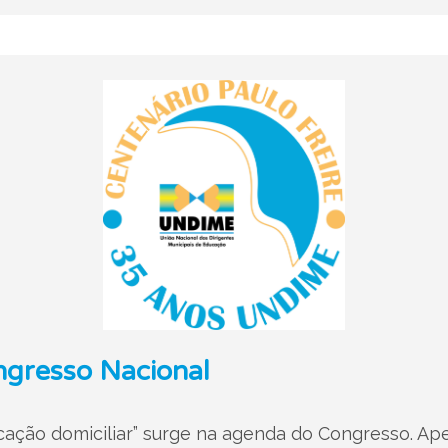
ngresso Nacional
cação domiciliar” surge na agenda do Congresso. Ap