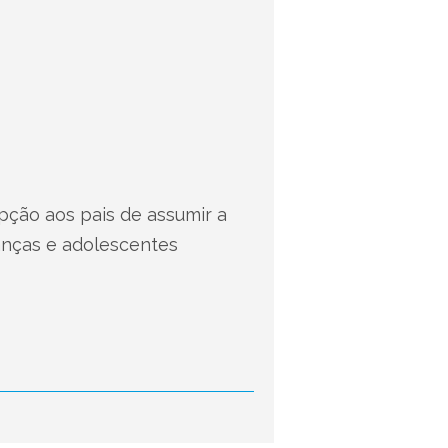
pção aos pais de assumir a
anças e adolescentes