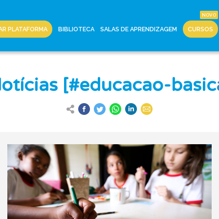
AR PLATAFORMA
BIBLIOTECA
SALAS DE APRENDIZAGEM
CURSOS
otícias [#educacao-basic