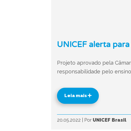
UNICEF alerta para 
Projeto aprovado pela Câmara
responsabilidade pelo ensin
Leia mais
20.05.2022
|
Por
UNICEF Brasil