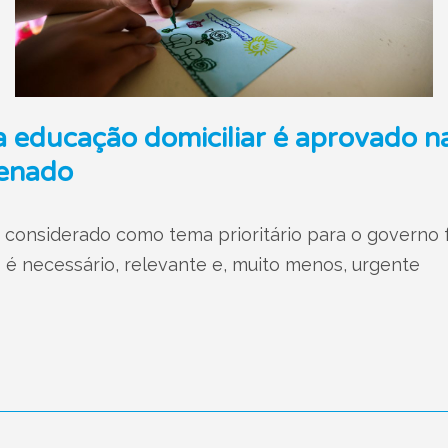
za educação domiciliar é aprovado 
Senado
 considerado como tema prioritário para o governo fe
é necessário, relevante e, muito menos, urgente