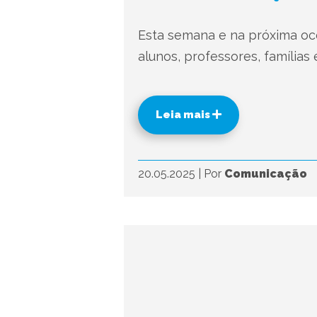
Esta semana e na próxima oco
alunos, professores, famílias 
Leia mais
20.05.2025
|
Por
Comunicação