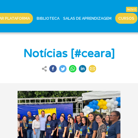
AR PLATAFORMA
BIBLIOTECA
SALAS DE APRENDIZAGEM
CURSOS
Notícias [#ceara]