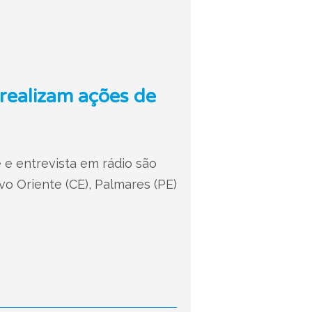
 realizam ações de
 e entrevista em rádio são
o Oriente (CE), Palmares (PE)