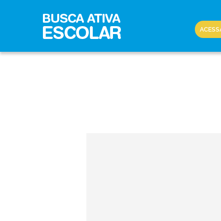
ACESS