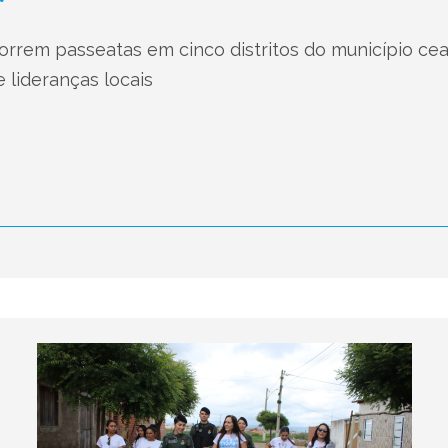
rrem passeatas em cinco distritos do município cea
e lideranças locais