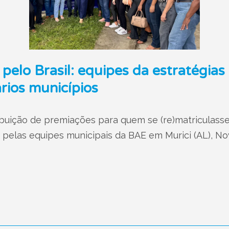
pelo Brasil: equipes da estratégias
ários municípios
ibuição de premiações para quem se (re)matriculasse
 pelas equipes municipais da BAE em Murici (AL), Nov