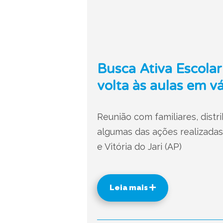
Busca Ativa Escolar 
volta às aulas em v
Reunião com familiares, distr
algumas das ações realizadas
e Vitória do Jari (AP)
Leia mais