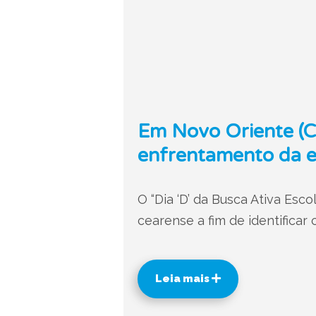
Em Novo Oriente (C
enfrentamento da e
O “Dia ‘D’ da Busca Ativa Esco
cearense a fim de identificar
Leia mais