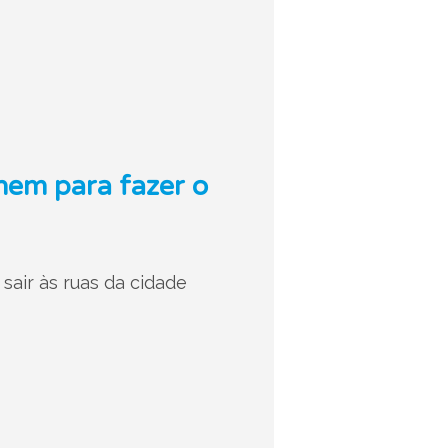
nem para fazer o
 sair às ruas da cidade