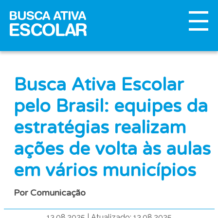
Busca Ativa Escolar
pelo Brasil: equipes da
estratégias realizam
ações de volta às aulas
em vários municípios
Por Comunicação
13.08.2025
|
Atualizado: 13.08.2025