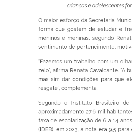
crianças e adolescentes for
O maior esforço da Secretaria Munic
forma que gostem de estudar e fre
meninos e meninas, segundo Renata 
sentimento de pertencimento, motiva
“Fazemos um trabalho com um olhar 
zelo”, afirma Renata Cavalcante. “A 
mas sim dar condições para que el
resgate”, complementa.
Segundo o Instituto Brasileiro d
aproximadamente 27,6 mil habitantes
taxa de escolarização de 6 a 14 ano
(IDEB), em 2023, a nota era 9,5 para 