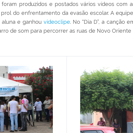
s, foram produzidos e postados vários vídeos com a
m prol do enfrentamento da evasão escolar. A equip
a aluna e ganhou
videoclipe
. No “Dia D”, a canção 
arro de som para percorrer as ruas de Novo Oriente 