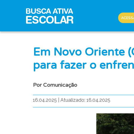
ACESS
Em Novo Oriente (
para fazer o enfre
Por Comunicação
16.04.2025
|
Atualizado: 16.04.2025