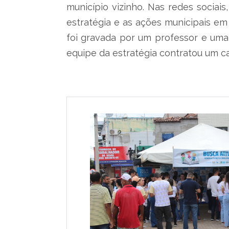
município vizinho. Nas redes sociai
estratégia e as ações municipais e
foi gravada por um professor e um
equipe da estratégia contratou um c