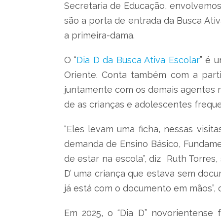
Secretaria de Educação, envolvemos 
são a porta de entrada da Busca Ativ
a primeira-dama.
O “
Dia D da Busca Ativa Escolar
” é 
Oriente. Conta também com a parti
juntamente com os demais agentes mu
de as crianças e adolescentes frequ
“Eles levam uma ficha, nessas visi
demanda de Ensino Básico, Fundamen
de estar na escola”, diz Ruth Torres, 
D’ uma criança que estava sem docum
já está com o documento em mãos”, c
Em 2025, o “Dia D” novorientense f