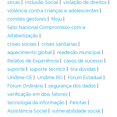
secas
Inclusão Social
violação de direitos
violência contra crianças e adolescentes
comitês gestores
Moju
Selo Nacional Compromisso com a
Alfabetização
crises sociais
crises sanitárias
aquecimento global
readesão municipal
Relatos de Experiência
casos de sucesso
suporte
suporte tecnico
tira dúvidas
Undime CE
Undime RO
Fórum Estadual
Fórum Ordinário
segurança dos dados
verificação em dois fatores
tecnologia da informação
Pelotas
Assistência Social
vulnerabilidade social