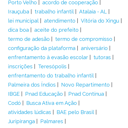
Porto Velho
acordo de cooperação
Irauçuba
trabalho infantil
Atalaia - AL
lei municipal
atendimento
Vitória do Xingu
dica boa
aceite do prefeito
termo de adesão
termo de compromisso
configuração da plataforma
aniversário
enfrentamento à evasão escolar
tutoras
inscrições
Teresópolis
enfrentamento do trabalho infantil
Palmeira dos Índios
Novo Repartimento
IBGE
Pnad Educação
Pnad Contínua
Codó
Busca Ativa em Ação
atividades lúdicas
BAE pelo Brasil
Juripiranga
Palmares