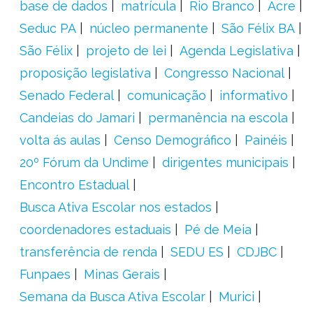
base de dados
matrícula
Rio Branco
Acre
Seduc PA
núcleo permanente
São Félix BA
São Félix
projeto de lei
Agenda Legislativa
proposição legislativa
Congresso Nacional
Senado Federal
comunicação
informativo
Candeias do Jamari
permanência na escola
volta ás aulas
Censo Demográfico
Painéis
20º Fórum da Undime
dirigentes municipais
Encontro Estadual
Busca Ativa Escolar nos estados
coordenadores estaduais
Pé de Meia
transferência de renda
SEDU ES
CDJBC
Funpaes
Minas Gerais
Semana da Busca Ativa Escolar
Murici