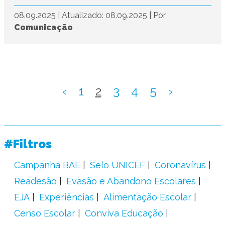
08.09.2025
|
Atualizado: 08.09.2025
|
Por
Comunicação
‹
1
2
3
4
5
›
#Filtros
Campanha BAE
Selo UNICEF
Coronavírus
Readesão
Evasão e Abandono Escolares
EJA
Experiências
Alimentação Escolar
Censo Escolar
Conviva Educação