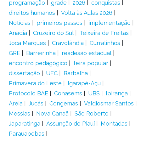
programação
grade
2026
conquistas
direitos humanos
Volta às Aulas 2026
Notícias
primeiros passos
implementação
Anadia
Cruzeiro do Sul
Teixeira de Freitas
Joca Marques
Cravolândia
Curralinhos
GRE
Barreirinha
readesão estadual
encontro pedagógico
feira popular
dissertação
UFC
Barbalha
Primavera do Leste
Igarapé-Açu
Protocolo BAE
Conasems
UBS
Ipiranga
Areia
Jucás
Congemas
Valdiosmar Santos
Messias
Nova Canaã
São Roberto
Japaratinga
Assunção do Piauí
Montadas
Parauapebas