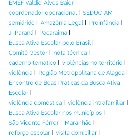
EMEF Valdici Alves Baier
coordenador operacional
SEDUC-AM
semiárido
Amazônia Legal
Proinfância
Ji-Paraná
Pacaraima
Busca Ativa Escolar pelo Brasil
Comitê Gestor
nota técnica
caderno temático
violências no território
violência
Região Metropolitana de Alagoa
Encontro de Boas Práticas da Busca Ativa
Escolar
violência doméstica
violência intrafamiliar
Busca Ativa Escolar nos municípios
São Vicente Férrer
Maranhão
reforço escolar
visita domiciliar