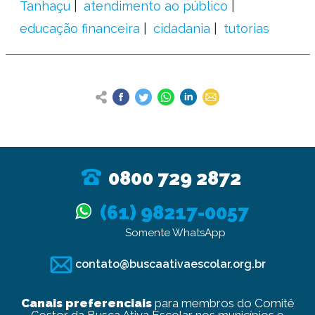
Tanhaçu
atendimento ao público
educação financeira
cidadania
tutorias
0800 729 2872
(61) 98217-0057
Somente WhatsApp
contato@buscaativaescolar.org.br
Canais preferenciais
para membros do Comitê