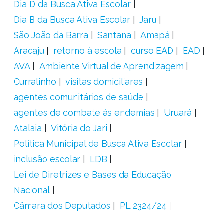
Dia D da Busca Ativa Escolar
Dia B da Busca Ativa Escolar
Jaru
São João da Barra
Santana
Amapá
Aracaju
retorno à escola
curso EAD
EAD
AVA
Ambiente Virtual de Aprendizagem
Curralinho
visitas domiciliares
agentes comunitários de saúde
agentes de combate às endemias
Uruará
Atalaia
Vitória do Jari
Política Municipal de Busca Ativa Escolar
inclusão escolar
LDB
Lei de Diretrizes e Bases da Educação
Nacional
Câmara dos Deputados
PL 2324/24