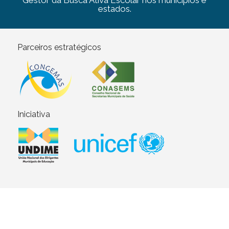
Gestor da Busca Ativa Escolar nos municípios e
estados.
Parceiros estratégicos
Iniciativa