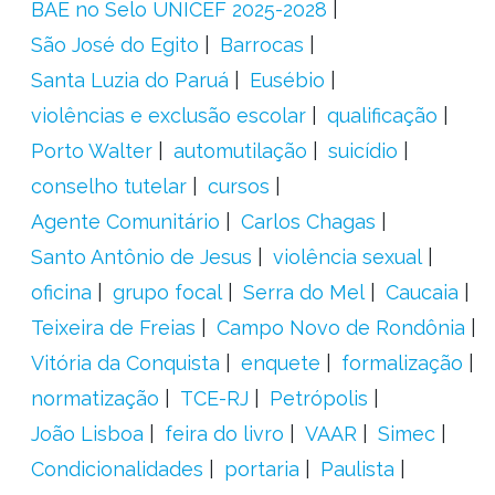
BAE no Selo UNICEF 2025-2028
São José do Egito
Barrocas
Santa Luzia do Paruá
Eusébio
violências e exclusão escolar
qualificação
Porto Walter
automutilação
suicídio
conselho tutelar
cursos
Agente Comunitário
Carlos Chagas
Santo Antônio de Jesus
violência sexual
oficina
grupo focal
Serra do Mel
Caucaia
Teixeira de Freias
Campo Novo de Rondônia
Vitória da Conquista
enquete
formalização
normatização
TCE-RJ
Petrópolis
João Lisboa
feira do livro
VAAR
Simec
Condicionalidades
portaria
Paulista