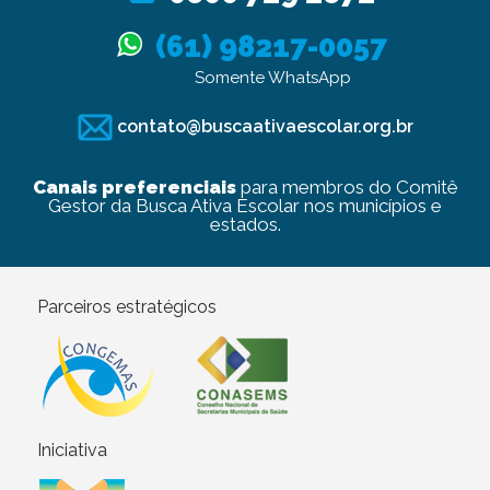
(61) 98217-0057
Somente WhatsApp
contato@buscaativaescolar.org.br
Canais preferenciais
para membros do Comitê
Gestor da Busca Ativa Escolar nos municípios e
estados.
Parceiros estratégicos
Iniciativa