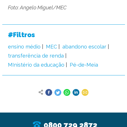
Foto: Angelo Miguel/MEC
#Filtros
ensino médio
MEC
abandono escolar
transferência de renda
MInistério da educação
Pé-de-Meia
0800 729 2872