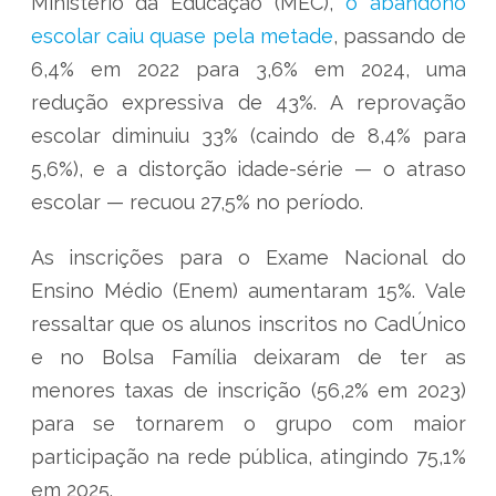
Ministério da Educação (MEC),
o abandono
escolar caiu quase pela metade
, passando de
6,4% em 2022 para 3,6% em 2024, uma
redução expressiva de 43%. A reprovação
escolar diminuiu 33% (caindo de 8,4% para
5,6%), e a distorção idade-série — o atraso
escolar — recuou 27,5% no período.
As inscrições para o Exame Nacional do
Ensino Médio (Enem) aumentaram 15%. Vale
ressaltar que os alunos inscritos no CadÚnico
e no Bolsa Família deixaram de ter as
menores taxas de inscrição (56,2% em 2023)
para se tornarem o grupo com maior
participação na rede pública, atingindo 75,1%
em 2025.