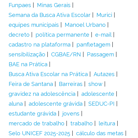
Funpaes
Minas Gerais
Semana da Busca Ativa Escolar
Murici
equipes municipais
Manoel Urbano
decreto
política permanente
e-mail
cadastro na plataforma
panfletagem
sensibilização
CGBAE/RN
Passagem
BAE na Prática
Busca Ativa Escolar na Prática
Autazes
Feira de Santana
Barreiras
show
gravidez na adolescência
adolescente
aluna
adolescente grávida
SEDUC-PI
estudante grávida
jovens
mercado de trabalho
trabalho
leitura
Selo UNICEF 2025-2025
cálculo das metas