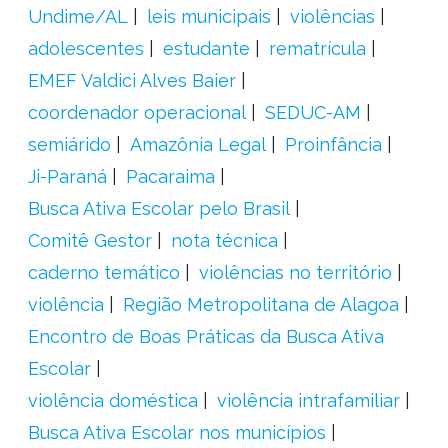
Undime/AL
leis municipais
violências
adolescentes
estudante
rematrícula
EMEF Valdici Alves Baier
coordenador operacional
SEDUC-AM
semiárido
Amazônia Legal
Proinfância
Ji-Paraná
Pacaraima
Busca Ativa Escolar pelo Brasil
Comitê Gestor
nota técnica
caderno temático
violências no território
violência
Região Metropolitana de Alagoa
Encontro de Boas Práticas da Busca Ativa
Escolar
violência doméstica
violência intrafamiliar
Busca Ativa Escolar nos municípios