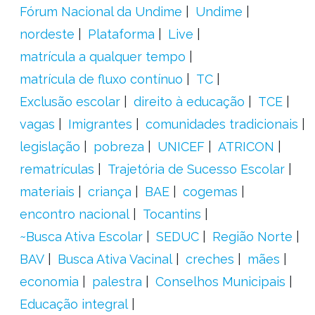
Fórum Nacional da Undime
Undime
nordeste
Plataforma
Live
matrícula a qualquer tempo
matrícula de fluxo contínuo
TC
Exclusão escolar
direito à educação
TCE
vagas
Imigrantes
comunidades tradicionais
legislação
pobreza
UNICEF
ATRICON
rematrículas
Trajetória de Sucesso Escolar
materiais
criança
BAE
cogemas
encontro nacional
Tocantins
~Busca Ativa Escolar
SEDUC
Região Norte
BAV
Busca Ativa Vacinal
creches
mães
economia
palestra
Conselhos Municipais
Educação integral