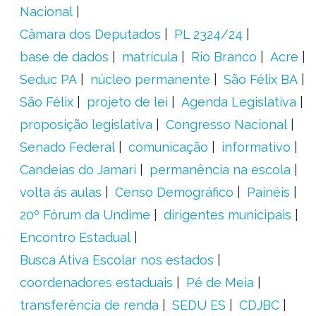
Nacional
Câmara dos Deputados
PL 2324/24
base de dados
matrícula
Rio Branco
Acre
Seduc PA
núcleo permanente
São Félix BA
São Félix
projeto de lei
Agenda Legislativa
proposição legislativa
Congresso Nacional
Senado Federal
comunicação
informativo
Candeias do Jamari
permanência na escola
volta ás aulas
Censo Demográfico
Painéis
20º Fórum da Undime
dirigentes municipais
Encontro Estadual
Busca Ativa Escolar nos estados
coordenadores estaduais
Pé de Meia
transferência de renda
SEDU ES
CDJBC