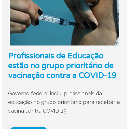
Profissionais de Educação
estão no grupo prioritário de
vacinação contra a COVID-19
Governo federal inclui profissionais da
educação no grupo prioritário para receber a
vacina contra COVID-19