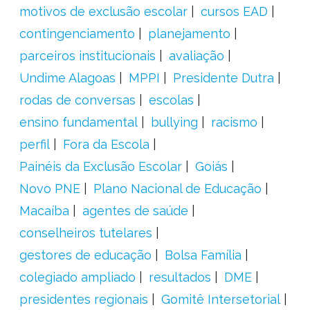
motivos de exclusão escolar
cursos EAD
contingenciamento
planejamento
parceiros institucionais
avaliação
Undime Alagoas
MPPI
Presidente Dutra
rodas de conversas
escolas
ensino fundamental
bullying
racismo
perfil
Fora da Escola
Painéis da Exclusão Escolar
Goiás
Novo PNE
Plano Nacional de Educação
Macaíba
agentes de saúde
conselheiros tutelares
gestores de educação
Bolsa Família
colegiado ampliado
resultados
DME
presidentes regionais
Gomitê Intersetorial