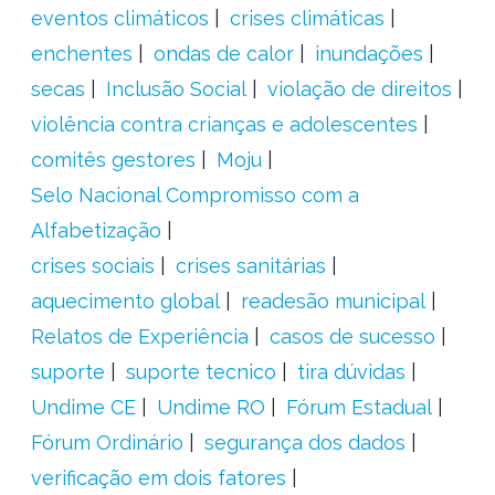
eventos climáticos
crises climáticas
enchentes
ondas de calor
inundações
secas
Inclusão Social
violação de direitos
violência contra crianças e adolescentes
comitês gestores
Moju
Selo Nacional Compromisso com a
Alfabetização
crises sociais
crises sanitárias
aquecimento global
readesão municipal
Relatos de Experiência
casos de sucesso
suporte
suporte tecnico
tira dúvidas
Undime CE
Undime RO
Fórum Estadual
Fórum Ordinário
segurança dos dados
verificação em dois fatores