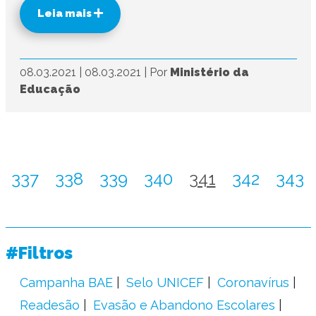
Leia mais
08.03.2021
|
08.03.2021
|
Por
Ministério da
Educação
337
338
339
340
341
342
343
#Filtros
Campanha BAE
Selo UNICEF
Coronavírus
Readesão
Evasão e Abandono Escolares