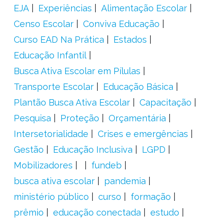
EJA
Experiências
Alimentação Escolar
Censo Escolar
Conviva Educação
Curso EAD Na Prática
Estados
Educação Infantil
Busca Ativa Escolar em Pílulas
Transporte Escolar
Educação Básica
Plantão Busca Ativa Escolar
Capacitação
Pesquisa
Proteção
Orçamentária
Intersetorialidade
Crises e emergências
Gestão
Educação Inclusiva
LGPD
Mobilizadores
fundeb
busca ativa escolar
pandemia
ministério público
curso
formação
prêmio
educação conectada
estudo