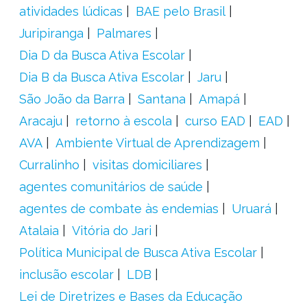
atividades lúdicas
BAE pelo Brasil
Juripiranga
Palmares
Dia D da Busca Ativa Escolar
Dia B da Busca Ativa Escolar
Jaru
São João da Barra
Santana
Amapá
Aracaju
retorno à escola
curso EAD
EAD
AVA
Ambiente Virtual de Aprendizagem
Curralinho
visitas domiciliares
agentes comunitários de saúde
agentes de combate às endemias
Uruará
Atalaia
Vitória do Jari
Política Municipal de Busca Ativa Escolar
inclusão escolar
LDB
Lei de Diretrizes e Bases da Educação