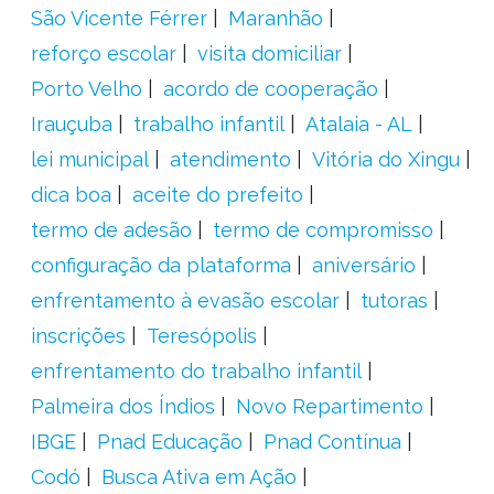
São Vicente Férrer
Maranhão
reforço escolar
visita domiciliar
Porto Velho
acordo de cooperação
Irauçuba
trabalho infantil
Atalaia - AL
lei municipal
atendimento
Vitória do Xingu
dica boa
aceite do prefeito
termo de adesão
termo de compromisso
configuração da plataforma
aniversário
enfrentamento à evasão escolar
tutoras
inscrições
Teresópolis
enfrentamento do trabalho infantil
Palmeira dos Índios
Novo Repartimento
IBGE
Pnad Educação
Pnad Contínua
Codó
Busca Ativa em Ação