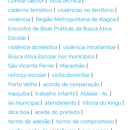
Comitê Gestor
nota técnica
caderno temático
violências no território
violência
Região Metropolitana de Alagoa
Encontro de Boas Práticas da Busca Ativa
Escolar
violência doméstica
violência intrafamiliar
Busca Ativa Escolar nos municípios
São Vicente Férrer
Maranhão
reforço escolar
visita domiciliar
Porto Velho
acordo de cooperação
Irauçuba
trabalho infantil
Atalaia - AL
lei municipal
atendimento
Vitória do Xingu
dica boa
aceite do prefeito
termo de adesão
termo de compromisso