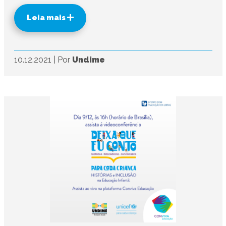
Leia mais
10.12.2021
|
Por
Undime