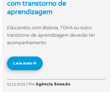
com transtorno de
aprendizagem
Educandos com dislexia, TDHA ou outro
transtorno de aprendizagem deverão ter
acompanhamento
Leia mais
01.12.2021
|
Por
Agência Senado